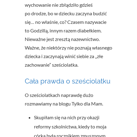
wychowanie nie zbłądziło gdzieś
po drodze, bo w dziecku zaczyna budzić
się… no właśnie, co? Czasem nazywacie
to Godzillą, innym razem diabełkiem.
Nieważne jest zresztą nazewnictwo.
Ważne, że niektórzy nie poznają własnego
dziecka i zaczynają winić siebie za „złe
zachowanie” sześciolatka.
Cała prawda o sześciolatku
O sześciolatkach naprawdę dużo
rozmawiamy na blogu Tylko dla Mam.
Skupiłam się na nich przy okazji
reformy szkolnictwa, kiedy to moja
córka była rocznikiem zmuszonym