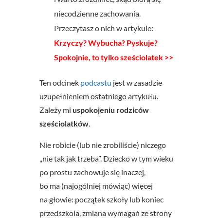
niecodzienne zachowania.
Przeczytasz o nich w artykule:
Krzyczy? Wybucha? Pyskuje?
Spokojnie, to tylko sześciolatek >>
Ten odcinek
podcastu
jest w zasadzie
uzupełnieniem ostatniego artykułu.
Zależy mi
uspokojeniu rodziców
sześciolatków
.
Nie robicie (lub nie zrobiliście) niczego
„nie tak jak trzeba”. Dziecko w tym wieku
po prostu zachowuje się inaczej,
bo ma (najogólniej mówiąc) więcej
na głowie: początek szkoły lub koniec
przedszkola, zmiana wymagań ze strony