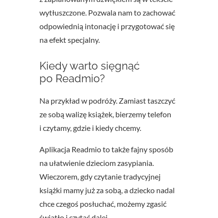
wytłuszczone. Pozwala nam to zachować
odpowiednią intonację i przygotować się
na efekt specjalny.
Kiedy warto sięgnąć
po Readmio?
Na przykład w podróży. Zamiast taszczyć
ze sobą walizę książek, bierzemy telefon
i czytamy, gdzie i kiedy chcemy.
Aplikacja Readmio to także fajny sposób
na ułatwienie dzieciom zasypiania.
Wieczorem, gdy czytanie tradycyjnej
książki mamy już za sobą, a dziecko nadal
chce czegoś posłuchać, możemy zgasić
światło i czytać dalej.