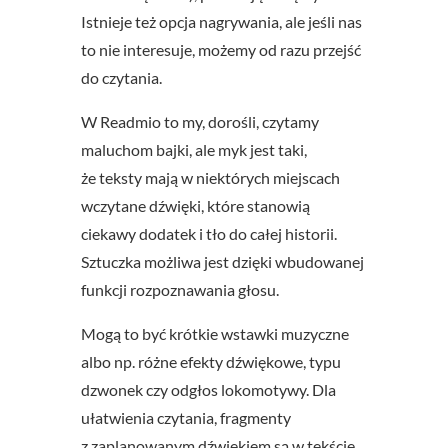
Istnieje też opcja nagrywania, ale jeśli nas
to nie interesuje, możemy od razu przejść
do czytania.
W Readmio to my, dorośli, czytamy
maluchom bajki, ale myk jest taki,
że teksty mają w niektórych miejscach
wczytane dźwięki, które stanowią
ciekawy dodatek i tło do całej historii.
Sztuczka możliwa jest dzięki wbudowanej
funkcji rozpoznawania głosu.
Mogą to być krótkie wstawki muzyczne
albo np. różne efekty dźwiękowe, typu
dzwonek czy odgłos lokomotywy. Dla
ułatwienia czytania, fragmenty
z zaplanowanym dźwiękiem są w tekście