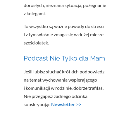
dorosłych, nieznana sytuacja, pożegnanie
z kolegami.
To wszystko są ważne powody do stresu
i z tym właśnie zmaga się w dużej mierze
sześciolatek.
Podcast Nie Tylko dla Mam
Jeśli lubisz słuchać krótkich podpowiedzi
na temat wychowania wspierającego
i komunikacji w rodzinie, dobrze trafiłaś.
Nie przegapisz żadnego odcinka
subskrybując
Newsletter >>