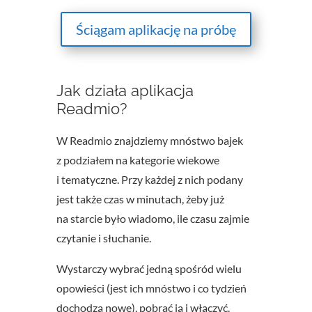
Ściągam aplikację na próbę
Jak działa aplikacja
Readmio?
W Readmio znajdziemy mnóstwo bajek
z podziałem na kategorie wiekowe
i tematyczne. Przy każdej z nich podany
jest także czas w minutach, żeby już
na starcie było wiadomo, ile czasu zajmie
czytanie i słuchanie.
Wystarczy wybrać jedną spośród wielu
opowieści (jest ich mnóstwo i co tydzień
dochodzą nowe), pobrać ją i włączyć.