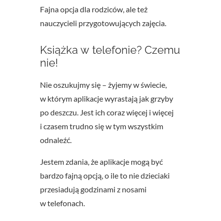
Fajna opcja dla rodziców, ale też
nauczycieli przygotowujących zajęcia.
Książka w telefonie? Czemu
nie!
Nie oszukujmy się – żyjemy w świecie,
w którym aplikacje wyrastają jak grzyby
po deszczu. Jest ich coraz więcej i więcej
i czasem trudno się w tym wszystkim
odnaleźć.
Jestem zdania, że aplikacje mogą być
bardzo fajną opcją, o ile to nie dzieciaki
przesiadują godzinami z nosami
w telefonach.