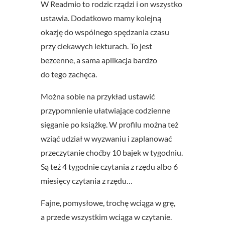
W Readmio to rodzic rządzi i on wszystko
ustawia. Dodatkowo mamy kolejną
okazję do wspólnego spędzania czasu
przy ciekawych lekturach. To jest
bezcenne, a sama aplikacja bardzo
do tego zachęca.
Można sobie na przykład ustawić
przypomnienie ułatwiające codzienne
sięganie po książkę. W profilu można też
wziąć udział w wyzwaniu i zaplanować
przeczytanie choćby 10 bajek w tygodniu.
Są też 4 tygodnie czytania z rzędu albo 6
miesięcy czytania z rzędu…
Fajne, pomysłowe, trochę wciąga w grę,
a przede wszystkim wciąga w czytanie.