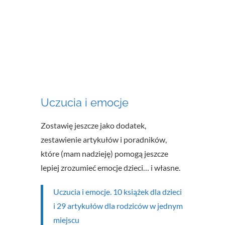
Uczucia i emocje
Zostawię jeszcze jako dodatek,
zestawienie artykułów i poradników,
które (mam nadzieję) pomogą jeszcze
lepiej zrozumieć emocje dzieci… i własne.
Uczucia i emocje. 10 książek dla dzieci
i 29 artykułów dla rodziców w jednym
miejscu