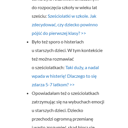
do rozpoczęcia szkoły w wieku lat
sześciu:
Sześciolatki w szkole. Jak
zdecydować, czy dziecko powinno
pójść do pierwszej klasy? >>
Było też sporo o histeriach
u starszych dzieci. W tym kontekście
też można rozmawiać
o sześciolatkach:
Taki duży, a nadal
wpada w histerię! Dlaczego to się
zdarza 5-7 latkom? >>
Opowiadałam też o sześciolatkach
zatrzymując się na wybuchach emocji
u starszych dzieci. Dziecko
przechodzi ogromną przemianę
i warto zrozumieć, skąd biorą się