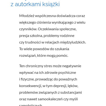
z autorkami książki
Młodzież współczesna doświadcza coraz
większego ciśnienia wynikającego z wielu
czynników. Oczekiwania społeczne,
presja szkolna, problemy rodzinne
czy trudności w relacjach międzyludzkich.
To wiele powodów do szukania
rozwiązań, które mogą pomóc.
Ten chroniczny stres może negatywnie
wpływać na ich zdrowie psychiczne
i fizyczne, prowadząc do poważnych
konsekwencji, w tym depresji, lęków,
problemów związanych z substancjami
oraz nawet samookaleczeń czy myśli
samobójczych.