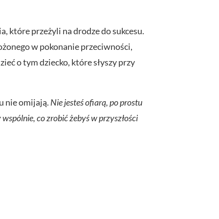
a, które przeżyli na drodze do sukcesu.
włożonego w pokonanie przeciwności,
ieć o tym dziecko, które słyszy przy
u nie omijają.
Nie jesteś ofiarą, po prostu
wspólnie, co zrobić żebyś w przyszłości