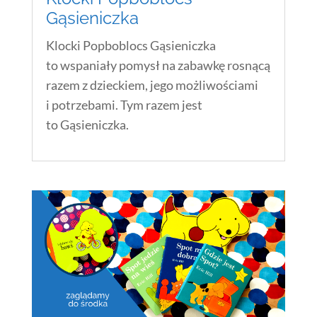
Gąsieniczka
Klocki Popboblocs Gąsieniczka
to wspaniały pomysł na zabawkę rosnącą
razem z dzieckiem, jego możliwościami
i potrzebami. Tym razem jest
to Gąsieniczka.