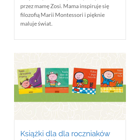
przez mamę Zosi. Mama inspiruje się
filozofią Marii Montessori i pięknie
maluje świat.
Książki dla dla roczniaków