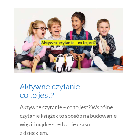
Aktywne czytanie –
co to jest?
Aktywne czytanie – co to jest? Wspólne
czytanie książek to sposób na budowanie
więzi i mądre spędzanie czasu
z dzieckiem.