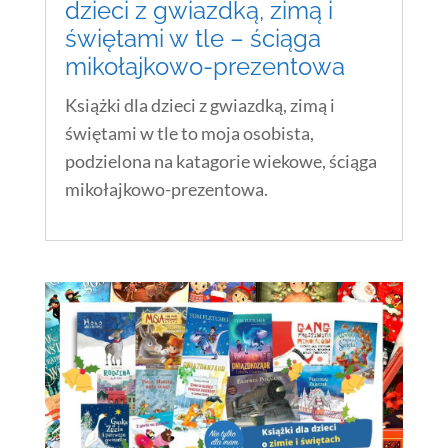
dzieci z gwiazdką, zimą i
świętami w tle – ściąga
mikołajkowo-prezentowa
Książki dla dzieci z gwiazdką, zimą i
świętami w tle to moja osobista,
podzielona na katagorie wiekowe, ściąga
mikołajkowo-prezentowa.