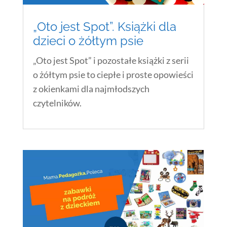
„Oto jest Spot”. Książki dla
dzieci o żółtym psie
„Oto jest Spot” i pozostałe książki z serii
o żółtym psie to ciepłe i proste opowieści
z okienkami dla najmłodszych
czytelników.