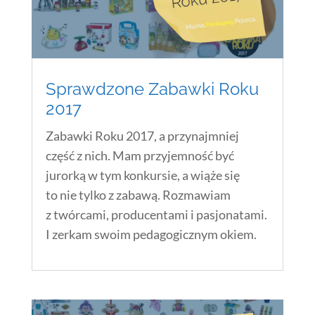
Sprawdzone Zabawki Roku
2017
Zabawki Roku 2017, a przynajmniej
część z nich. Mam przyjemność być
jurorką w tym konkursie, a wiąże się
to nie tylko z zabawą. Rozmawiam
z twórcami, producentami i pasjonatami.
I zerkam swoim pedagogicznym okiem.