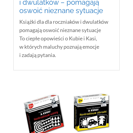
i dwulatków – pomagają
oswoić nieznane sytuacje
Książki dla dla roczniaków i dwulatków
pomagają oswoić nieznane sytuacje
To ciepłe opowieści o Kubie i Kasi,
w których maluchy poznają emocje
i zadają pytania.