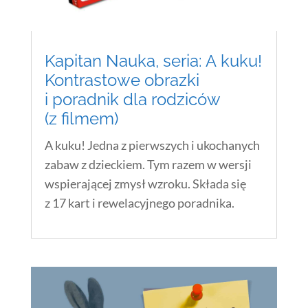
Kapitan Nauka, seria: A kuku!
Kontrastowe obrazki
i poradnik dla rodziców
(z filmem)
A kuku! Jedna z pierwszych i ukochanych
zabaw z dzieckiem. Tym razem w wersji
wspierającej zmysł wzroku. Składa się
z 17 kart i rewelacyjnego poradnika.