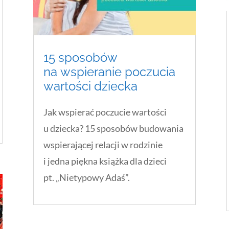
15 sposobów
na wspieranie poczucia
wartości dziecka
Jak wspierać poczucie wartości
u dziecka? 15 sposobów budowania
wspierającej relacji w rodzinie
i jedna piękna książka dla dzieci
pt. „Nietypowy Adaś”.