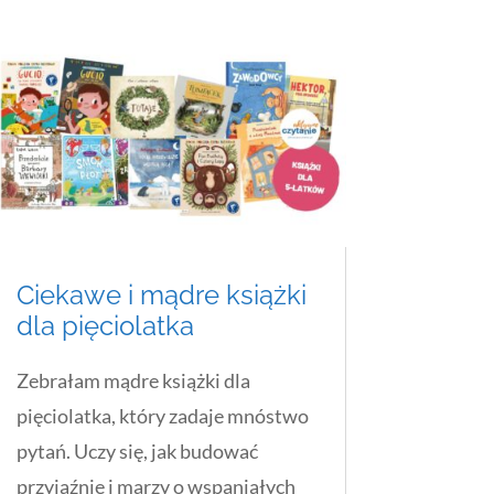
Ciekawe i mądre książki
dla pięciolatka
Zebrałam mądre książki dla
pięciolatka, który zadaje mnóstwo
pytań. Uczy się, jak budować
przyjaźnie i marzy o wspaniałych