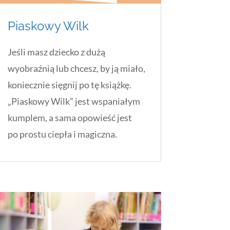
Piaskowy Wilk
Jeśli masz dziecko z dużą
wyobraźnią lub chcesz, by ją miało,
koniecznie sięgnij po tę książkę.
„Piaskowy Wilk” jest wspaniałym
kumplem, a sama opowieść jest
po prostu ciepła i magiczna.