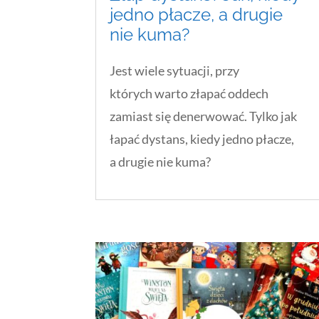
jedno płacze, a drugie
nie kuma?
Jest wiele sytuacji, przy
których warto złapać oddech
zamiast się denerwować. Tylko jak
łapać dystans, kiedy jedno płacze,
a drugie nie kuma?