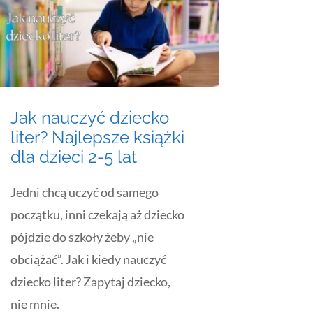
Jak nauczyć dziecko
liter? Najlepsze książki
dla dzieci 2-5 lat
Jedni chcą uczyć od samego
początku, inni czekają aż dziecko
pójdzie do szkoły żeby „nie
obciążać”. Jak i kiedy nauczyć
dziecko liter? Zapytaj dziecko,
nie mnie.