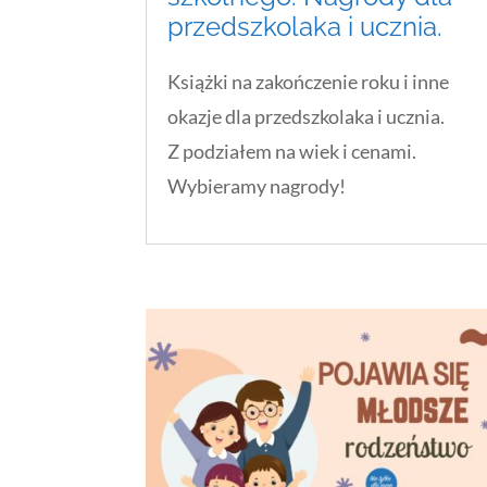
przedszkolaka i ucznia.
Książki na zakończenie roku i inne
okazje dla przedszkolaka i ucznia.
Z podziałem na wiek i cenami.
Wybieramy nagrody!