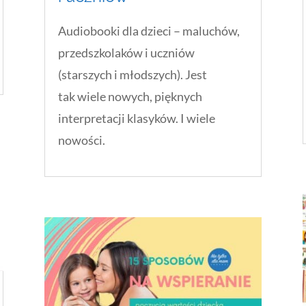
Audiobooki dla dzieci – maluchów,
przedszkolaków i uczniów
(starszych i młodszych). Jest
tak wiele nowych, pięknych
interpretacji klasyków. I wiele
nowości.