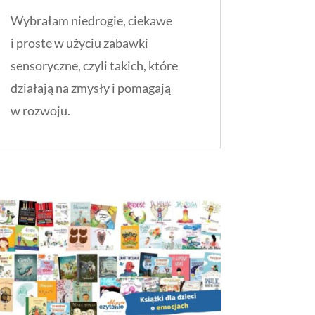
Wybrałam niedrogie, ciekawe
i proste w użyciu zabawki
sensoryczne, czyli takich, które
działają na zmysły i pomagają
w rozwoju.