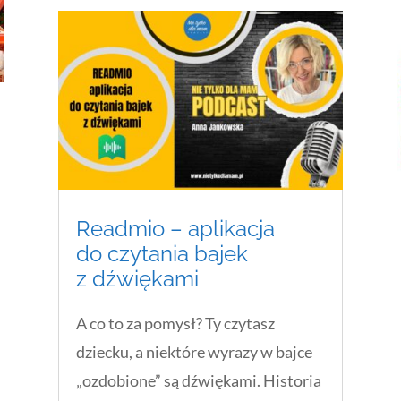
Readmio – aplikacja
do czytania bajek
z dźwiękami
A co to za pomysł? Ty czytasz
dziecku, a niektóre wyrazy w bajce
„ozdobione” są dźwiękami. Historia