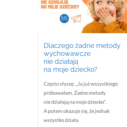
Dlaczego żadne metody
wychowawcze
nie działają
na moje dziecko?
Często słyszę: „Ja już wszystkiego
próbowałam. Żadne metody
nie działają na moje dziecko”.
A potem okazuje się, że jednak
wszystko działa.