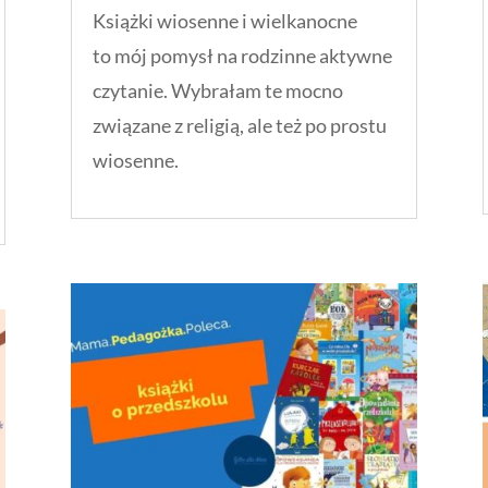
Książki wiosenne i wielkanocne
to mój pomysł na rodzinne aktywne
czytanie. Wybrałam te mocno
związane z religią, ale też po prostu
wiosenne.