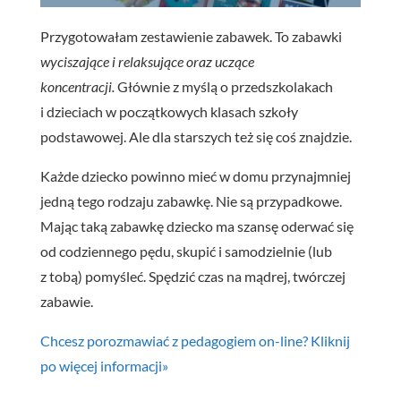
Przygotowałam zestawienie zabawek. To zabawki
wyciszające i relaksujące oraz uczące
koncentracji.
Głównie z myślą o przedszkolakach
i dzieciach w początkowych klasach szkoły
podstawowej. Ale dla starszych też się coś znajdzie.
Każde dziecko powinno mieć w domu przynajmniej
jedną tego rodzaju zabawkę. Nie są przypadkowe.
Mając taką zabawkę dziecko ma szansę oderwać się
od codziennego pędu, skupić i samodzielnie (lub
z tobą) pomyśleć. Spędzić czas na mądrej, twórczej
zabawie.
Chcesz porozmawiać z pedagogiem on-line? Kliknij
po więcej informacji»