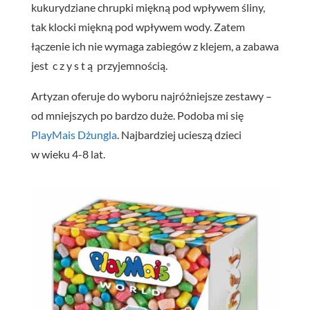
kukurydziane chrupki miękną pod wpływem śliny,
tak klocki miękną pod wpływem wody. Zatem
łączenie ich nie wymaga zabiegów z klejem, a zabawa
jest c z y s t ą przyjemnością.
Artyzan oferuje do wyboru najróżniejsze zestawy –
od mniejszych po bardzo duże. Podoba mi się
PlayMais
Dżungla
. Najbardziej ucieszą dzieci
w wieku 4-8 lat.