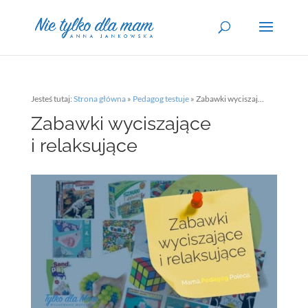
Jesteś tutaj:
Strona główna
»
Pedagog testuje
»
Zabawki wyciszające i relaksujące
Zabawki wyciszające
i relaksujące