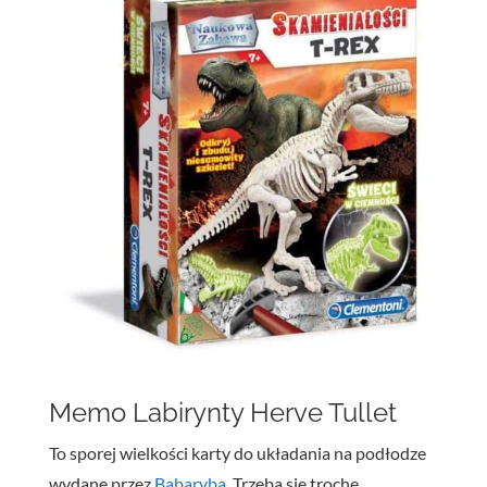
Memo Labirynty Herve Tullet
To sporej wielkości karty do układania na podłodze
wydane przez
Babaryba
. Trzeba się trochę