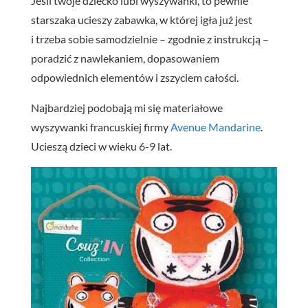
Jeśli twoje dziecko lubi wyszywanki, to pewnie
starszaka ucieszy zabawka, w której igła już jest
i trzeba sobie samodzielnie – zgodnie z instrukcją –
poradzić z nawlekaniem, dopasowaniem
odpowiednich elementów i zszyciem całości.
Najbardziej podobają mi się materiałowe
wyszywanki francuskiej firmy
Avenue
Mandarine
.
Ucieszą dzieci w wieku 6-9 lat.