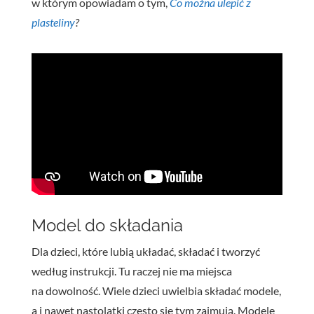
w którym opowiadam o tym,
Co
można
ulepić
z
plasteliny
?
Model do składania
Dla dzieci, które lubią układać, składać i tworzyć
według instrukcji. Tu raczej nie ma miejsca
na dowolność. Wiele dzieci uwielbia składać modele,
a i nawet nastolatki często się tym zajmują. Modele