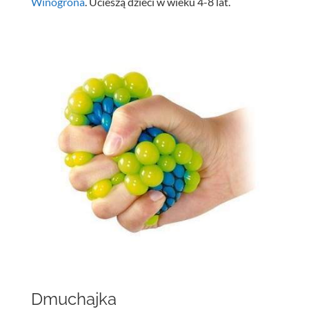
Winogrona
. Ucieszą dzieci w wieku 4-8 lat.
Dmuchajka