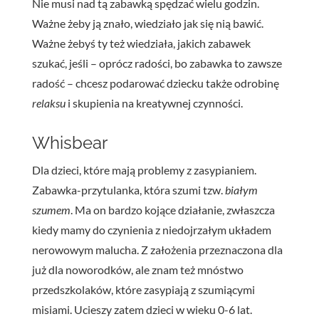
Nie musi nad tą zabawką spędzać wielu godzin.
Ważne żeby ją znało, wiedziało jak się nią bawić.
Ważne żebyś ty też wiedziała, jakich zabawek
szukać, jeśli – oprócz radości, bo zabawka to zawsze
radość – chcesz podarować dziecku także odrobinę
relaksu
i skupienia na kreatywnej czynności.
Whisbear
Dla dzieci, które mają problemy z zasypianiem.
Zabawka-przytulanka, która szumi tzw.
białym
szumem
. Ma on bardzo kojące działanie, zwłaszcza
kiedy mamy do czynienia z niedojrzałym układem
nerowowym malucha. Z założenia przeznaczona dla
już dla noworodków, ale znam też mnóstwo
przedszkolaków, które zasypiają z szumiącymi
misiami. Ucieszy zatem dzieci w wieku 0-6 lat.