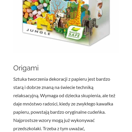
Origami
Sztuka tworzenia dekoracji z papieru jest bardzo
starą i dobrze znaną na świecie techniką
relaksacyjną. Wymaga od dziecka skupienia, ale też
daje mnóstwo radości, kiedy ze zwykłego kawałka
papieru, powstają bardzo oryginalne cudeńka.
Najprostsze wzory mogą już wykonywać
przedszkolaki. Trzeba z tym uważać,