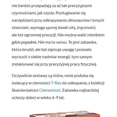
nie bardzo przepadają za aż tak precyzyjnymi
czynnościami, jak szycie. Posługiwanie się
narzędziami przy odkopywaniu dinozaurów i innych
stworzeń, wymaga sporej dawki siły, zręczności,
ale też ogromnej precyzji. Nie można walić młotkiem
gdzie popadnie
. Nie ma to sensu. To jest zabawka,
która brudzi, ale też zajmuje uwagę i pozwala
wyrzucić z siebie nadmiar energii, tym samym
zrelaksować się przy precyzyjnej pracy fizycznej.
Oczywiście zestawy są różne, mnie podoba się
świecący w ciemności
T-Rex
do odkopania, z kolekcji
Skamieniałości
Clementoni
. Zabawka najbardziej
ucieszy dzieci w wieku 6-9 lat.