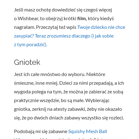
Jeśli masz ochotę dowiedzieć się czegoś więcej
o Wishbear, to obejrzyj krótki
film,
który kiedyś
nagrałam. Przeczytaj też wpis
Twoje dziecko nie chce
zasypiać? Teraz zrozumiesz dlaczego (i jak sobie
z tym poradzić).
Gniotek
Jest ich całe mnóstwo do wyboru. Niektóre
śmieszne, inne mniej. Dzieci za nimi przepadają, a ich
wygoda polega na tym, że można je zabierać ze sobą
praktycznie wszędzie, bo są małe. Wybierając
gniotka, zerknij na atesty zabawki, żeby nie okazało
się, że po dwóch dniach zabawy wszystko się rozleci.
Podobają mi się zabawne
Squishy Mesh Ball