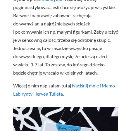
pogimnastykować, jeśli chce się ułożyć je wszystkie.
Barwne i naprawdę zabawne, zachęcają
do wymyślania najróżniejszych ścieżek
i pokonywania ich np. małymi figurkami. Żeby ułożyć
je w sensowną całość, trzeba się odrobinę skupić.
Jednocześnie, tu w zasadzie wszystko pasuje
do wszystkiego, dlatego myślę, że ucieszą dzieci
w wieku 3-7 lat. To zestaw, do którego dziecko
będzie chętnie wracało w kolejnych latach.
Więcej o nim napisałam tutaj
Naciśnij mnie i Memo
Labirynty Herve’a Tulleta
.