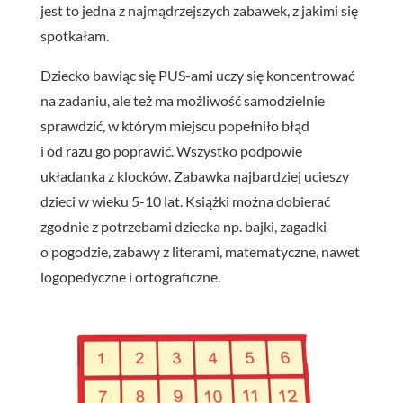
jest to jedna z najmądrzejszych zabawek, z jakimi się
spotkałam.
Dziecko bawiąc się PUS-ami uczy się koncentrować
na zadaniu, ale też ma możliwość samodzielnie
sprawdzić, w którym miejscu popełniło błąd
i od razu go poprawić. Wszystko podpowie
układanka z klocków. Zabawka najbardziej ucieszy
dzieci w wieku 5-10 lat. Książki można dobierać
zgodnie z potrzebami dziecka np. bajki, zagadki
o pogodzie, zabawy z literami, matematyczne, nawet
logopedyczne i ortograficzne.