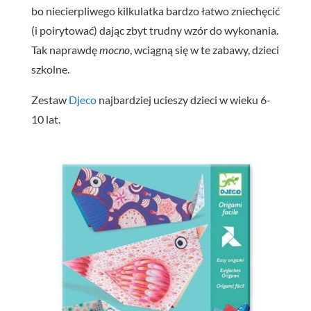
bo niecierpliwego kilkulatka bardzo łatwo zniechęcić
(i poirytować) dając zbyt trudny wzór do wykonania.
Tak naprawdę
mocno
, wciągną się w te zabawy, dzieci
szkolne.
Zestaw
Djeco
najbardziej ucieszy dzieci w wieku 6-
10 lat.