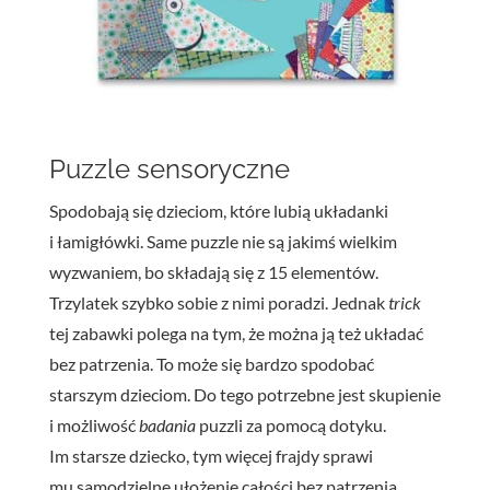
Puzzle sensoryczne
Spodobają się dzieciom, które lubią układanki
i łamigłówki. Same puzzle nie są jakimś wielkim
wyzwaniem, bo składają się z 15 elementów.
Trzylatek szybko sobie z nimi poradzi. Jednak
trick
tej zabawki polega na tym, że można ją też układać
bez patrzenia. To może się bardzo spodobać
starszym dzieciom. Do tego potrzebne jest skupienie
i możliwość
badania
puzzli za pomocą dotyku.
Im starsze dziecko, tym więcej frajdy sprawi
mu samodzielne ułożenie całości bez patrzenia.