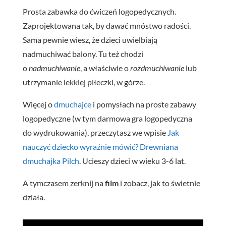
Prosta zabawka do ćwiczeń logopedycznych.
Zaprojektowana tak, by dawać mnóstwo radości.
Sama pewnie wiesz, że dzieci uwielbiają
nadmuchiwać balony. Tu też chodzi
o
nadmuchiwanie
, a właściwie o
rozdmuchiwanie
lub
utrzymanie lekkiej piłeczki, w górze.
Więcej o
dmuchajce
i pomysłach na proste zabawy
logopedyczne (w tym darmowa gra logopedyczna
do wydrukowania), przeczytasz we wpisie
Jak
nauczyć dziecko wyraźnie mówić? Drewniana
dmuchajka Pilch
. Ucieszy dzieci w wieku 3-6 lat.
A tymczasem zerknij na
film
i zobacz, jak to świetnie
działa.