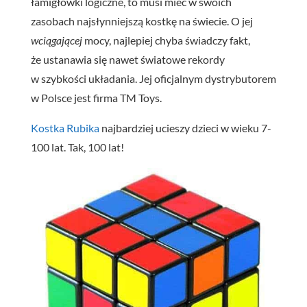
łamigłówki logiczne, to musi mieć w swoich
zasobach najsłynniejszą kostkę na świecie. O jej
wciągającej
mocy, najlepiej chyba świadczy fakt,
że ustanawia się nawet światowe rekordy
w szybkości układania. Jej oficjalnym dystrybutorem
w Polsce jest firma TM Toys.
Kostka
Rubika
najbardziej ucieszy dzieci w wieku 7-
100 lat. Tak, 100 lat!