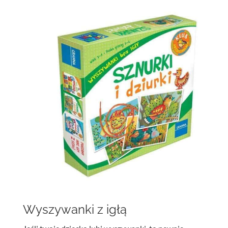
Wyszywanki z igłą