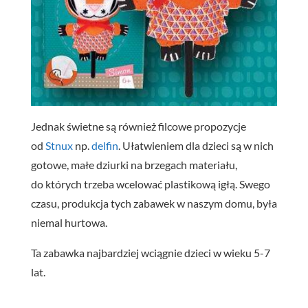
Jednak świetne są również filcowe propozycje
od
Stnux
np.
delfin
. Ułatwieniem dla dzieci są w nich
gotowe, małe dziurki na brzegach materiału,
do których trzeba wcelować plastikową igłą. Swego
czasu, produkcja tych zabawek w naszym domu, była
niemal hurtowa.
Ta zabawka najbardziej wciągnie dzieci w wieku 5-7
lat.