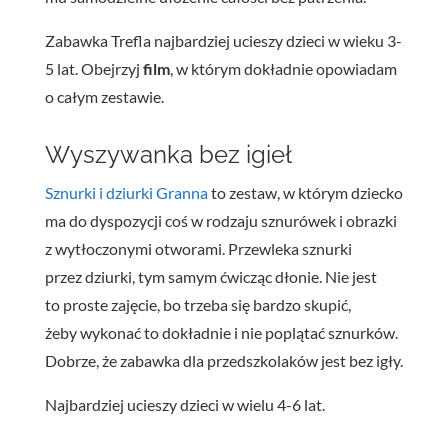
Zabawka Trefla najbardziej ucieszy dzieci w wieku 3-
5 lat. Obejrzyj
film
, w którym dokładnie opowiadam
o całym zestawie.
Wyszywanka bez igieł
Sznurki i dziurki Granna
to zestaw, w którym dziecko
ma do dyspozycji coś w rodzaju sznurówek i obrazki
z wytłoczonymi otworami. Przewleka sznurki
przez dziurki, tym samym ćwicząc dłonie. Nie jest
to proste zajęcie, bo trzeba się bardzo skupić,
żeby wykonać to dokładnie i nie poplątać sznurków.
Dobrze, że zabawka dla przedszkolaków jest bez igły.
Najbardziej ucieszy dzieci w wielu 4-6 lat.