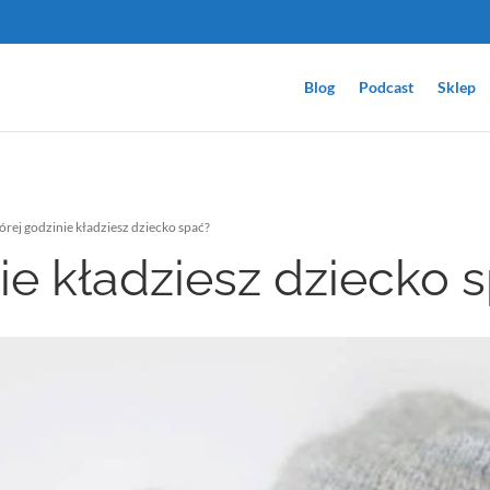
Blog
Podcast
Sklep
órej godzinie kładziesz dziecko spać?
ie kładziesz dziecko 