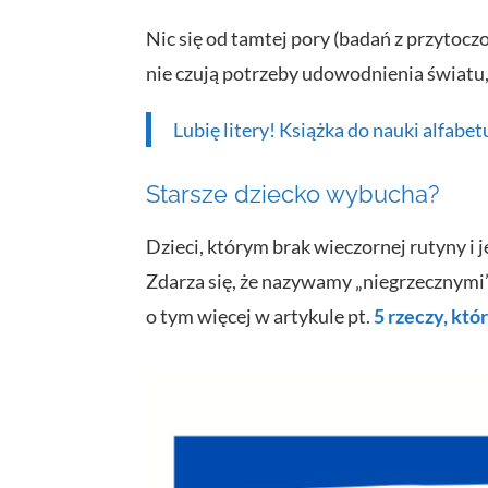
Nic się od tamtej pory (badań z przytocz
nie czują potrzeby udowodnienia światu
Lubię litery! Książka do nauki alfabet
Starsze dziecko wybucha?
Dzieci, którym brak wieczornej rutyny i
Zdarza się, że nazywamy „niegrzecznymi
o tym więcej w artykule pt.
5 rzeczy, któ