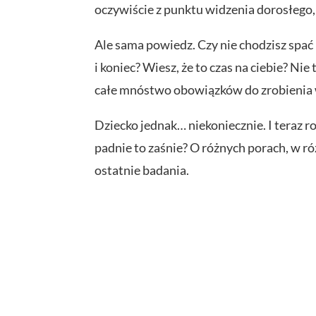
oczywiście z punktu widzenia dorosłego,
Ale sama powiedz. Czy nie chodzisz spać
i koniec? Wiesz, że to czas na ciebie? Ni
całe mnóstwo obowiązków do zrobienia
Dziecko jednak… niekoniecznie. I teraz r
padnie to zaśnie? O różnych porach, w ró
ostatnie badania.