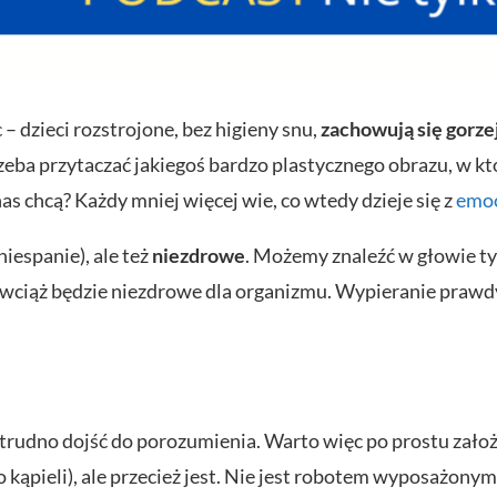
 – dzieci rozstrojone, bez higieny snu,
zachowują się gorze
trzeba przytaczać jakiegoś bardzo plastycznego obrazu, w 
as chcą? Każdy mniej więcej wie, co wtedy dzieje się z
emo
iespanie), ale też
niezdrowe
. Możemy znaleźć w głowie t
to wciąż będzie niezdrowe dla organizmu. Wypieranie prawd
rudno dojść do porozumienia. Warto więc po prostu założy
 kąpieli), ale przecież jest. Nie jest robotem wyposażonym