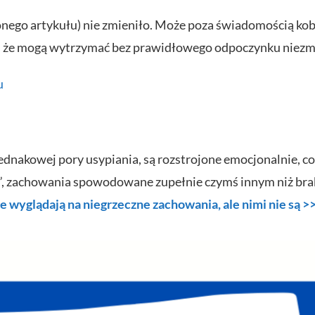
onego artykułu) nie zmieniło. Może poza świadomością kobi
, że mogą wytrzymać bez prawidłowego odpoczynku niezmier
u
 jednakowej pory usypiania, są rozstrojone emocjonalnie,
”, zachowania spowodowane zupełnie czymś innym niż brak
re wyglądają na niegrzeczne zachowania, ale nimi nie są >