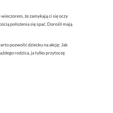
 wieczorem, że zamykają ci się oczy
ością położenia się spać. Dorośli mają
arto pozwolić dziecku na akcję: Jak
ażdego rodzica, ja tylko przytoczę