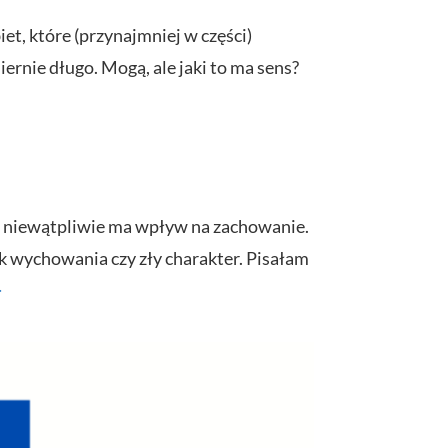
et, które (przynajmniej w części)
nie długo. Mogą, ale jaki to ma sens?
 co niewątpliwie ma wpływ na zachowanie.
 wychowania czy zły charakter. Pisałam
>