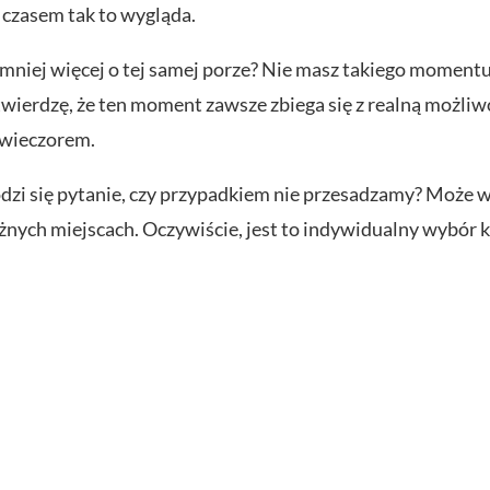
 czasem tak to wygląda.
 mniej więcej o tej samej porze? Nie masz takiego momentu
e twierdzę, że ten moment zawsze zbiega się z realną możliw
 wieczorem.
odzi się pytanie, czy przypadkiem nie przesadzamy? Może w
żnych miejscach. Oczywiście, jest to indywidualny wybór k