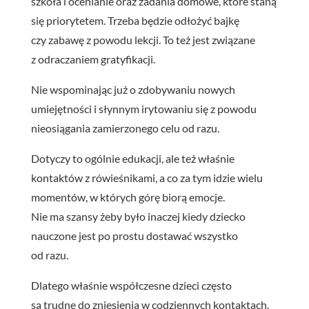
szkoła i ocenianie oraz zadania domowe, które staną
się priorytetem. Trzeba będzie odłożyć bajkę
czy zabawę z powodu lekcji. To też jest związane
z odraczaniem gratyfikacji.
Nie wspominając już o zdobywaniu nowych
umiejętności i słynnym irytowaniu się z powodu
nieosiągania zamierzonego celu od razu.
Dotyczy to ogólnie edukacji, ale też właśnie
kontaktów z rówieśnikami, a co za tym idzie wielu
momentów, w których górę biorą emocje.
Nie ma szansy żeby było inaczej kiedy dziecko
nauczone jest po prostu dostawać wszystko
od razu.
Dlatego właśnie współczesne dzieci często
są trudne do zniesienia w codziennych kontaktach.