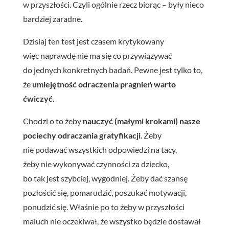
w przyszłości. Czyli ogólnie rzecz biorąc – były nieco
bardziej zaradne.
Dzisiaj ten test jest czasem krytykowany
więc naprawdę nie ma się co przywiązywać
do jednych konkretnych badań. Pewne jest tylko to,
że
umiejętność odraczenia pragnień warto
ćwiczyć.
Chodzi o to żeby
nauczyć (małymi krokami) nasze
pociechy odraczania gratyfikacji
. Żeby
nie podawać wszystkich odpowiedzi na tacy,
żeby nie wykonywać czynności za dziecko,
bo tak jest szybciej, wygodniej. Żeby dać szansę
pozłościć się, pomarudzić, poszukać motywacji,
ponudzić się. Właśnie po to żeby w przyszłości
maluch nie oczekiwał, że wszystko będzie dostawał