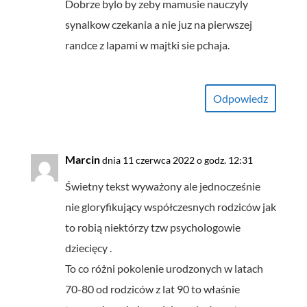
Dobrze bylo by zeby mamusie nauczyly
synalkow czekania a nie juz na pierwszej
randce z lapami w majtki sie pchaja.
Odpowiedz
Marcin
dnia 11 czerwca 2022 o godz. 12:31
Świetny tekst wyważony ale jednocześnie
nie gloryfikujący współczesnych rodziców jak
to robią niektórzy tzw psychologowie
dziecięcy .
To co różni pokolenie urodzonych w latach
70-80 od rodziców z lat 90 to właśnie