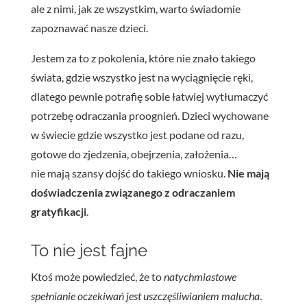
ale z nimi, jak ze wszystkim, warto świadomie
zapoznawać nasze dzieci.
Jestem za to z pokolenia, które nie znało takiego
świata, gdzie wszystko jest na wyciągnięcie ręki,
dlatego pewnie potrafię sobie łatwiej wytłumaczyć
potrzebę odraczania proognień. Dzieci wychowane
w świecie gdzie wszystko jest podane od razu,
gotowe do zjedzenia, obejrzenia, założenia…
nie mają szansy dojść do takiego wniosku.
Nie mają
doświadczenia związanego z odraczaniem
gratyfikacji
.
To nie jest fajne
Ktoś może powiedzieć, że to
natychmiastowe
spełnianie oczekiwań jest uszczęśliwianiem malucha
.