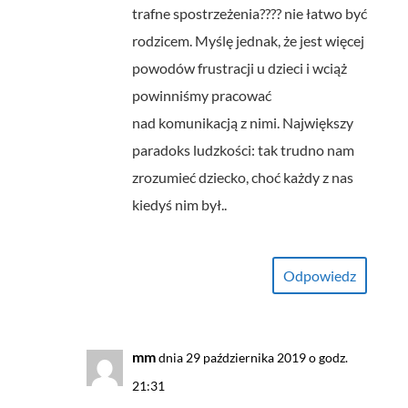
trafne spostrzeżenia???? nie łatwo być
rodzicem. Myślę jednak, że jest więcej
powodów frustracji u dzieci i wciąż
powinniśmy pracować
nad komunikacją z nimi. Największy
paradoks ludzkości: tak trudno nam
zrozumieć dziecko, choć każdy z nas
kiedyś nim był..
Odpowiedz
mm
dnia 29 października 2019 o godz.
21:31