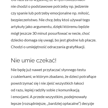
nie chodzi o podstawowe potrzeby np. jedzenie
czy spanie lub potrzeby emocjonalne np. miłość,
bezpieczeństwo. Nie chcę żeby ktoś używał tego
artykuły jako argumentu, dzięki któremu będzie
mógł jeszcze 30 minut posurfować w necie, choć
dziecko domaga się uwagi, bo jest głodne lub płacze.
Chodzi o umiejętność odraczania gratyfikacji.
Nie umie czekać!
Nie będę już nawet przytaczać słynnego testu
z cukierkami, w którym zbadano, że dzieci potrafiące
powstrzymać się i nie zjeść wszystkich łakoci
od razu, lepiej radziły sobie z komunikacją
i emocjami. A przede wszystkim, podejmowały
lepsze (rozsądniejsze, „bardziej opłacalne”) decyzje