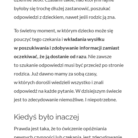
byłoby się trochę dłużej zastanowić, poszukać
odpowiedzi z dzieckiem, nawet jeśli rodzic ją zna.
To świetny moment, w którym dziecko może się
pouczyć tego czekania i
wkładania wysiłku
w poszukiwania i zdobywanie informacji zamiast
oczekiwać, że ją dostanie od razu
. Nie zawsze
to szukanie odpowiedzi musi być przecież po stronie
rodzica. Już dawno mamy za sobą czasy,
w których dorośli wiedzieli wszystko i znali
odpowiedź na każde pytanie. W dzisiejszym świecie
jest to zdecydowanie niemożliwe. I niepotrzebne.
Kiedyś było inaczej
Prawda jest taka, że to ćwiczenie opóźniania
pewnych czynności lub czekania, jest zdecydowanie