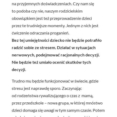
na przyjemnych doświadczeniach. Czy nam się
to podoba czy nie, naszym rodzicielskim
obowiązkiem jest też przeprowadzenie dzieci
przez te trudniejsze momenty. Jednym z nich jest
ćwiczenie odraczania proganień.
Bez tej umiejętności dziecko nie będzie potrafiło
radzić sobie ze stresem. Działać w sytuacjach
nerwowych, podejmować racjonalnych decyzji.
Nie będzie też umiało ocenić skutków tych
decyzji.
Trudno mu będzie funkcjonować w świecie, gdzie
stresu jest naprawdę sporo. Zaczynając
od rodzeństwa rywalizującego o czas z mamą,
przez przedszkole – nowa grupa, w której mnóstwo
dzieci domaga się uwagi w tym samym czasie. Potem