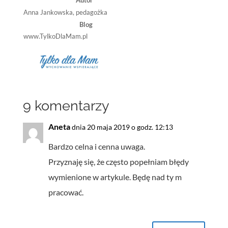
Anna Jankowska, pedagożka
Blog
www.TylkoDlaMam.pl
9 komentarzy
Aneta
dnia 20 maja 2019 o godz. 12:13
Bardzo celna i cenna uwaga.
Przyznaję się, że często popełniam błędy
wymienione w artykule. Będę nad ty m
pracować.