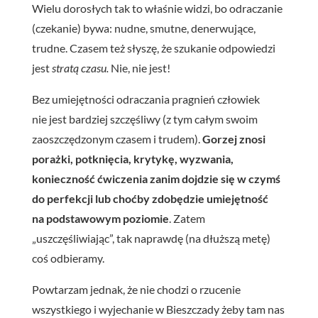
Wielu dorosłych tak to właśnie widzi, bo odraczanie
(czekanie) bywa: nudne, smutne, denerwujące,
trudne. Czasem też słyszę, że szukanie odpowiedzi
jest
stratą czasu.
Nie, nie jest!
Bez umiejętności odraczania pragnień człowiek
nie jest bardziej szczęśliwy (z tym całym swoim
zaoszczędzonym czasem i trudem).
Gorzej znosi
porażki, potknięcia, krytykę, wyzwania,
konieczność ćwiczenia zanim dojdzie się w czymś
do perfekcji lub choćby zdobędzie umiejętność
na podstawowym poziomie
. Zatem
„uszczęśliwiając”, tak naprawdę (na dłuższą metę)
coś odbieramy.
Powtarzam jednak, że nie chodzi o rzucenie
wszystkiego i wyjechanie w Bieszczady żeby tam nas