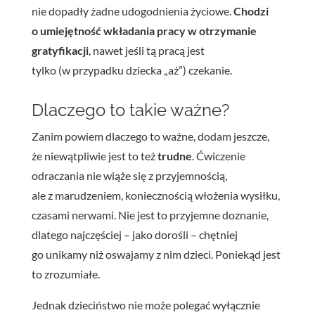
nie dopadły żadne udogodnienia życiowe.
Chodzi
o umiejętność wkładania pracy w otrzymanie
gratyfikacji
, nawet jeśli tą pracą jest
tylko (w przypadku dziecka „aż”) czekanie.
Dlaczego to takie ważne?
Zanim powiem dlaczego to ważne, dodam jeszcze,
że niewątpliwie jest to też
trudne
. Ćwiczenie
odraczania nie wiąże się z przyjemnością,
ale z marudzeniem, koniecznością włożenia wysiłku,
czasami nerwami. Nie jest to przyjemne doznanie,
dlatego najczęściej – jako dorośli – chętniej
go unikamy niż oswajamy z nim dzieci. Poniekąd jest
to zrozumiałe.
Jednak dzieciństwo nie może polegać wyłącznie