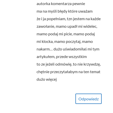
autorka komentarza pewnie
ma na myśli błędy które uważam
że i ja popełniam, tzn jestem na każde
zawołanie, mamo upadł mi widelec,
mamo podaj mi picie, mamo podaj
mi klocka, mamo poczytaj, mamo
nakarm… dużo uświadomiłaś mi tym
artykułem, przede wszystkim
to ze jeżeli odmówię, to nie krzywdzę,
chętnie przeczytałabym na ten temat
dużo więcej
Odpowiedz