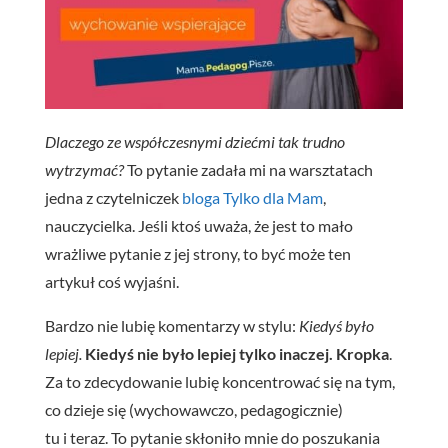
Dlaczego ze współczesnymi dziećmi tak trudno
wytrzymać?
To pytanie zadała mi na warsztatach
jedna z czytelniczek
bloga Tylko dla Mam
,
nauczycielka. Jeśli ktoś uważa, że jest to mało
wrażliwe pytanie z jej strony, to być może ten
artykuł coś wyjaśni.
Bardzo nie lubię komentarzy w stylu:
Kiedyś było
lepiej.
Kiedyś nie było lepiej tylko inaczej. Kropka
.
Za to zdecydowanie lubię koncentrować się na tym,
co dzieje się (wychowawczo, pedagogicznie)
tu i teraz. To pytanie skłoniło mnie do poszukania