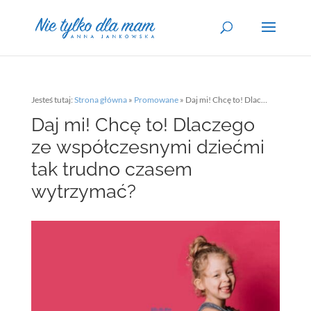
Jesteś tutaj:
Strona główna
»
Promowane
»
Daj mi! Chcę to! Dlaczego ze współczesnymi dziećmi tak trudno czasem wytrzymać?
Daj mi! Chcę to! Dlaczego
ze współczesnymi dziećmi
tak trudno czasem
wytrzymać?