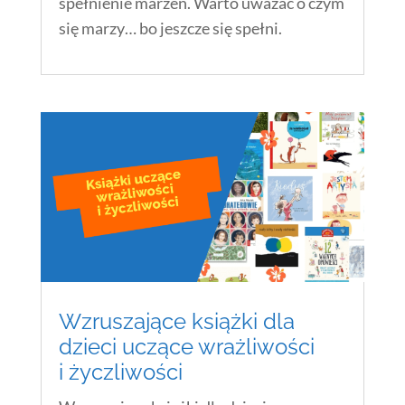
spełnienie marzeń. Warto uważać o czym
się marzy… bo jeszcze się spełni.
Wzruszające książki dla
dzieci uczące wrażliwości
i życzliwości