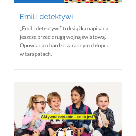
Emil i detektywi
„Emil i detektywi” to książka napisana
jeszcze przed drugą wojną światową.
Opowiada o bardzo zaradnym chłopcu
w tarapatach.