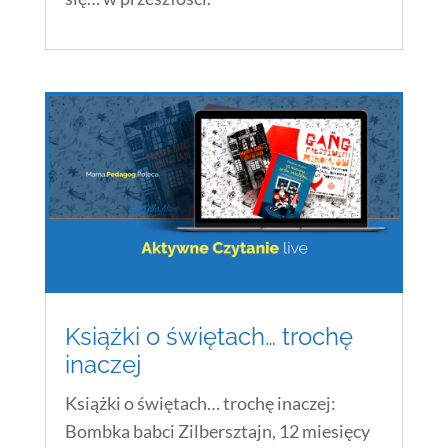
Książki o świętach… trochę
inaczej
Książki o świętach… trochę inaczej:
Bombka babci Zilbersztajn, 12 miesięcy