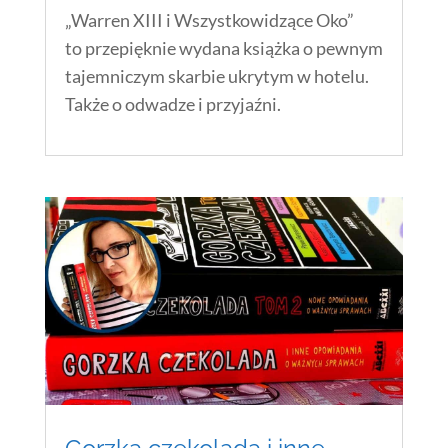
„Warren XIII i Wszystkowidzące Oko”
to przepięknie wydana książka o pewnym
tajemniczym skarbie ukrytym w hotelu.
Także o odwadze i przyjaźni.