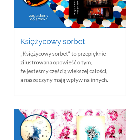
Księżycowy sorbet
„Księżycowy sorbet” to przepięknie
zilustrowana opowieść o tym,
że jesteśmy częścią większej całości,
a nasze czyny mają wpływ na innych.