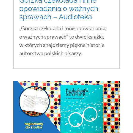
Gorzka czekolada i inne
opowiadania o ważnych
sprawach – Audioteka
„Gorzka czekolada i inne opowiadania
o ważnych sprawach” to dwie książki,
w których znajdziemy piękne historie
autorstwa polskich pisarzy.