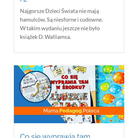
Najgorsze Dzieci Świata nie mają
hamulców. Są niesforne i cudowne.
W takim wydaniu jeszcze nie było
książek D. Walliamsa.
Co się wyprawia tam