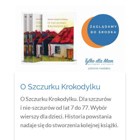
O Szczurku Krokodylku
O Szczurku Krokodylku. Dla szczurów
i nie-szczurów od lat 7 do 77. Wybór
wierszy dla dzieci. Historia powstania
nadaje się do stworzenia kolejnej książki.