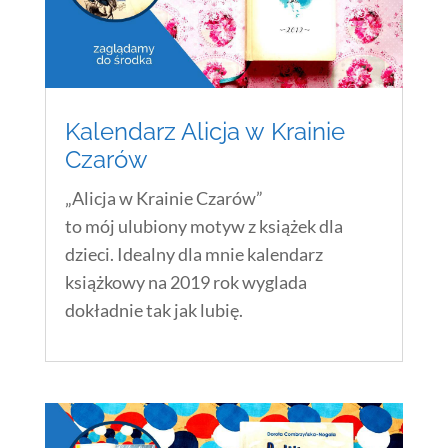
Kalendarz Alicja w Krainie
Czarów
„Alicja w Krainie Czarów”
to mój ulubiony motyw z książek dla
dzieci. Idealny dla mnie kalendarz
książkowy na 2019 rok wyglada
dokładnie tak jak lubię.