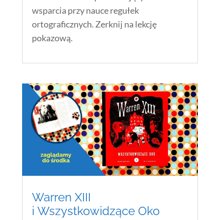
wsparcia przy nauce regułek
ortograficznych. Zerknij na lekcję
pokazową.
Warren XIII
i Wszystkowidzące Oko