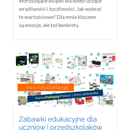
Wzruszające książki dla dzieci uczące
wrażliwości i życzliwości. Jak wybrać
te wartościowe? Dla mnie kluczem
są emocje, ale też konkrety.
Zabawki edukacyjne dla
uczniów i przedszkolaków