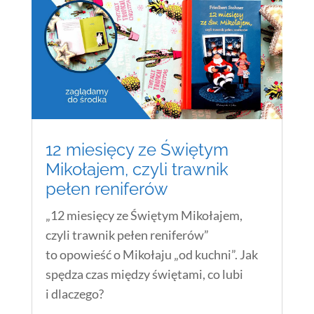
12 miesięcy ze Świętym
Mikołajem, czyli trawnik
pełen reniferów
„12 miesięcy ze Świętym Mikołajem,
czyli trawnik pełen reniferów”
to opowieść o Mikołaju „od kuchni”. Jak
spędza czas między świętami, co lubi
i dlaczego?