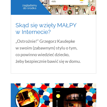
Skąd się wzięły MAŁPY
w Internecie?
„Ostrożnie!” Grzegorz Kasdepke
w swoim (zabawnym) stylu o tym,
co powinno wiedzieć dziecko,
żeby bezpiecznie bawić się w domu.