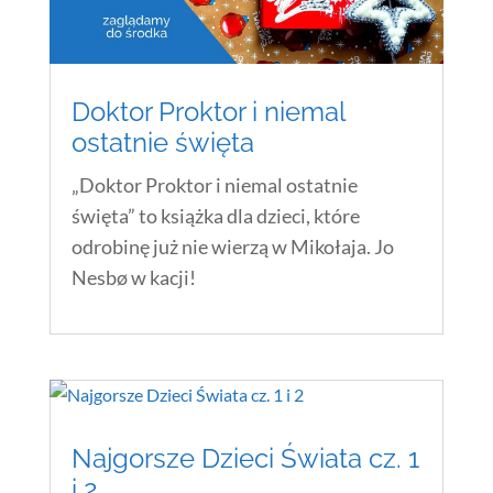
Doktor Proktor i niemal
ostatnie święta
„Doktor Proktor i niemal ostatnie
święta” to książka dla dzieci, które
odrobinę już nie wierzą w Mikołaja. Jo
Nesbø w kacji!
Najgorsze Dzieci Świata cz. 1
i 2