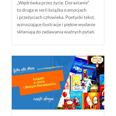
„Wędrówka przez życie. Dorastanie”
to druga w serii książka o emocjach
i przeżyciach człowieka. Poetycki tekst,
wzruszające ilustracje i piękne wydanie
skłaniają do zadawania ważnych pytań.