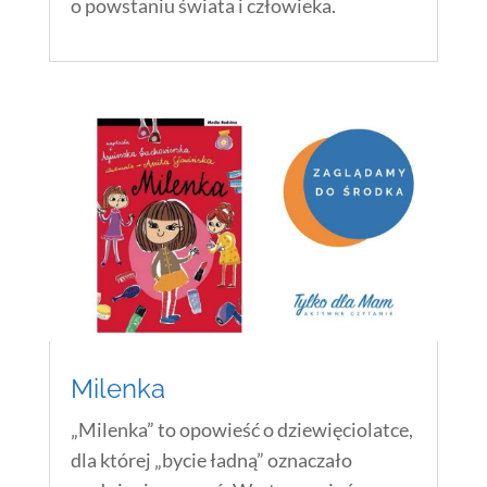
o powstaniu świata i człowieka.
Milenka
„Milenka” to opowieść o dziewięciolatce,
dla której „bycie ładną” oznaczało