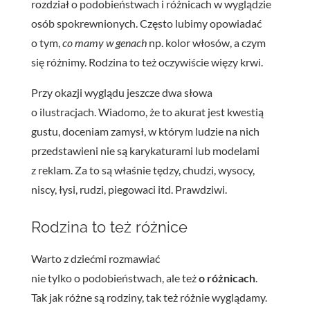
rozdział o podobieństwach i różnicach w wyglądzie
osób spokrewnionych. Często lubimy opowiadać
o tym,
co mamy w genach
np. kolor włosów, a czym
się różnimy. Rodzina to też oczywiście więzy krwi.
Przy okazji wyglądu jeszcze dwa słowa
o ilustracjach. Wiadomo, że to akurat jest kwestią
gustu, doceniam zamysł, w którym ludzie na nich
przedstawieni nie są karykaturami lub modelami
z reklam. Za to są właśnie tędzy, chudzi, wysocy,
niscy, łysi, rudzi, piegowaci itd. Prawdziwi.
Rodzina to też różnice
Warto z dziećmi rozmawiać
nie tylko o podobieństwach, ale też
o różnicach
.
Tak jak różne są rodziny, tak też różnie wyglądamy.