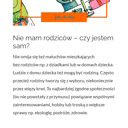
Nie mam rodziców – czy jestem
sam?
Nie omija się też maluchów mieszkających
bez rodziców np. z dziadkami lub w domach dziecka.
Ludzie z domu dziecka też mogą być rodziną. Często
przecież rodziny tworzy się z wyboru, niekoniecznie
przez więzy krwi. To najbardziej zgodne społeczności
(bo nie powstały z przymusu) powiązane wspólnymi
zainteresowaniami, hobby lub troską o większe
sprawy np. ekologię, podróże, zdrowie.