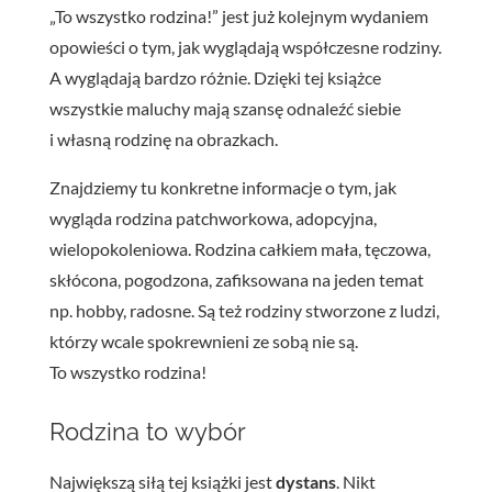
„To wszystko rodzina!” jest już kolejnym wydaniem
opowieści o tym, jak wyglądają współczesne rodziny.
A wyglądają bardzo różnie. Dzięki tej książce
wszystkie maluchy mają szansę odnaleźć siebie
i własną rodzinę na obrazkach.
Znajdziemy tu konkretne informacje o tym, jak
wygląda rodzina patchworkowa, adopcyjna,
wielopokoleniowa. Rodzina całkiem mała, tęczowa,
skłócona, pogodzona, zafiksowana na jeden temat
np. hobby, radosne. Są też rodziny stworzone z ludzi,
którzy wcale spokrewnieni ze sobą nie są.
To wszystko rodzina!
Rodzina to wybór
Największą siłą tej książki jest
dystans
. Nikt