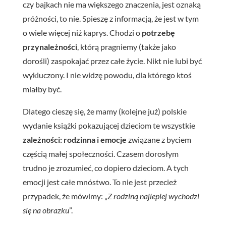
czy bajkach nie ma większego znaczenia, jest oznaką
próżności, to nie. Spieszę z informacją, że jest w tym
o wiele więcej niż kaprys. Chodzi o
potrzebę
przynależności
, którą pragniemy (także jako
dorośli) zaspokajać przez całe życie. Nikt nie lubi być
wykluczony. I nie widzę powodu, dla którego ktoś
miałby być.
Dlatego cieszę się, że mamy (kolejne już) polskie
wydanie książki pokazującej dzieciom te wszystkie
zależności: rodzinna i emocje
związane z byciem
częścią małej społeczności. Czasem dorosłym
trudno je zrozumieć, co dopiero dzieciom. A tych
emocji jest całe mnóstwo. To nie jest przecież
przypadek, że mówimy: „
Z rodziną najlepiej wychodzi
się na obrazku
”.