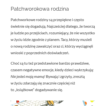
Patchworokowa rodzina
Patchworkowe rodziny są przepiękne i często
świetnie się dogadują. Najcześciej dlatego, że tworzą
je ludzie po przejściach, rozumiejący, że nie wszystko
w życiu idzie zgodnie z planem. Tacy, którzy musieli
o nową rodzinę zawalczyć oraz ci, którzy wyciągnęli
wnioski z poprzednich doświadczeń.
Choć są tu też przedstawione bardzo prawdziwe,
czasem negatywne emocje, kiedy dzieci wykrzykują:
Nie jesteś moją mamą!
Bywają i zgrzyty, zresztą
w życiu zdarzają się znacznie częściej niż
to „książkowe” dogadywanie się.