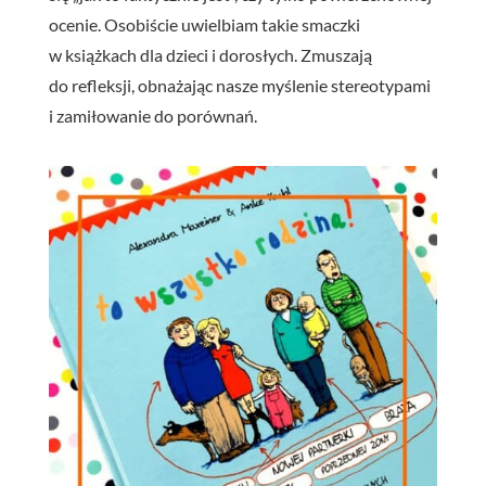
ocenie. Osobiście uwielbiam takie smaczki
w książkach dla dzieci i dorosłych. Zmuszają
do refleksji, obnażając nasze myślenie stereotypami
i zamiłowanie do porównań.