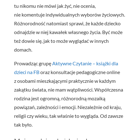
tu nikomu nie mówi jak żyć, nie ocenia,
nie komentuje indywidualnych wyborów życiowych.
Różnorodność natomiast sprawi, że każde dziecko
odnajdzie w niej kawałek własnego życia. Być może
też dowie się, jak to może wyglądać w innych
domach.
Prowadząc grupę
Aktywne Czytanie – książki dla
dzieci na FB
oraz konsultacje pedagogiczne online
z osobami mieszkającymi praktycznie w każdym
zakątku świata, nie mam wątpliwości. Współczesna
rodzina jest ogromną, różnorodną mozaiką
powiązań, zależności i emocji. Niezależnie od kraju,
religii czy wieku, tak właśnie to wygląda. Od zawsze
tak było.