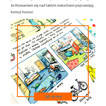
że litowaniem się nad takimi maluchami poprawiają
komuś humor.