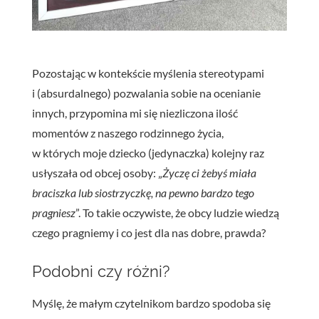
Pozostając w kontekście myślenia stereotypami
i (absurdalnego) pozwalania sobie na ocenianie
innych, przypomina mi się niezliczona ilość
momentów z naszego rodzinnego życia,
w których moje dziecko (jedynaczka) kolejny raz
usłyszała od obcej osoby: „
Życzę ci żebyś miała
braciszka lub siostrzyczkę, na pewno bardzo tego
pragniesz
”. To takie oczywiste, że obcy ludzie wiedzą
czego pragniemy i co jest dla nas dobre, prawda?
Podobni czy różni?
Myślę, że małym czytelnikom bardzo spodoba się