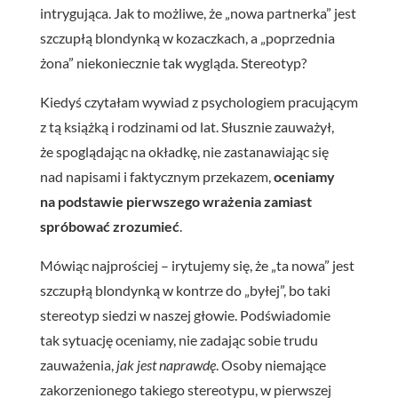
intrygująca. Jak to możliwe, że „nowa partnerka” jest
szczupłą blondynką w kozaczkach, a „poprzednia
żona” niekoniecznie tak wygląda. Stereotyp?
Kiedyś czytałam wywiad z psychologiem pracującym
z tą książką i rodzinami od lat. Słusznie zauważył,
że spoglądając na okładkę, nie zastanawiając się
nad napisami i faktycznym przekazem,
oceniamy
na podstawie pierwszego wrażenia zamiast
spróbować zrozumieć
.
Mówiąc najprościej – irytujemy się, że „ta nowa” jest
szczupłą blondynką w kontrze do „byłej”, bo taki
stereotyp siedzi w naszej głowie. Podświadomie
tak sytuację oceniamy, nie zadając sobie trudu
zauważenia,
jak jest naprawdę
. Osoby niemające
zakorzenionego takiego stereotypu, w pierwszej