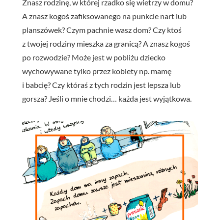
Znasz rodzinę, w której rzadko się wietrzy w domu?
A znasz kogoś zafiksowanego na punkcie nart lub
planszówek? Czym pachnie wasz dom? Czy ktoś
z twojej rodziny mieszka za granicą? A znasz kogoś
po rozwodzie? Może jest w pobliżu dziecko
wychowywane tylko przez kobiety np. mamę
i babcię? Czy któraś z tych rodzin jest lepsza lub
gorsza? Jeśli o mnie chodzi… każda jest wyjątkowa.