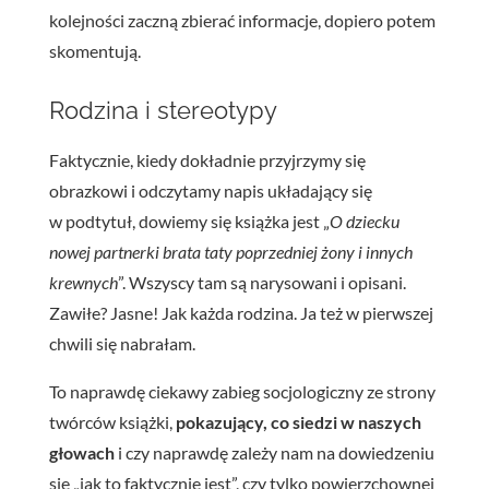
kolejności zaczną zbierać informacje, dopiero potem
skomentują.
Rodzina i stereotypy
Faktycznie, kiedy dokładnie przyjrzymy się
obrazkowi i odczytamy napis układający się
w podtytuł, dowiemy się książka jest „
O dziecku
nowej partnerki brata taty poprzedniej żony i innych
krewnych
”. Wszyscy tam są narysowani i opisani.
Zawiłe? Jasne! Jak każda rodzina. Ja też w pierwszej
chwili się nabrałam.
To naprawdę ciekawy zabieg socjologiczny ze strony
twórców książki,
pokazujący, co siedzi w naszych
głowach
i czy naprawdę zależy nam na dowiedzeniu
się „jak to faktycznie jest”, czy tylko powierzchownej