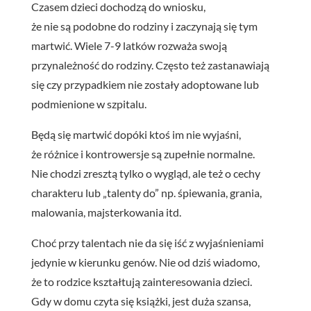
Czasem dzieci dochodzą do wniosku,
że nie są podobne do rodziny i zaczynają się tym
martwić. Wiele 7-9 latków rozważa swoją
przynależność do rodziny. Często też zastanawiają
się czy przypadkiem nie zostały adoptowane lub
podmienione w szpitalu.
Będą się martwić dopóki ktoś im nie wyjaśni,
że różnice i kontrowersje są zupełnie normalne.
Nie chodzi zresztą tylko o wygląd, ale też o cechy
charakteru lub „talenty do” np. śpiewania, grania,
malowania, majsterkowania itd.
Choć przy talentach nie da się iść z wyjaśnieniami
jedynie w kierunku genów. Nie od dziś wiadomo,
że to rodzice kształtują zainteresowania dzieci.
Gdy w domu czyta się książki, jest duża szansa,