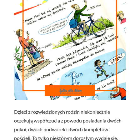
Dzieci z rozwiedzionych rodzin niekoniecznie
oczekują współczucia z powodu posiadania dwóch
pokoi, dwóch podwórek i dwóch kompletów
pościeli. To tylko niektórym dorosłym wydaje się,