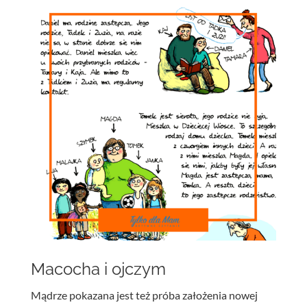
Macocha i ojczym
Mądrze pokazana jest też próba założenia nowej