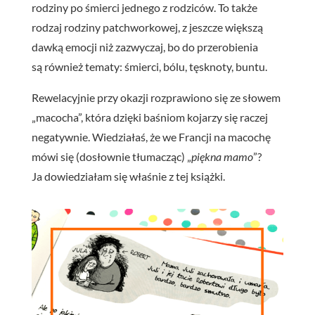
rodziny po śmierci jednego z rodziców. To także
rodzaj rodziny patchworkowej, z jeszcze większą
dawką emocji niż zazwyczaj, bo do przerobienia
są również tematy: śmierci, bólu, tęsknoty, buntu.
Rewelacyjnie przy okazji rozprawiono się ze słowem
„macocha”, która dzięki baśniom kojarzy się raczej
negatywnie. Wiedziałaś, że we Francji na macochę
mówi się (dosłownie tłumacząc) „
piękna mamo
”?
Ja dowiedziałam się właśnie z tej książki.