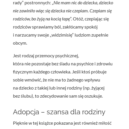
rady” postronnych: „
Nie mam nic do dziecka, dziecko
nie zawiniło więc się dziecka nie czepiam. Czepiam się
rodziców, bo żyją na kocią łapę
”. Otóż, czepiając się
rodziców sprawiamy ból, zakłócamy spokój
i narzucamy swoje „widzimisię” ludziom zupełnie
obcym.
Jest rodzaj przemocy psychicznej,
która nie pozostaje bez śladu na psychice i zdrowiu
fizycznym każdego człowieka. Jeśli ktoś próbuje
sobie wmówić, że nie ma to żadnego wpływu
na dziecko z takiej lub innej rodziny (np. żyjącej
bez ślubu), to zdecydowanie sam się oszukuje.
Adopcja – szansa dla rodziny
Pięknie w tej książce pokazana jest również miłość