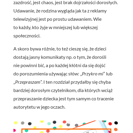
zazdrość, jest chaos, jest brak dojrzałości dorosłych.
Udawanie, że rodzina wygląda jak ta z reklamy
telewizyjnej jest po prostu udawaniem. Wie
to każdy, kto żyje w mniejszej lub większej
społeczności.
A skoro bywa różnie, to też cieszę się, że dzieci
dostają jasny komunikaty np. o tym, że dorośli
nie powinni bić, a po każdej kłótni da się dojść
do porozumienia używając słów: „
Przykro mi
” lub
„
Przepraszam
”. I ten rozdział przydałby się chyba
bardziej dorosłym czytelnikom, dla których wciąż
przepraszanie dziecka jest tym samym co tracenie
autorytetu w jego oczach.