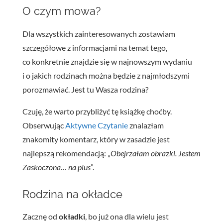
O czym mowa?
Dla wszystkich zainteresowanych zostawiam
szczegółowe z informacjami na temat tego,
co konkretnie znajdzie się w najnowszym wydaniu
i o jakich rodzinach można będzie z najmłodszymi
porozmawiać. Jest tu Wasza rodzina?
Czuję, że warto przybliżyć tę książkę choćby.
Obserwując
Aktywne Czytanie
znalazłam
znakomity komentarz, który w zasadzie jest
najlepszą rekomendacją: „
Obejrzałam obrazki. Jestem
Zaskoczona… na plus
”.
Rodzina na okładce
Zacznę od
okładki
, bo już ona dla wielu jest