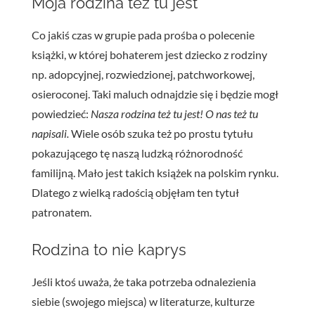
Moja rodzina też tu jest
Co jakiś czas w grupie pada prośba o polecenie
książki, w której bohaterem jest dziecko z rodziny
np. adopcyjnej, rozwiedzionej, patchworkowej,
osieroconej. Taki maluch odnajdzie się i będzie mogł
powiedzieć:
Nasza rodzina też tu jest! O nas też tu
napisali.
Wiele osób szuka też po prostu tytułu
pokazującego tę naszą ludzką różnorodność
familijną. Mało jest takich książek na polskim rynku.
Dlatego z wielką radością objęłam ten tytuł
patronatem.
Rodzina to nie kaprys
Jeśli ktoś uważa, że taka potrzeba odnalezienia
siebie (swojego miejsca) w literaturze, kulturze