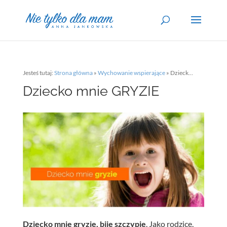
Jesteś tutaj:
Strona główna
»
Wychowanie wspierające
»
Dziecko mnie GRYZIE
Dziecko mnie GRYZIE
Dziecko mnie gryzie, bije szczypie
. Jako rodzice,