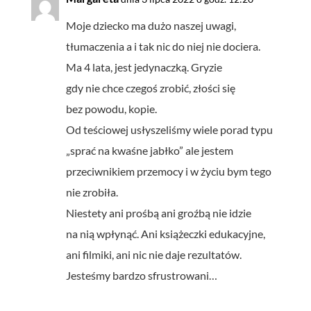
Moje dziecko ma dużo naszej uwagi,
tłumaczenia a i tak nic do niej nie dociera.
Ma 4 lata, jest jedynaczką. Gryzie
gdy nie chce czegoś zrobić, złości się
bez powodu, kopie.
Od teściowej usłyszeliśmy wiele porad typu
„sprać na kwaśne jabłko” ale jestem
przeciwnikiem przemocy i w życiu bym tego
nie zrobiła.
Niestety ani prośbą ani groźbą nie idzie
na nią wpłynąć. Ani książeczki edukacyjne,
ani filmiki, ani nic nie daje rezultatów.
Jesteśmy bardzo sfrustrowani…