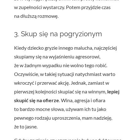
w zupełności wystarczy. Potem przyjdzie czas
na dłuższą rozmowę.
3. Skup się na pogryzionym
Kiedy dziecko gryzie innego malucha, najczęściej
skupiamy się na wyjaśnieniu agresorowi,
że w żadnym wypadku nie wolno tego robić.
Oczywiście, w takiej sytuacji natychmiast warto
wkroczyć i przerwać akcję. Jednak, zamiast w
pierwszej kolejności skupiać się na winnym,
lepiej
skupić się na ofierze
. Wina, agresja i ofiara
to bardzo mocne słowa, używam ich tu jako
pewnego rodzaju uproszczenia, mam nadzieję,
że to jasne.