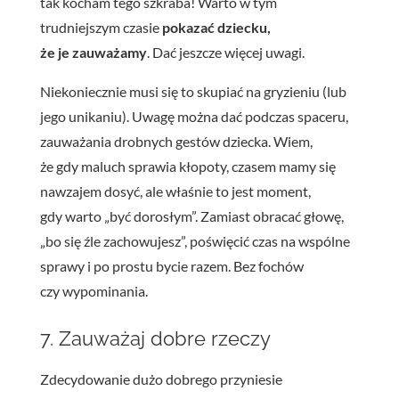
tak kocham tego szkraba! Warto w tym
trudniejszym czasie
pokazać dziecku,
że je zauważamy
. Dać jeszcze więcej uwagi.
Niekoniecznie musi się to skupiać na gryzieniu (lub
jego unikaniu). Uwagę można dać podczas spaceru,
zauważania drobnych gestów dziecka. Wiem,
że gdy maluch sprawia kłopoty, czasem mamy się
nawzajem dosyć, ale właśnie to jest moment,
gdy warto „być dorosłym”. Zamiast obracać głowę,
„bo się źle zachowujesz”, poświęcić czas na wspólne
sprawy i po prostu bycie razem. Bez fochów
czy wypominania.
7. Zauważaj dobre rzeczy
Zdecydowanie dużo dobrego przyniesie