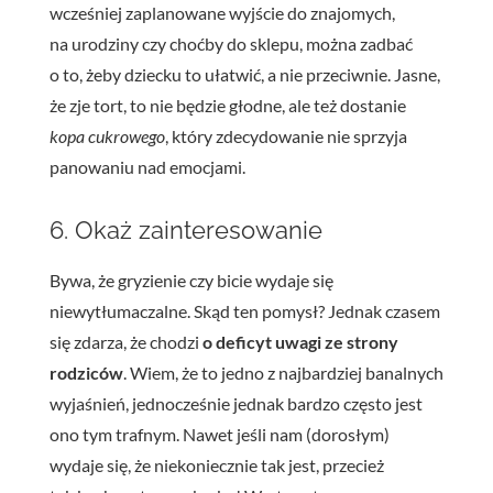
wcześniej zaplanowane wyjście do znajomych,
na urodziny czy choćby do sklepu, można zadbać
o to, żeby dziecku to ułatwić, a nie przeciwnie. Jasne,
że zje tort, to nie będzie głodne, ale też dostanie
kopa cukrowego
, który zdecydowanie nie sprzyja
panowaniu nad emocjami.
6. Okaż zainteresowanie
Bywa, że gryzienie czy bicie wydaje się
niewytłumaczalne. Skąd ten pomysł? Jednak czasem
się zdarza, że chodzi
o deficyt uwagi ze strony
rodziców
. Wiem, że to jedno z najbardziej banalnych
wyjaśnień, jednocześnie jednak bardzo często jest
ono tym trafnym. Nawet jeśli nam (dorosłym)
wydaje się, że niekoniecznie tak jest, przecież