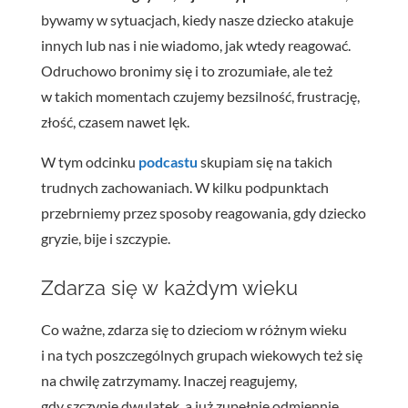
bywamy w sytuacjach, kiedy nasze dziecko atakuje
innych lub nas i nie wiadomo, jak wtedy reagować.
Odruchowo bronimy się i to zrozumiałe, ale też
w takich momentach czujemy bezsilność, frustrację,
złość, czasem nawet lęk.
W tym odcinku
podcastu
skupiam się na takich
trudnych zachowaniach. W kilku podpunktach
przebrniemy przez sposoby reagowania, gdy dziecko
gryzie, bije i szczypie.
Zdarza się w każdym wieku
Co ważne, zdarza się to dzieciom w różnym wieku
i na tych poszczególnych grupach wiekowych też się
na chwilę zatrzymamy. Inaczej reagujemy,
gdy szczypie dwulatek, a już zupełnie odmiennie,