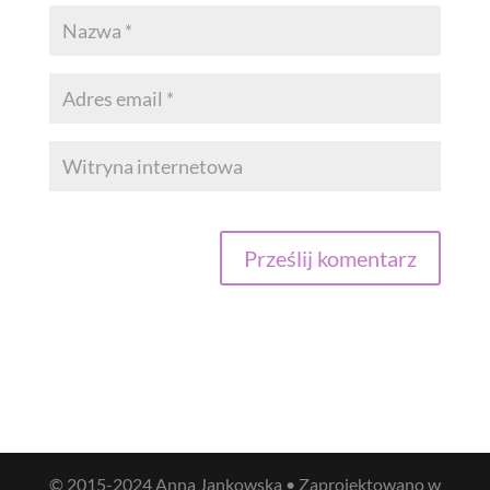
© 2015-2024 Anna Jankowska • Zaprojektowano w