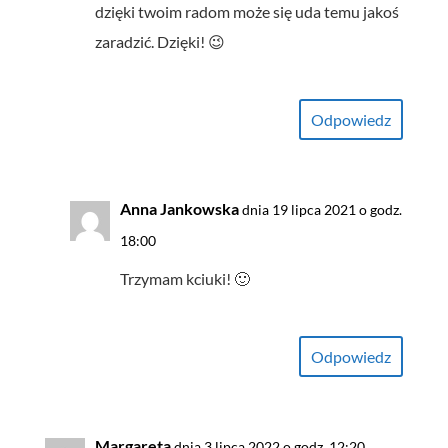
dzięki twoim radom może się uda temu jakoś
zaradzić. Dzięki! 😉
Odpowiedz
Anna Jankowska
dnia 19 lipca 2021 o godz.
18:00
Trzymam kciuki! 🙂
Odpowiedz
Margareta
dnia 3 lipca 2022 o godz. 12:20