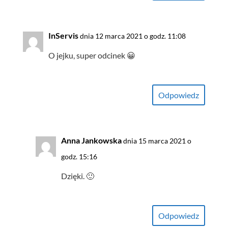
InServis
dnia 12 marca 2021 o godz. 11:08
O jejku, super odcinek 😀
Odpowiedz
Anna Jankowska
dnia 15 marca 2021 o
godz. 15:16
Dzięki. 🙂
Odpowiedz