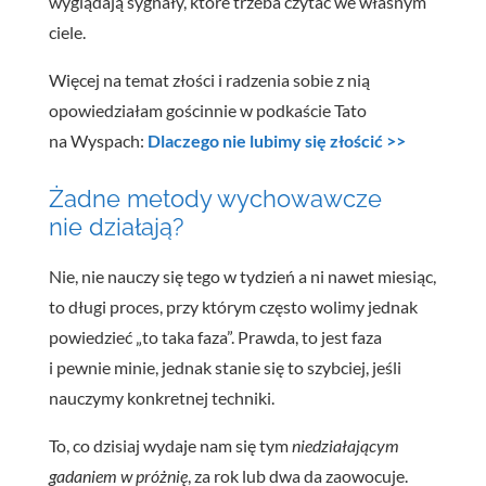
wyglądają sygnały, które trzeba czytać we własnym
ciele.
Więcej na temat złości i radzenia sobie z nią
opowiedziałam gościnnie w podkaście Tato
na Wyspach:
Dlaczego nie lubimy się złościć >>
Żadne metody wychowawcze
nie działają?
Nie, nie nauczy się tego w tydzień a ni nawet miesiąc,
to długi proces, przy którym często wolimy jednak
powiedzieć „to taka faza”. Prawda, to jest faza
i pewnie minie, jednak stanie się to szybciej, jeśli
nauczymy konkretnej techniki.
To, co dzisiaj wydaje nam się tym
niedziałającym
gadaniem w próżnię
, za rok lub dwa da zaowocuje.