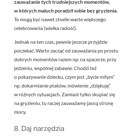
zauważanie tych trudniejszych momentów,
w których maluch poradził sobie bez gryzienia
.
To mogą być nawet chwile warte większego
celebrowania (wielka radość).
Jednak na ten czas, pewnie jeszcze przyjdzie
poczekać. Warto zacząć od zauważania po prostu
dobrych momentów razem np. na spacerze, przy
jedzeniu, wspólnej zabawie. Chodzi też
o pokazywanie dziecku, czym jest „bycie miłym”
np. dokarmianie ptaków, mówienie „dziękuję”
w różnych sytuacjach. Zamiast tylko skupiać się
na gryzieniu, tu raczej zauważamy jasną stronę
mocy.
8. Daj narzędzia