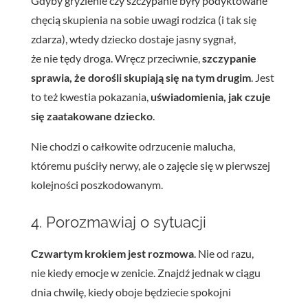
Gdyby gryzienie czy szczypanie były podyktowane
chęcią skupienia na sobie uwagi rodzica (i tak się
zdarza), wtedy dziecko dostaje jasny sygnał,
że nie tędy droga. Wręcz przeciwnie,
szczypanie
sprawia, że dorośli skupiają się na tym drugim
. Jest
to też kwestia pokazania,
uświadomienia, jak czuje
się zaatakowane dziecko
.
Nie chodzi o całkowite odrzucenie malucha,
któremu puściły nerwy, ale o zajęcie się w pierwszej
kolejności poszkodowanym.
4. Porozmawiaj o sytuacji
Czwartym krokiem jest rozmowa
. Nie od razu,
nie kiedy emocje w zenicie. Znajdź jednak w ciągu
dnia chwilę, kiedy oboje będziecie spokojni