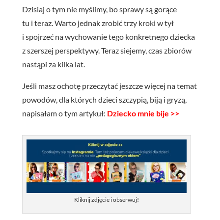
Dzisiaj o tym nie myślimy, bo sprawy są gorące
tu i teraz. Warto jednak zrobić trzy kroki w tył
i spojrzeć na wychowanie tego konkretnego dziecka
z szerszej perspektywy. Teraz siejemy, czas zbiorów
nastąpi za kilka lat.
Jeśli masz ochotę przeczytać jeszcze więcej na temat
powodów, dla których dzieci szczypią, biją i gryzą,
napisałam o tym artykuł:
Dziecko mnie
bije >>
Kliknij zdjęcie i obserwuj!