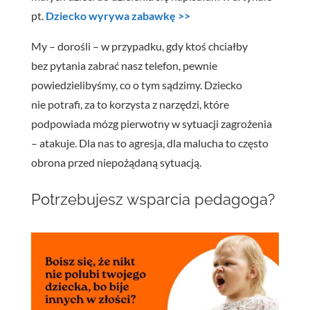
pt.
Dziecko wyrywa zabawkę >>
My – dorośli – w przypadku, gdy ktoś chciałby
bez pytania zabrać nasz telefon, pewnie
powiedzielibyśmy, co o tym sądzimy. Dziecko
nie potrafi, za to korzysta z narzędzi, które
podpowiada mózg pierwotny w sytuacji zagrożenia
– atakuje. Dla nas to agresja, dla malucha to często
obrona przed niepożądaną sytuacją.
Potrzebujesz wsparcia pedagoga?