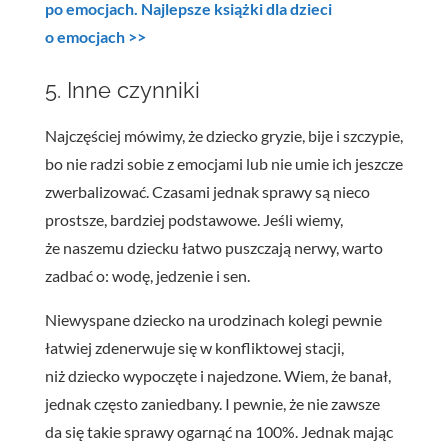
po emocjach. Najlepsze książki dla dzieci
o emocjach >>
5. Inne czynniki
Najczęściej mówimy, że dziecko gryzie, bije i szczypie,
bo nie radzi sobie z emocjami lub nie umie ich jeszcze
zwerbalizować. Czasami jednak sprawy są nieco
prostsze, bardziej podstawowe. Jeśli wiemy,
że naszemu dziecku łatwo puszczają nerwy, warto
zadbać o: wodę, jedzenie i sen.
Niewyspane dziecko na urodzinach kolegi pewnie
łatwiej zdenerwuje się w konfliktowej stacji,
niż dziecko wypoczęte i najedzone. Wiem, że banał,
jednak często zaniedbany. I pewnie, że nie zawsze
da się takie sprawy ogarnąć na 100%. Jednak mając