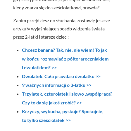
kiedy zdarza się do sześciolatkowi, prawda?
Zanim przejdziesz do słuchania, zostawię jeszcze
artykuły wyjaśniające sposób widzenia świata
przez 2-latki i starsze dzieci:
Chcesz banana? Tak, nie, nie wiem! To jak
w końcu rozmawiać z półtoraroczniakiem
i dwulatkiem? >>
Dwulatek. Cała prawda o dwulatku >>
9 ważnych informacji o 3-latku >>
Trzylatek, czterolatek i słowo „współpraca”.
Czy to da się jakoś zrobić? >>
Krzyczy, wybucha, pyskuje? Spokojnie,
to tylko sześciolatek >>