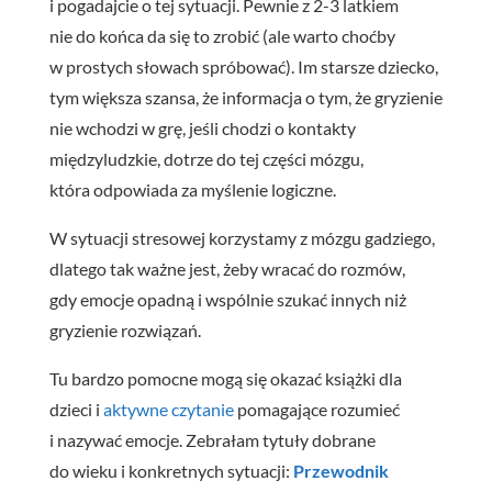
i pogadajcie o tej sytuacji. Pewnie z 2-3 latkiem
nie do końca da się to zrobić (ale warto choćby
w prostych słowach spróbować). Im starsze dziecko,
tym większa szansa, że informacja o tym, że gryzienie
nie wchodzi w grę, jeśli chodzi o kontakty
międzyludzkie, dotrze do tej części mózgu,
która odpowiada za myślenie logiczne.
W sytuacji stresowej korzystamy z mózgu gadziego,
dlatego tak ważne jest, żeby wracać do rozmów,
gdy emocje opadną i wspólnie szukać innych niż
gryzienie rozwiązań.
Tu bardzo pomocne mogą się okazać książki dla
dzieci i
aktywne czytanie
pomagające rozumieć
i nazywać emocje. Zebrałam tytuły dobrane
do wieku i konkretnych sytuacji:
Przewodnik