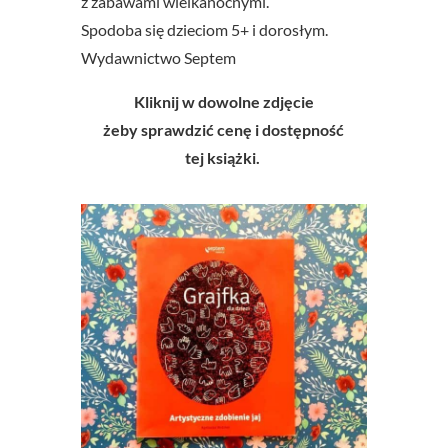
z zabawami wielkanocnymi.
Spodoba się dzieciom 5+ i dorosłym.
Wydawnictwo Septem
Kliknij w dowolne zdjęcie
żeby sprawdzić cenę i dostępność
tej książki.