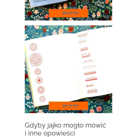
Gdyby jajko mogło mówić
i inne opowieści