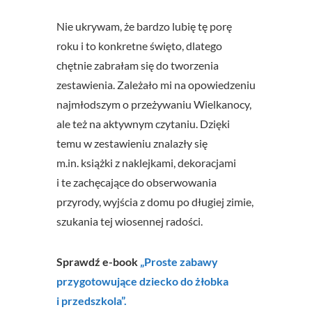
Nie ukrywam, że bardzo lubię tę porę
roku i to konkretne święto, dlatego
chętnie zabrałam się do tworzenia
zestawienia. Zależało mi na opowiedzeniu
najmłodszym o przeżywaniu Wielkanocy,
ale też na aktywnym czytaniu. Dzięki
temu w zestawieniu znalazły się
m.in. książki z naklejkami, dekoracjami
i te zachęcające do obserwowania
przyrody, wyjścia z domu po długiej zimie,
szukania tej wiosennej radości.
Sprawdź e-book
„Proste zabawy
przygotowujące dziecko do żłobka
i przedszkola”.