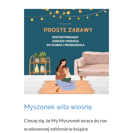
Myszonek wita wiosnę
Cieszę się, że My Myszonek wraca do nas
w wiosennej odsłonie w książce