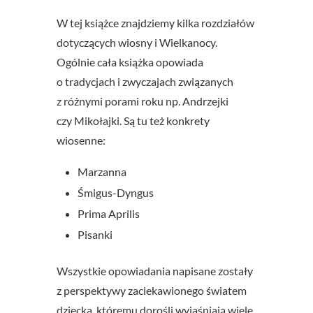
W tej książce znajdziemy kilka rozdziałów
dotyczących wiosny i Wielkanocy.
Ogólnie cała książka opowiada
o tradycjach i zwyczajach związanych
z różnymi porami roku np. Andrzejki
czy Mikołajki. Są tu też konkrety
wiosenne:
Marzanna
Śmigus-Dyngus
Prima Aprilis
Pisanki
Wszystkie opowiadania napisane zostały
z perspektywy zaciekawionego światem
dziecka, któremu dorośli wyjaśniają wiele