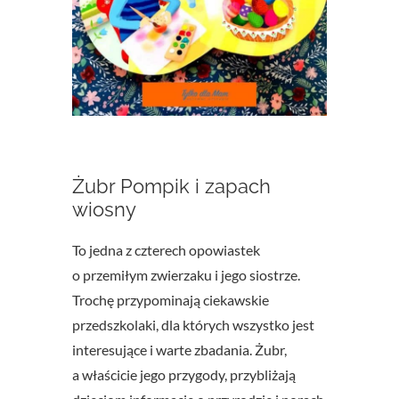
Żubr Pompik i zapach
wiosny
To jedna z czterech opowiastek
o przemiłym zwierzaku i jego siostrze.
Trochę przypominają ciekawskie
przedszkolaki, dla których wszystko jest
interesujące i warte zbadania. Żubr,
a właścicie jego przygody, przybliżają