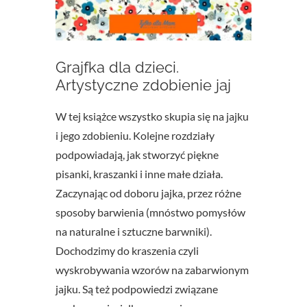
Grajfka dla dzieci.
Artystyczne zdobienie jaj
W tej książce wszystko skupia się na jajku
i jego zdobieniu. Kolejne rozdziały
podpowiadają, jak stworzyć piękne
pisanki, kraszanki i inne małe działa.
Zaczynając od doboru jajka, przez różne
sposoby barwienia (mnóstwo pomysłów
na naturalne i sztuczne barwniki).
Dochodzimy do kraszenia czyli
wyskrobywania wzorów na zabarwionym
jajku. Są też podpowiedzi związane