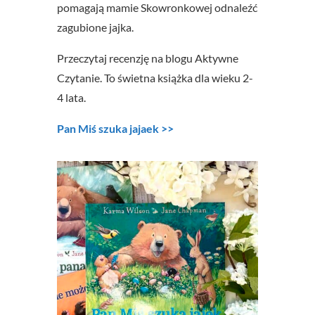
pomagają mamie Skowronkowej odnaleźć
zagubione jajka.
Przeczytaj recenzję na blogu Aktywne
Czytanie. To świetna książka dla wieku 2-
4 lata.
Pan Miś szuka jajaek >>