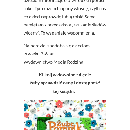
dzieciom informacje o przyrodzie i porach
roku. Tym razem tropimy wiosnę, czyli coś
co dzieci naprawdę lubią robić. Sama
pamiętam z przedszkola „szukanie śladów
wiosny”. To wspaniałe wspomnienia.
Najbardziej spodoba się dzieciom
w wieku 3-6 lat.
Wydawnictwo Media Rodzina
Kliknij w dowolne zdjęcie
żeby sprawdzić cenę i dostępność
tej książki.