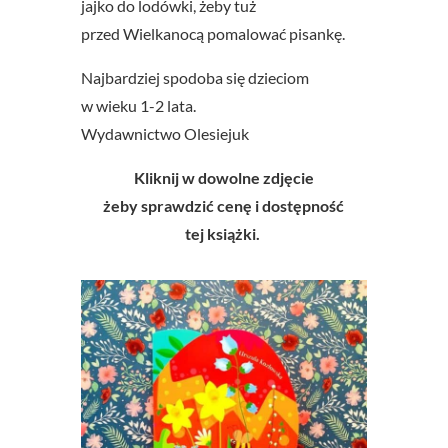
jajko do lodówki, żeby tuż
przed Wielkanocą pomalować pisankę.
Najbardziej spodoba się dzieciom
w wieku 1-2 lata.
Wydawnictwo Olesiejuk
Kliknij w dowolne zdjęcie
żeby sprawdzić cenę i dostępność
tej książki.