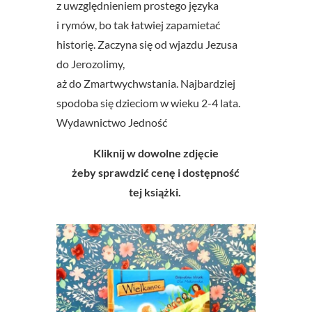
z uwzględnieniem prostego języka
i rymów, bo tak łatwiej zapamietać
historię. Zaczyna się od wjazdu Jezusa
do Jerozolimy,
aż do Zmartwychwstania.
Najbardziej
spodoba się dzieciom w wieku 2-4 lata.
Wydawnictwo Jedność
Kliknij w dowolne zdjęcie
żeby sprawdzić cenę i dostępność
tej książki.