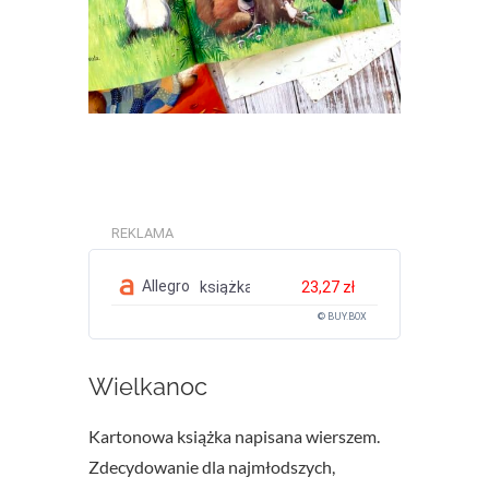
REKLAMA
Allegro
książka
23,27 zł
© BUY.BOX
Wielkanoc
Kartonowa książka napisana wierszem.
Zdecydowanie dla najmłodszych,