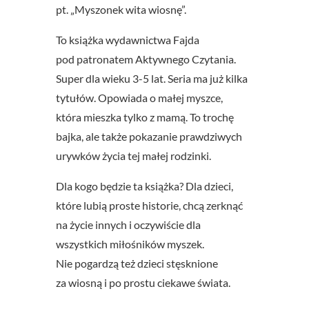
pt. „Myszonek wita wiosnę”.
To książka wydawnictwa Fajda
pod patronatem Aktywnego Czytania.
Super dla wieku 3-5 lat. Seria ma już kilka
tytułów. Opowiada o małej myszce,
która mieszka tylko z mamą. To trochę
bajka, ale także pokazanie prawdziwych
urywków życia tej małej rodzinki.
Dla kogo będzie ta książka? Dla dzieci,
które lubią proste historie, chcą zerknąć
na życie innych i oczywiście dla
wszystkich miłośników myszek.
Nie pogardzą też dzieci stęsknione
za wiosną i po prostu ciekawe świata.