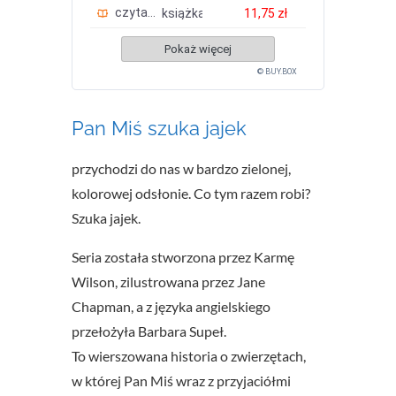
czytam.pl
książka
11,75 zł
Pokaż więcej
© BUY.BOX
Pan Miś szuka jajek
przychodzi do nas w bardzo zielonej,
kolorowej odsłonie. Co tym razem robi?
Szuka jajek.
Seria została stworzona przez Karmę
Wilson, zilustrowana przez Jane
Chapman, a z języka angielskiego
przełożyła Barbara Supeł.
To wierszowana historia o zwierzętach,
w której Pan Miś wraz z przyjaciółmi