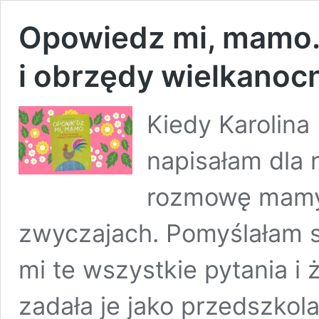
Opowiedz mi, mamo.
i obrzędy wielkanoc
Kiedy Karolina
napisałam dla n
rozmowę mamy 
zwyczajach. Pomyślałam s
mi te wszystkie pytania i 
zadała je jako przedszkola