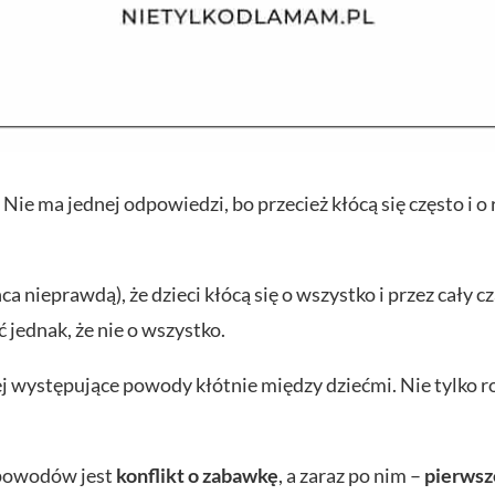
Nie ma jednej odpowiedzi, bo przecież kłócą się często i 
ca nieprawdą), że dzieci kłócą się o wszystko i przez cały
 jednak, że nie o wszystko.
ej występujące powody kłótnie między dziećmi. Nie tylko 
 powodów jest
konflikt o zabawkę
, a zaraz po nim –
pierwsz