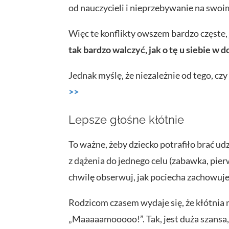
od nauczycieli i nieprzebywanie na swoi
Więc te konflikty owszem bardzo częste,
tak bardzo walczyć, jak o tę u siebie w 
Jednak myślę, że niezależnie od tego, cz
>>
Lepsze głośne kłótnie
To ważne, żeby dziecko potrafiło brać udzi
z dążenia do jednego celu (zabawka, pier
chwilę obserwuj, jak pociecha zachowuje 
Rodzicom czasem wydaje się, że kłótnia 
„Maaaaamooooo!”. Tak, jest duża szansa, ż