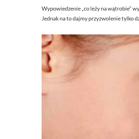
Wypowiedzenie „co leży na wątrobie” wy
Jednak na to dajmy przyzwolenie tylko d