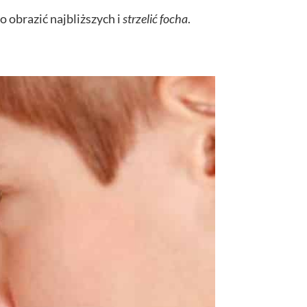
 obrazić najbliższych i
strzelić focha
.