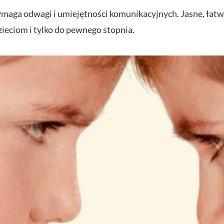
maga odwagi i umiejętności komunikacyjnych. Jasne, łatwo
zieciom i tylko do pewnego stopnia.