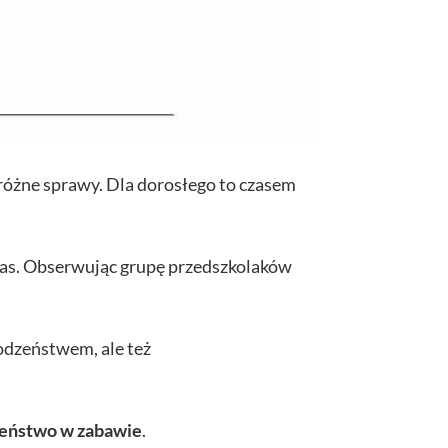
o różne sprawy. Dla dorosłego to czasem
 czas. Obserwując grupę przedszkolaków
rodzeństwem, ale też
eństwo w zabawie
.