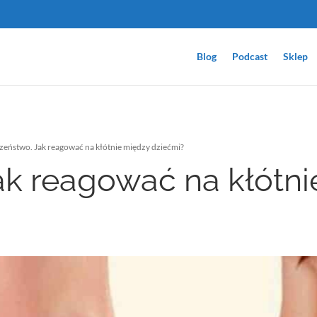
Blog
Podcast
Sklep
eństwo. Jak reagować na kłótnie między dziećmi?
k reagować na kłótni