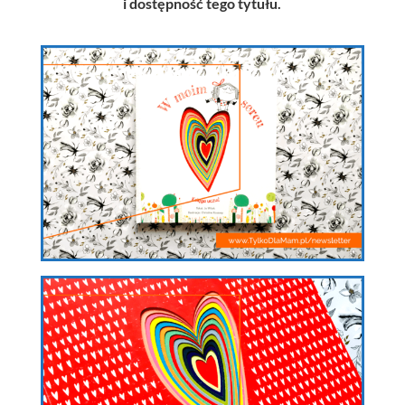
i dostępność tego tytułu.