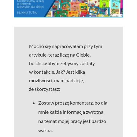
Mocno się napracowałam przy tym
artykule, teraz liczę na Ciebie,
bo chciałabym żebyśmy zostały
w kontakcie. Jak? Jest kilka
możliwości, mam nadzieję,
że skorzystasz:
Zostaw proszę komentarz, bo dla
mnie każda informacja zwrotna
na temat mojej pracy jest bardzo
ważna.