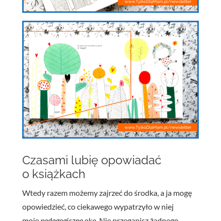
Czasami lubię opowiadać
o książkach
Wtedy razem możemy zajrzeć do środka, a ja mogę
opowiedzieć, co ciekawego wypatrzyło w niej
moje
pedagogiczne oko
. Nie przegapisz żadnego