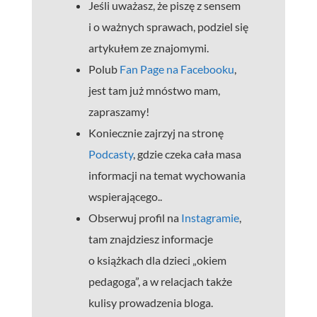
Jeśli uważasz, że piszę z sensem
i o ważnych sprawach, podziel się
artykułem ze znajomymi.
Polub
Fan Page na Facebooku
,
jest tam już mnóstwo mam,
zapraszamy!
Koniecznie zajrzyj na stronę
Podcasty
, gdzie czeka cała masa
informacji na temat wychowania
wspierającego..
Obserwuj profil na
Instagramie
,
tam znajdziesz informacje
o książkach dla dzieci „okiem
pedagoga”, a w relacjach także
kulisy prowadzenia bloga.