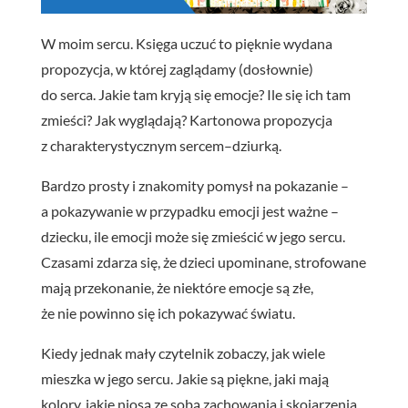
W moim sercu. Księga uczuć to pięknie wydana
propozycja, w której zaglądamy (dosłownie)
do serca. Jakie tam kryją się emocje? Ile się ich tam
zmieści? Jak wyglądają? Kartonowa propozycja
z charakterystycznym sercem–dziurką.
Bardzo prosty i znakomity pomysł na pokazanie –
a pokazywanie w przypadku emocji jest ważne –
dziecku, ile emocji może się zmieścić w jego sercu.
Czasami zdarza się, że dzieci upominane, strofowane
mają przekonanie, że niektóre emocje są złe,
że nie powinno się ich pokazywać światu.
Kiedy jednak mały czytelnik zobaczy, jak wiele
mieszka w jego sercu. Jakie są piękne, jaki mają
kolory, jakie niosą ze sobą zachowania i skojarzenia,