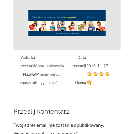
Autorka
Data
recenzji
Anna Jankowska
recenzji
2018-11-27
Nazwa
W moim sercu.
produktu
Księga uczuć
Ocena
Prześlij komentarz
Twój adres email nie zostanie opublikowany.
Wymagane pola są oznaczone
*