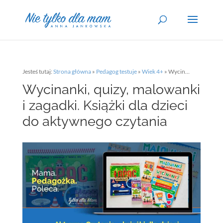
Jesteś tutaj:
Strona główna
»
Pedagog testuje
»
Wiek 4+
»
Wycinanki, quizy, malowanki i zagadki. Książki dla dzieci do aktywnego czytania
Wycinanki, quizy, malowanki
i zagadki. Książki dla dzieci
do aktywnego czytania