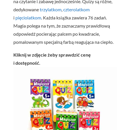
na czytanie i zabawę jednocześnie. Quizy są różne,
dedykowane
trzylatkom
,
czterolatkom
i
pięciolatkom
. Każda książka zawiera 76 zadań.
Magia polega na tym, że zaznaczamy prawidłową
odpowiedź pocierając palcem po kwadracie,
pomalowanym specjalną farbą reagująca na ciepło.
Kliknij w zdjęcie żeby sprawdzić cenę
i dostępność.