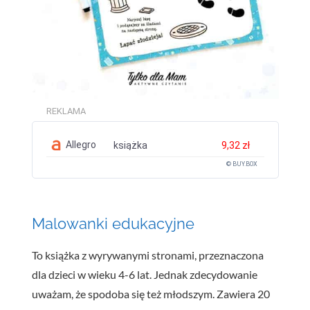
REKLAMA
Allegro
książka
9,32 zł
© BUY.BOX
Malowanki edukacyjne
To książka z wyrywanymi stronami, przeznaczona
dla dzieci w wieku 4-6 lat. Jednak zdecydowanie
uważam, że spodoba się też młodszym. Zawiera 20