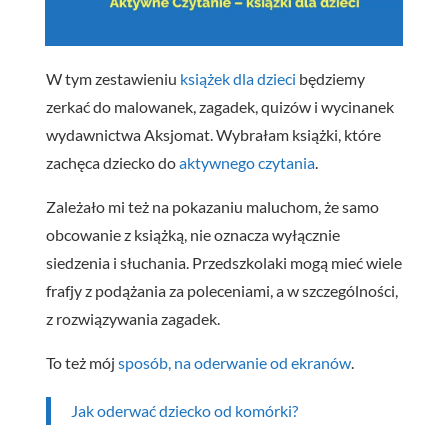
W tym zestawieniu
książek dla dzieci
będziemy
zerkać do malowanek, zagadek, quizów i wycinanek
wydawnictwa Aksjomat. Wybrałam książki, które
zachęca dziecko do
aktywnego czytania
.
Zależało mi też na pokazaniu maluchom, że samo
obcowanie z książką, nie oznacza wyłącznie
siedzenia i słuchania. Przedszkolaki mogą mieć wiele
frafjy z podążania za poleceniami, a w szczególności,
z rozwiązywania zagadek.
To też mój
sposób, na oderwanie od ekranów
.
Jak oderwać dziecko od komórki?