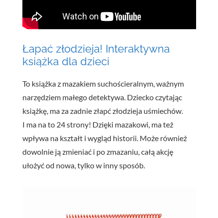
Łapać złodzieja! Interaktywna
książka dla dzieci
To książka z mazakiem suchościeralnym, ważnym
narzędziem małego detektywa. Dziecko czytając
książkę, ma za zadnie złapć złodzieja uśmiechów.
I ma na to 24 strony! Dzięki mazakowi, ma też
wpływa na kształt i wygląd historii. Może również
dowolnie ją zmieniać i po zmazaniu, całą akcję
ułożyć od nowa, tylko w inny sposób.