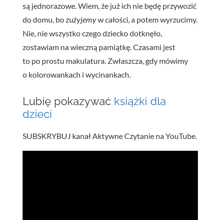
są jednorazowe. Wiem, że już ich nie będę przywozić
do domu, bo
zużyjemy
w całości, a potem wyrzucimy.
Nie, nie wszystko czego dziecko dotknęło,
zostawiam na wieczną pamiątkę. Czasami jest
to po prostu makulatura. Zwłaszcza, gdy mówimy
o kolorowankach i wycinankach.
Lubię pokazywać
książki dla
dzieci
SUBSKRYBUJ kanał Aktywne Czytanie na YouTube.