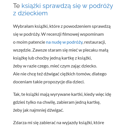
Te
książki sprawdzą się w podróży
z dzieckiem
Wybrałam książki, które z powodzeniem sprawdzą
się w podróży. W recenzji filmowej wspominam
o moim patencie
na nudę w podróży
, restauracji,
wszędzie. Zawsze staram się mieć w plecaku małą
książkę lub choćby jedną kartkę z książki,
żeby w razie czego, mieć czym zając dziecko.
Ale nie chcę też dźwigać ciężkich tomów, dlatego
doceniam takie propozycje dla dzieci.
Tak, te książki mają wyrywane kartki, kiedy więc idę
gdzieś tylko na chwilę, zabieram jedną kartkę,
żeby jak najmniej dźwigać.
Zdarza mi się zabierać na wyjazdy książki, które