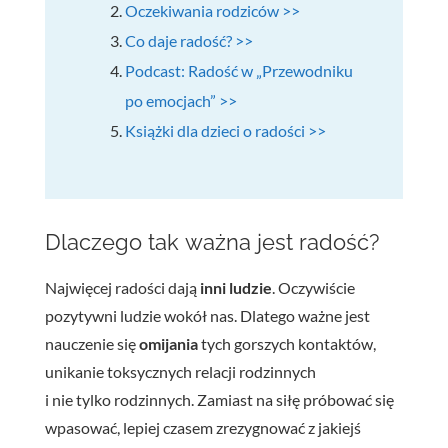
Oczekiwania rodziców >>
Co daje radość? >>
Podcast: Radość w „Przewodniku
po emocjach” >>
Książki dla dzieci o radości >>
Dlaczego tak ważna jest radość?
Najwięcej radości dają
inni ludzie
. Oczywiście
pozytywni ludzie wokół nas. Dlatego ważne jest
nauczenie się
omijania
tych gorszych kontaktów,
unikanie toksycznych relacji rodzinnych
i nie tylko rodzinnych. Zamiast na siłę próbować się
wpasować, lepiej czasem zrezygnować z jakiejś