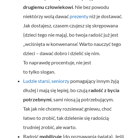
drugiemu człowiekowi
. Nie bez powodu
niektórzy wolą dawać
prezenty
niż je dostawać.
Jak dostajesz, czasem czujesz się skrępowana
(dzieci tego nie mają), bo twoja radość już jest
„wciśnięta w konwenanse’. Warto nauczyć tego
dzieci – dawać dobro i dzielić się nim.
To naprawdę procentuje, nie jest
to tylko slogan.
Ludzie starsi, seniorzy
pomagający innym żyją
dłużej i mają się lepiej, bo czują
radość z bycia
potrzebnymi
, sami niosą ją potrzebującym.
Tak jak nie chcemy rozsiewać gniewu, choć
łatwo to zrobić, tak dzielenie się radością
trudniej zrobić, ale warto.
Radość
mobilizuje
(do poznawania świata). Jeśli