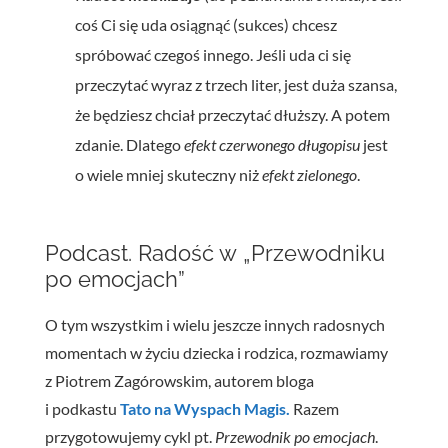
coś Ci się uda osiągnąć (sukces) chcesz
spróbować czegoś innego. Jeśli uda ci się
przeczytać wyraz z trzech liter, jest duża szansa,
że będziesz chciał przeczytać dłuższy. A potem
zdanie. Dlatego
efekt czerwonego długopisu
jest
o wiele mniej skuteczny niż
efekt zielonego
.
Podcast. Radość w „Przewodniku
po emocjach”
O tym wszystkim i wielu jeszcze innych radosnych
momentach w życiu dziecka i rodzica, rozmawiamy
z Piotrem Zagórowskim, autorem bloga
i podkastu
Tato na Wyspach Magis.
Razem
przygotowujemy cykl pt.
Przewodnik po emocjach
.