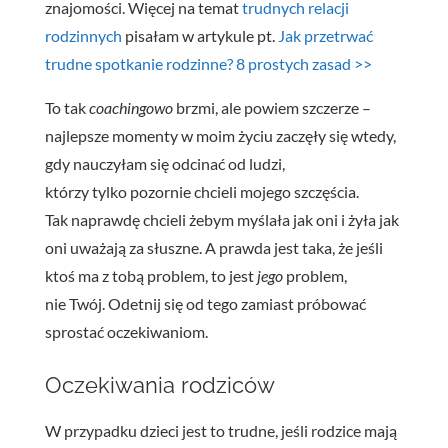
znajomości. Więcej na temat
trudnych relacji
rodzinnych
pisałam w artykule pt.
Jak przetrwać
trudne spotkanie rodzinne? 8 prostych zasad >>
To tak
coachingowo
brzmi, ale powiem szczerze –
najlepsze momenty w moim życiu zaczęły się wtedy,
gdy nauczyłam się odcinać od ludzi,
którzy tylko pozornie chcieli mojego szczęścia.
Tak naprawdę chcieli żebym myślała jak oni i żyła jak
oni uważają za słuszne.
A prawda jest taka, że jeśli
ktoś ma z tobą problem, to jest
jego
problem,
nie Twój. Odetnij się od tego zamiast próbować
sprostać oczekiwaniom.
Oczekiwania rodziców
W przypadku dzieci jest to trudne, jeśli rodzice mają