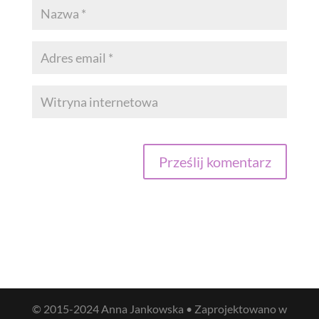
© 2015-2024 Anna Jankowska • Zaprojektowano w