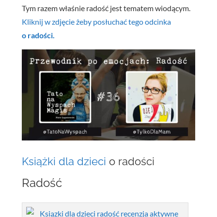
Tym razem właśnie radość jest tematem wiodącym.
Kliknij w zdjęcie żeby posłuchać tego odcinka
o radości.
Książki dla dzieci
o radości
Radość