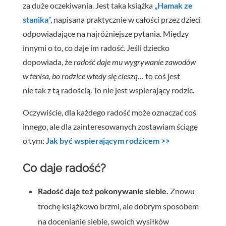
za duże oczekiwania. Jest taka książka
„Hamak ze
stanika
”
, napisana praktycznie w całości przez dzieci
odpowiadające na najróżniejsze pytania. Między
innymi o to, co daje im radość. Jeśli dziecko
dopowiada, że
radość daje mu wygrywanie zawodów
w tenisa, bo rodzice wtedy się cieszą
… to coś jest
nie tak z tą radością. To nie jest wspierający rodzic.
Oczywiście, dla każdego radość może oznaczać coś
innego, ale dla zainteresowanych zostawiam ściągę
o tym:
Jak być wspierającym rodzicem >>
Co daje radość?
Radość daje też pokonywanie siebie.
Znowu
trochę książkowo brzmi, ale dobrym sposobem
na docenianie siebie, swoich wysiłków