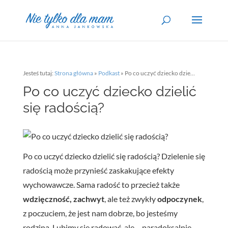
Jesteś tutaj:
Strona główna
»
Podkast
»
Po co uczyć dziecko dzielić się radością?
Po co uczyć dziecko dzielić
się radością?
Po co uczyć dziecko dzielić się radością? Dzielenie się
radością może przynieść zaskakujące efekty
wychowawcze. Sama radość to przecież także
wdzięczność, zachwyt
, ale też zwykły
odpoczynek
,
z poczuciem, że jest nam dobrze, bo jesteśmy
rodziną. Lubimy się radować, ale – paradoksalnie –