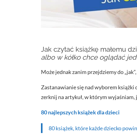
Jak czytać książkę małemu dz
albo w kółko chce oglądać je
Może jednak zanim przejdziemy do „jak”, 
Zastanawianie się nad wyborem książki d
zerknij na artykuł, w którym wyjaśniam, 
80 najlepszych książek dla dzieci
80 książek, które każde dziecko powi