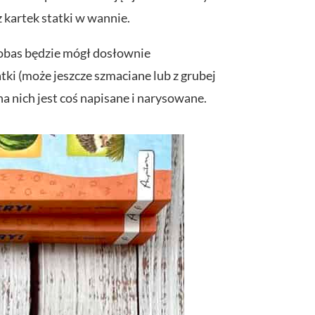
 kartek statki w wannie.
 bobas będzie mógł dosłownie
tki (może jeszcze szmaciane lub z grubej
 na nich jest coś napisane i narysowane.