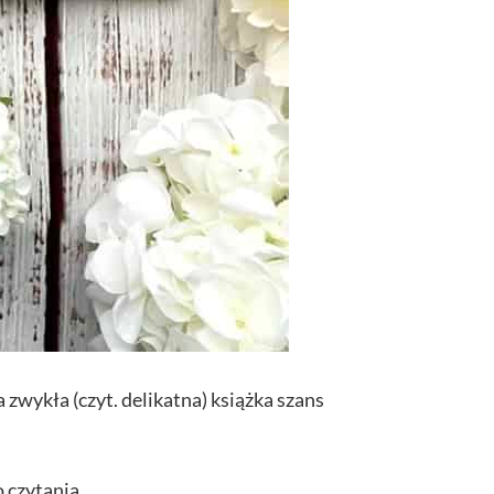
 zwykła (czyt. delikatna) książka szans
o czytania.