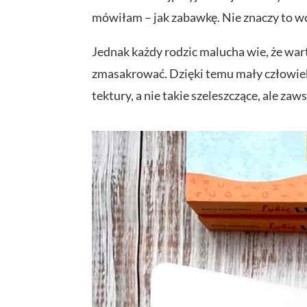
mówiłam – jak zabawkę. Nie znaczy to wca
Jednak każdy rodzic malucha wie, że war
zmasakrować. Dzięki temu mały człowiek 
tektury, a nie takie szeleszczące, ale zaw