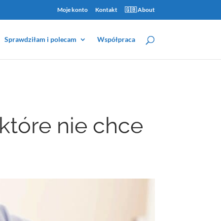
Moje konto
Kontakt
🇬🇧 About
Sprawdziłam i polecam
Współpraca
które nie chce