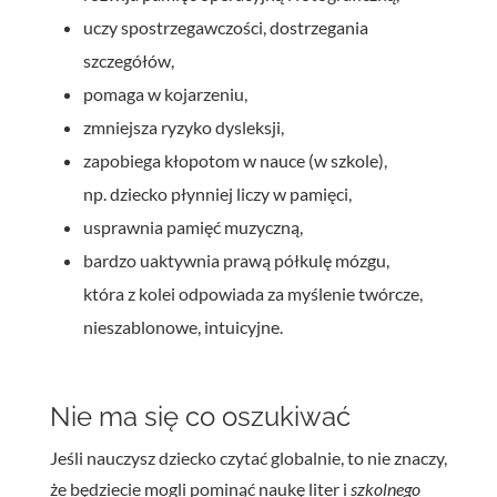
uczy spostrzegawczości, dostrzegania
szczegółów,
pomaga w kojarzeniu,
zmniejsza ryzyko dysleksji,
zapobiega kłopotom w nauce (w szkole),
np. dziecko płynniej liczy w pamięci,
usprawnia pamięć muzyczną,
bardzo uaktywnia prawą półkulę mózgu,
która z kolei odpowiada za myślenie twórcze,
nieszablonowe, intuicyjne.
Nie ma się co oszukiwać
Jeśli nauczysz dziecko czytać globalnie, to nie znaczy,
że będziecie mogli pominąć naukę liter i
szkolnego