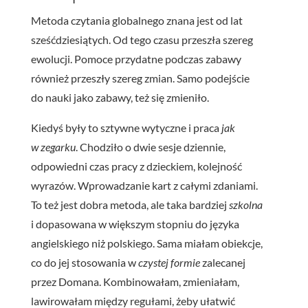
Metoda czytania globalnego znana jest od lat
sześćdziesiątych. Od tego czasu przeszła szereg
ewolucji. Pomoce przydatne podczas zabawy
również przeszły szereg zmian. Samo podejście
do nauki jako zabawy, też się zmieniło.
Kiedyś były to sztywne wytyczne i praca
jak
w zegarku
. Chodziło o dwie sesje dziennie,
odpowiedni czas pracy z dzieckiem, kolejność
wyrazów. Wprowadzanie kart z całymi zdaniami.
To też jest dobra metoda, ale taka bardziej
szkolna
i dopasowana w większym stopniu do języka
angielskiego niż polskiego. Sama miałam obiekcje,
co do jej stosowania w
czystej
formie
zalecanej
przez Domana. Kombinowałam, zmieniałam,
lawirowałam między regułami, żeby ułatwić