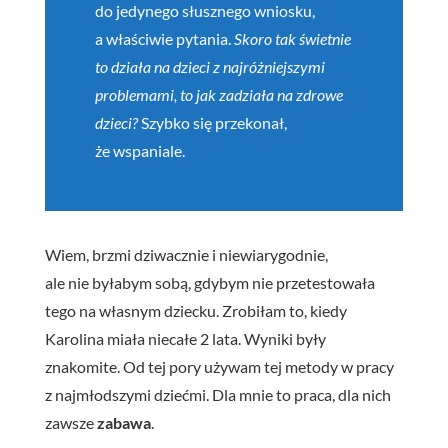
do jedynego słusznego wniosku,
a właściwie pytania.
Skoro tak świetnie
to działa na dzieci z najróżniejszymi
problemami, to jak zadziała na zdrowe
dzieci?
Szybko się przekonał,
że wspaniale.
Wiem, brzmi dziwacznie i niewiarygodnie,
ale nie byłabym sobą, gdybym nie przetestowała
tego na własnym dziecku. Zrobiłam to, kiedy
Karolina miała niecałe 2 lata. Wyniki były
znakomite. Od tej pory używam tej metody w pracy
z najmłodszymi dziećmi. Dla mnie to praca, dla nich
zawsze
zabawa
.