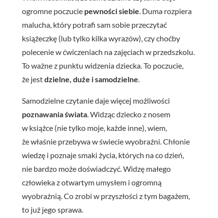
ogromne poczucie
pewności siebie
. Duma rozpiera
malucha, który potrafi sam sobie przeczytać
książeczkę (lub tylko kilka wyrazów), czy choćby
polecenie w ćwiczeniach na zajęciach w przedszkolu.
To ważne z punktu widzenia dziecka. To poczucie,
że jest
dzielne, duże i samodzielne
.
Samodzielne czytanie daje więcej możliwości
poznawania świata
. Widząc dziecko z nosem
w książce (nie tylko moje, każde inne), wiem,
że właśnie przebywa w świecie wyobraźni. Chłonie
wiedzę i poznaje smaki życia, których na co dzień,
nie bardzo może doświadczyć. Widzę małego
człowieka z otwartym umysłem i ogromną
wyobraźnią. Co zrobi w przyszłości z tym bagażem,
to już jego sprawa.