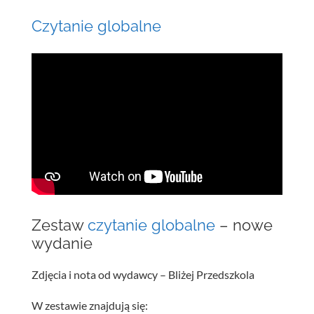
Czytanie globalne
Zestaw
czytanie globalne
– nowe
wydanie
Zdjęcia i nota od wydawcy – Bliżej Przedszkola
W zestawie znajdują się: