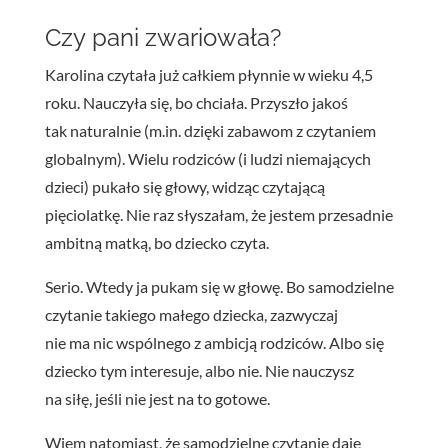
Czy pani zwariowała?
Karolina czytała już całkiem płynnie w wieku 4,5
roku. Nauczyła się, bo chciała. Przyszło jakoś
tak naturalnie (m.in. dzięki zabawom z czytaniem
globalnym). Wielu rodziców (i ludzi niemających
dzieci) pukało się głowy, widząc czytającą
pięciolatkę. Nie raz słyszałam, że jestem przesadnie
ambitną matką, bo dziecko czyta.
Serio. Wtedy ja pukam się w głowę. Bo samodzielne
czytanie takiego małego dziecka, zazwyczaj
nie ma nic wspólnego z ambicją rodziców. Albo się
dziecko tym interesuje, albo nie. Nie nauczysz
na siłę, jeśli nie jest na to gotowe.
Wiem natomiast, że samodzielne czytanie daje