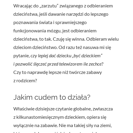
Wracając do „zarzutu” związanego z odbieraniem
dzieciństwa, jeśli dawanie narzędzi do lepszego
poznawania świata i sprawniejszego
funkcjonowania mózgu, jest odbieraniem
dzieciństwa, to tak. Czuję się winna. Odbieram wielu
dzieciom dzieciństwo. Od razu też nasuwa mi się
pytanie,
czy lepiej dać dziecku „być dzieckiem”
i pozwolić ślęczeć przed telewizorem ile zechce
?
Czy to naprawdę lepsze niż twórcze zabawy
z rodzicem?
Jakim cudem to działa?
Właściwie dzisiejsze czytanie globalne, zwłaszcza
z kilkunastomiesięcznym dzieckiem, opiera się
wyłącznie na zabawie. Nie ma takiej siły na ziemi,