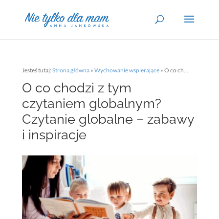
Jesteś tutaj:
Strona główna
»
Wychowanie wspierające
»
O co chodzi z tym czytaniem globalnym? Czytanie globalne – zabawy i inspiracje
O co chodzi z tym
czytaniem globalnym?
Czytanie globalne – zabawy
i inspiracje