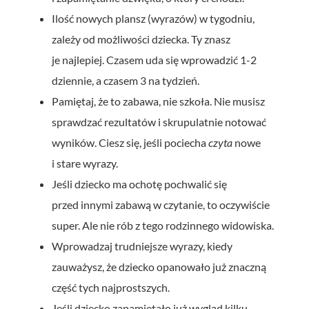
Ilość nowych plansz (wyrazów) w tygodniu,
zależy od możliwości dziecka. Ty znasz
je najlepiej. Czasem uda się wprowadzić 1-2
dziennie, a czasem 3 na tydzień.
Pamiętaj, że to zabawa, nie szkoła. Nie musisz
sprawdzać rezultatów i skrupulatnie notować
wyników. Ciesz się, jeśli pociecha
czyta
nowe
i stare wyrazy.
Jeśli dziecko ma ochotę pochwalić się
przed innymi zabawą w czytanie, to oczywiście
super. Ale nie rób z tego rodzinnego widowiska.
Wprowadzaj trudniejsze wyrazy, kiedy
zauważysz, że dziecko opanowało już znaczną
część tych najprostszych.
Jeśli dziecko zapamiętało już wygląd kilku