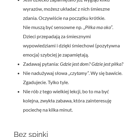
wyrazów, możesz układać z nich śmieszne
zdania. Oczywiście na początku krótkie.
Nie muszą być sensowne np. „
Piłka ma oko”
.
Dzieci przepadają za śmiesznymi
wypowiedziami i dzięki śmiechowi (pozytywna
emocja) szybciej je zapamiętają.
Zadawaj pytania:
Gdzie jest dom? Gdzie jest piłka?
Nie nadużywaj słowa „
czytamy”
. Wy się bawicie.
Zgadujecie. Tylko tyle.
Nie rób z tego wielkiej lekcji, bo to ma być
kolejna, zwykła zabawa, która zainteresuję
pociechę na kilka minut.
Bez spinki