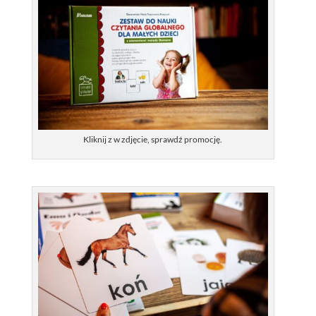
Kliknij z w zdjęcie, sprawdź promocję.