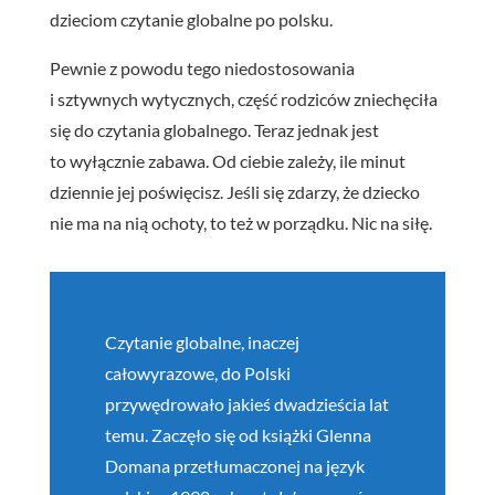
dzieciom czytanie globalne po polsku.
Pewnie z powodu tego niedostosowania
i sztywnych wytycznych, część rodziców zniechęciła
się do czytania globalnego. Teraz jednak jest
to wyłącznie zabawa. Od ciebie zależy, ile minut
dziennie jej poświęcisz. Jeśli się zdarzy, że dziecko
nie ma na nią ochoty, to też w porządku. Nic na siłę.
Czytanie globalne, inaczej
całowyrazowe, do Polski
przywędrowało jakieś dwadzieścia lat
temu. Zaczęło się od książki Glenna
Domana przetłumaczonej na język