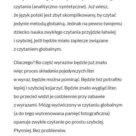
czytania (analityczno-syntetyczne). Już wiesz,
że język polski jest zbyt skomplikowany, by czytać
jedynie metodą globalną. Jednak na pewno twojemu
dziecko nauka
zwykłego
czytania przyjdzie łatwiej
i szybciej, jeśli będzie miało zaplecze związane
z czytaniem globalnym.
Dlaczego? Bo część wyrazów będzie już znało
więc proces
składania
pojedynczych liter
w wyraz,
będzie można pominąć. Będzie też potrafiło
lepiej i szybciej kojarzyć. Będzie znało wygląd liter,
bo przecież widzi je codziennie przy zabawie
z wyrazami. Mózg wyćwiczony w czytaniu globalnym
(a do tego wytrenowana pamięć fotograficzna)
opanuje zwykłe czytanie po prostu szybciej.
Płynniej. Bez problemów.