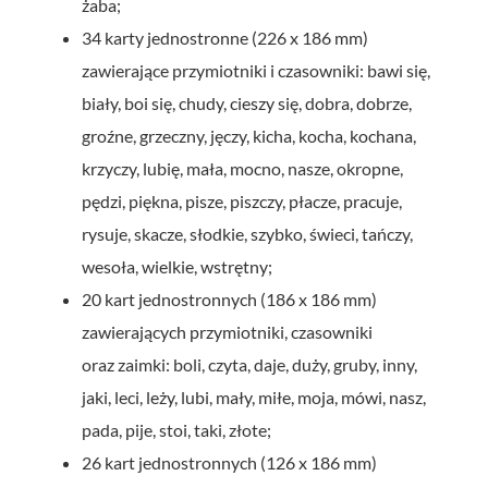
żaba;
34 karty jednostronne (226 x 186 mm)
zawierające przymiotniki i czasowniki: bawi się,
biały, boi się, chudy, cieszy się, dobra, dobrze,
groźne, grzeczny, jęczy, kicha, kocha, kochana,
krzyczy, lubię, mała, mocno, nasze, okropne,
pędzi, piękna, pisze, piszczy, płacze, pracuje,
rysuje, skacze, słodkie, szybko, świeci, tańczy,
wesoła, wielkie, wstrętny;
20 kart jednostronnych (186 x 186 mm)
zawierających przymiotniki, czasowniki
oraz zaimki: boli, czyta, daje, duży, gruby, inny,
jaki, leci, leży, lubi, mały, miłe, moja, mówi, nasz,
pada, pije, stoi, taki, złote;
26 kart jednostronnych (126 x 186 mm)