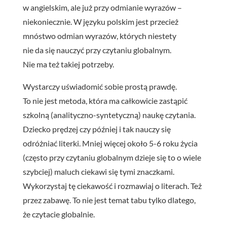
w angielskim, ale już przy odmianie wyrazów –
niekoniecznie. W języku polskim jest przecież
mnóstwo odmian wyrazów, których niestety
nie da się nauczyć przy czytaniu globalnym.
Nie ma też takiej potrzeby.
Wystarczy uświadomić sobie prostą prawdę.
To nie jest metoda, która ma całkowicie zastąpić
szkolną (analityczno-syntetyczną) naukę czytania.
Dziecko prędzej czy później i tak nauczy się
odróżniać literki. Mniej więcej około 5-6 roku życia
(często przy czytaniu globalnym dzieje się to o wiele
szybciej) maluch ciekawi się tymi znaczkami.
Wykorzystaj tę ciekawość i rozmawiaj o literach. Też
przez zabawę. To nie jest temat tabu tylko dlatego,
że czytacie globalnie.