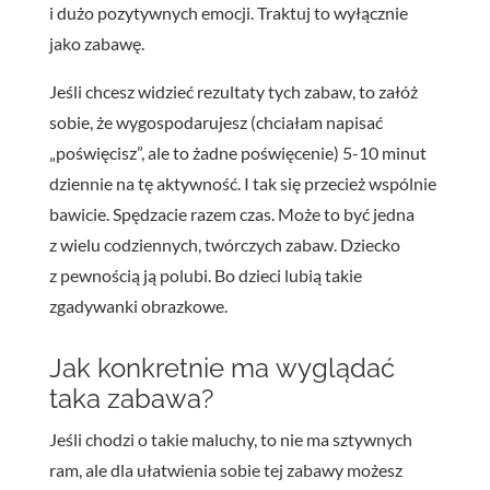
i dużo pozytywnych emocji. Traktuj to wyłącznie
jako zabawę.
Jeśli chcesz widzieć rezultaty tych zabaw, to załóż
sobie, że wygospodarujesz (chciałam napisać
„poświęcisz”, ale to żadne poświęcenie) 5-10 minut
dziennie na tę aktywność. I tak się przecież wspólnie
bawicie. Spędzacie razem czas. Może to być jedna
z wielu codziennych, twórczych zabaw. Dziecko
z pewnością ją polubi. Bo dzieci lubią takie
zgadywanki obrazkowe.
Jak konkretnie ma wyglądać
taka zabawa?
Jeśli chodzi o takie maluchy, to nie ma sztywnych
ram, ale dla ułatwienia sobie tej zabawy możesz