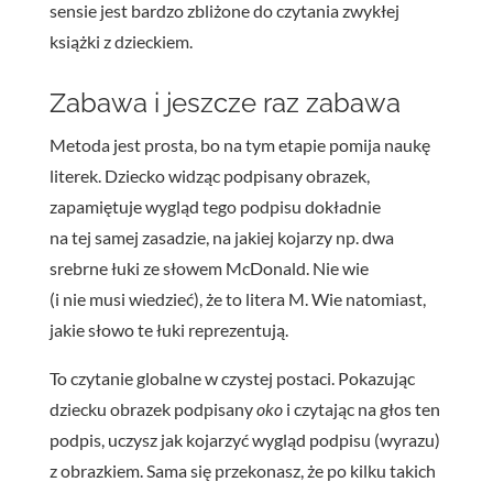
sensie jest bardzo zbliżone do czytania zwykłej
książki z dzieckiem.
Zabawa i jeszcze raz zabawa
Metoda jest prosta, bo na tym etapie pomija naukę
literek. Dziecko widząc podpisany obrazek,
zapamiętuje wygląd tego podpisu dokładnie
na tej samej zasadzie, na jakiej kojarzy np. dwa
srebrne łuki ze słowem McDonald. Nie wie
(i nie musi wiedzieć), że to litera M. Wie natomiast,
jakie słowo te łuki reprezentują.
To czytanie globalne w czystej postaci. Pokazując
dziecku obrazek podpisany
oko
i czytając na głos ten
podpis, uczysz jak kojarzyć wygląd podpisu (wyrazu)
z obrazkiem. Sama się przekonasz, że po kilku takich