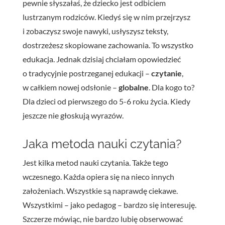
pewnie słyszałaś, że dziecko jest odbiciem
lustrzanym rodziców. Kiedyś się w nim przejrzysz
i zobaczysz swoje nawyki, usłyszysz teksty,
dostrzeżesz skopiowane zachowania. To wszystko
edukacja. Jednak dzisiaj chciałam opowiedzieć
o tradycyjnie postrzeganej edukacji –
czytanie
,
w całkiem nowej odsłonie –
globalne
. Dla kogo to?
Dla dzieci od pierwszego do 5-6 roku życia. Kiedy
jeszcze nie głoskują wyrazów.
Jaka metoda nauki czytania?
Jest kilka metod nauki czytania. Także tego
wczesnego. Każda opiera się na nieco innych
założeniach. Wszystkie są naprawdę ciekawe.
Wszystkimi – jako pedagog – bardzo się interesuję.
Szczerze mówiąc, nie bardzo lubię obserwować