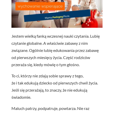
Jestem wielką fanką wczesnej nauki czytania. Lubię
czytanie globalne. A właściwie zabawy z nim
związane. Ogólnie lubię edukowania przez zabawę
od pierwszych miesięcy życia. Część rodziców
przeraża się, kiedy mówię o tym głośno.
To ci, którzy nie zdają sobie sprawy z tego,
że i tak edukują dziecko od pierwszych chwil życia.
Jeśli się przerażają, to znaczy, że nie edukują
świadomie.
Maluch patrzy, podpatruje, powtarza. Nie raz