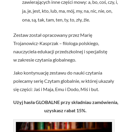
zawierających inne części mowy: a, bo, coś, czy, i,
ja, je, jest, kto, lub, ma, mój, my, na, nic, nie, on,
ona, są, tak, tam, ten, ty, to, zły, źle.
Zestaw został opracowany przez Marię
Trojanowicz-Kasprzak – filologa polskiego,
nauczyciela edukacji przedszkolnej i specjalistę
w zakresie czytania globalnego.
Jako kontynuację zestawu do nauki czytania
polecamy serię Czytam globalnie, w której ukazały
się części: Jaś i Maja, Emu i Dodo, Miś i but.
Użyj hasła GLOBALNE przy składniau zamówienia,
uzyskasz rabat 15%.