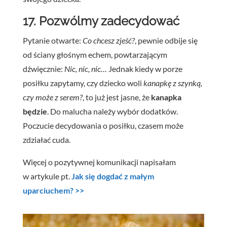
17. Pozwólmy zadecydować
Pytanie otwarte:
Co chcesz zjeść?
, pewnie odbije się
od ściany głośnym echem, powtarzającym
dźwięcznie:
Nic, nic, nic…
Jednak kiedy w porze
posiłku zapytamy, czy dziecko woli
kanapkę z szynką,
czy może z serem?
, to już jest jasne, że
kanapka
będzie
. Do malucha należy wybór dodatków.
Poczucie decydowania o posiłku, czasem może
zdziałać cuda.
Więcej o pozytywnej komunikacji napisałam
w artykule pt.
Jak się dogdać z małym
uparciuchem? >>