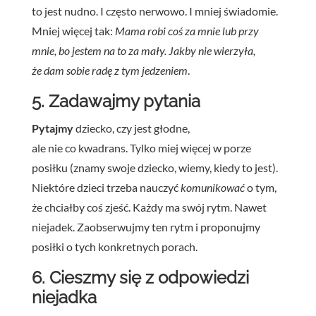
to jest nudno. I często nerwowo. I mniej świadomie.
Mniej więcej tak:
Mama robi coś za mnie lub przy
mnie, bo jestem na to za mały. Jakby nie wierzyła,
że dam sobie radę z tym jedzeniem
.
5. Zadawajmy pytania
Pytajmy
dziecko, czy jest głodne,
ale nie co kwadrans. Tylko miej więcej w porze
posiłku (znamy swoje dziecko, wiemy, kiedy to jest).
Niektóre dzieci trzeba nauczyć
komunikować
o tym,
że chciałby coś zjeść. Każdy ma swój rytm. Nawet
niejadek. Zaobserwujmy ten rytm i proponujmy
posiłki o tych konkretnych porach.
6. Cieszmy się z odpowiedzi
niejadka