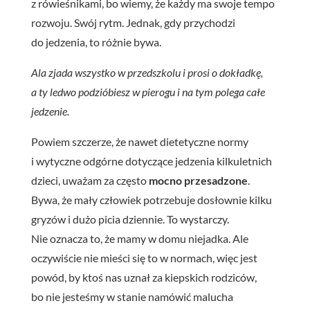
z rówieśnikami, bo wiemy, że każdy ma swoje tempo
rozwoju. Swój rytm. Jednak, gdy przychodzi
do jedzenia, to różnie bywa.
Ala zjada wszystko w przedszkolu i prosi o dokładkę,
a ty ledwo
podzióbiesz w pierogu i na tym polega całe
jedzenie.
Powiem szczerze, że nawet dietetyczne normy
i wytyczne odgórne dotyczące jedzenia kilkuletnich
dzieci, uważam za często
mocno przesadzone
.
Bywa, że mały człowiek potrzebuje dosłownie kilku
gryzów i dużo picia dziennie. To wystarczy.
Nie oznacza to, że mamy w domu niejadka.
Ale
oczywiście nie
mieści się to w normach, więc jest
powód,
by ktoś nas uznał za kiepskich rodziców,
bo nie jesteśmy w stanie namówić malucha