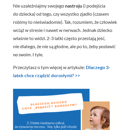
Nie uzależniajmy swojego
nastroju
(i podejścia
do dziecka) od tego, czy wszystko zjadło (czasem
robimy to nieświadomie). Tak, rozumiem, że człowiek
wciąż w stresie i nawet w nerwach. Jednak dziecko
właśnie to widzi. 2-3 latki często przestają jeść,
nie dlatego, że nie są głodne, ale po to, żeby
postawić
na swoim
. I tyle.
Przeczytasz o tym więcej w artykule:
Dlaczego 3-
latek chce rządzić dorosłymi? >>