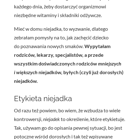
każdego dnia, żeby dostarczyć organizmowi
niezbędne witaminy i składniki odżywcze.
Mieć w domu niejadka, to wyzwanie, dlatego
zebrałam pomysły na to, jak zachęcić dziecko
do poznawania nowych smaków.
Wypytałam
rodziców, lekarzy, specjalistów, a przede
wszystkim doświadczonych rodziców
mniejszych
i większych
niejadków, byłych (czyli już dorosłych)
niejadków.
Etykieta niejadka
Od razu też powiem, bo wiem, że wzbudza to wiele
kontrowersji,
niejadek
to określenie, które etykietuje.
Tak, używam go do opisania pewnej sytuacji, bo jest
potoczne wśród dorosłych i tak też wpisywane