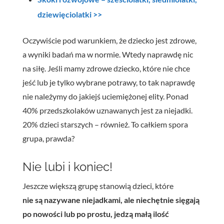
dziewięciolatki >>
Oczywiście pod warunkiem, że dziecko jest zdrowe,
a wyniki badań ma w normie. Wtedy naprawdę nic
na siłę. Jeśli mamy zdrowe dziecko, które nie chce
jeść lub je tylko wybrane potrawy, to tak naprawdę
nie należymy do jakiejś uciemiężonej elity. Ponad
40% przedszkolaków uznawanych jest za niejadki.
20% dzieci starszych – również. To całkiem spora
grupa, prawda?
Nie lubi i koniec!
Jeszcze większą grupę stanowią dzieci, które
nie są nazywane niejadkami, ale niechętnie sięgają
po nowości lub po prostu, jedzą małą ilość