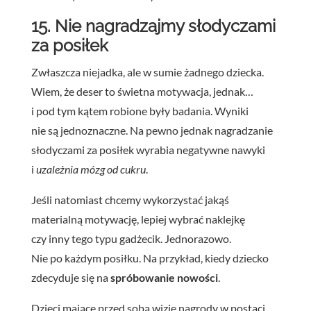
15. Nie nagradzajmy słodyczami
za posiłek
Zwłaszcza niejadka, ale w sumie żadnego dziecka.
Wiem, że deser to świetna motywacja, jednak…
i pod tym kątem robione były badania. Wyniki
nie są jednoznaczne. Na pewno jednak nagradzanie
słodyczami za posiłek wyrabia negatywne nawyki
i
uzależnia mózg od cukru
.
Jeśli natomiast chcemy wykorzystać jakąś
materialną motywację, lepiej wybrać naklejkę
czy inny tego typu gadżecik. Jednorazowo.
Nie po każdym posiłku. Na przykład, kiedy dziecko
zdecyduje się na
spróbowanie nowości
.
Dzieci mające przed sobą wizję nagrody w postaci