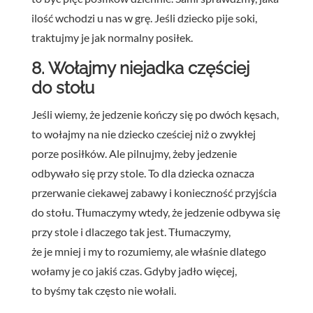
ilość wchodzi u nas w grę. Jeśli dziecko pije soki,
traktujmy je jak normalny posiłek.
8. Wołajmy niejadka częściej
do stołu
Jeśli wiemy, że jedzenie kończy się po dwóch kęsach,
to wołajmy na nie dziecko cześciej niż o zwykłej
porze posiłków. Ale pilnujmy, żeby jedzenie
odbywało się przy stole. To dla dziecka oznacza
przerwanie ciekawej zabawy i konieczność przyjścia
do stołu. Tłumaczymy wtedy, że jedzenie odbywa się
przy stole i dlaczego tak jest. Tłumaczymy,
że je mniej i my to rozumiemy, ale właśnie dlatego
wołamy je co jakiś czas. Gdyby jadło więcej,
to byśmy tak często nie wołali.