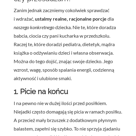
Zanim jednak zaczniemy cokolwiek sprawdzać
i wdrażać,
ustalmy realne, racjonalne
porcje
dla
naszego konkretnego
dziecka. Nie te, które doradza
babcia, ciocia czy pani kucharka w przedszkolu.
Raczej te, które doradzi pediatra, dietetyk, mądra
książka o odżywianiu dzieci i własna obserwacja.
Można do tego dojść, znając swoje dziecko. Jego
wzrost, wagę, sposób spalania energii, codzienną
aktywność i ulubione smaki.
1. Picie na końcu
I na pewno nie w dużej ilości przed posiłkiem.
Niejadki często domagają się picia w ramach posiłku.
A przecież mały brzuszek z dodatkowym płynnym
balastem, zapełni się szybko. To nie sprzyja zjadaniu