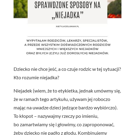
Dziecko nie chce jeść, a co czuje rodzic w tej sytuacji?
Kto rozumie niejadka?
Niejadek (wiem, że to etykietka, jednak umówmy się,
że w ramach tego artykułu, używam jej roboczo
mając na uwadze dzieci jedzące bardzo wybiórczo).
To kłopot – nazywajmy rzeczy po imieniu,
bo zamartwiamy się i głowimy, co zaproponować,
żeby dziecko nie padło z głodu. Kombinujemy