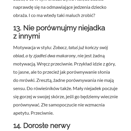
naprawdę się na odmawiające jedzenia dziecko
obraża. I co ma wtedy taki maluch zrobić?
13. Nie porównujmy niejadka
z innymi
Motywacja w stylu:
Zobacz, tatuś już kończy swój
obiad, a ty zjadłeś dwa makarony
, nie jest żadną
motywacją. Wręcz przeciwnie. Przykład idzie z góry,
to jasne, ale to przecież jak porównywanie słonia
do mrówki. Zresztą, żadne porównywania nie mają
sensu. Do rówieśników także. Mały niejadek poczuje
się gorzej w swojej skórze, jeśli go będziemy wiecznie
porównywać. Złe samopoczucie nie wzmacnia
apetytu. Przeciwnie.
14. Dorosłe nerwy