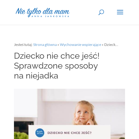
Jesteś tutaj:
Strona główna
»
Wychowanie wspierające
»
Dziecko nie chce jeść! Sprawdzone sposoby na niejadka
Dziecko nie chce jeść!
Sprawdzone sposoby
na niejadka