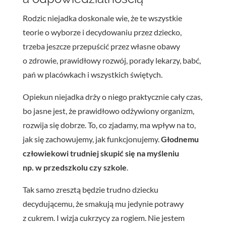
Rodzic niejadka doskonale wie, że te wszystkie
teorie o wyborze i decydowaniu przez dziecko,
trzeba jeszcze przepuścić przez własne obawy
o zdrowie, prawidłowy rozwój, porady lekarzy, babć,
pań w placówkach i wszystkich świętych.
Opiekun niejadka drży o niego praktycznie cały czas,
bo jasne jest, że prawidłowo odżywiony organizm,
rozwija się dobrze.
To, co
zjadamy, ma wpływ na
to,
jak
się zachowujemy, jak funkcjonujemy.
Głodnemu
człowiekowi trudniej skupić się na myśleniu
np. w przedszkolu czy szkole
.
Tak samo zresztą będzie trudno
dziecku
decydującemu, że smakują mu jedynie potrawy
z cukrem. I wizja cukrzycy za rogiem. Nie jestem