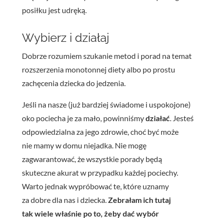
posiłku jest udręką.
Wybierz i działaj
Dobrze rozumiem szukanie metod i porad na temat
rozszerzenia monotonnej diety albo po prostu
zachęcenia dziecka do jedzenia.
Jeśli na nasze (już bardziej świadome i uspokojone)
oko pociecha je za mało, powinniśmy
działać
. Jesteś
odpowiedzialna za jego zdrowie, choć być może
nie mamy w domu niejadka. Nie mogę
zagwarantować, że wszystkie porady będą
skuteczne akurat w przypadku każdej pociechy.
Warto jednak wypróbować te, które uznamy
za dobre dla nas i dziecka.
Zebrałam ich tutaj
tak wiele właśnie po to, żeby dać wybór