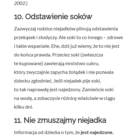
2002
.)
10. Odstawienie soków
Zazwyczaj rodzice niejadków pilnują odstawienia
przekąsek i słodyczy. Ale soki to co innego – zdrowe
i takie wspaniałe. Ehe, dziś już wiemy, że to nie jest
do końca prawda. Przeciez soki (zwłaszcza
te kupowane) zawierają mnóstwo cukru,
który zwyczajnie zapycha żołądek i nie pozwala
dziecku zgłodnieć. Jeśli niejadek pije soki,
to tak naprawdę jest najedzony. Zamieńcie soki
na wodę, a zobaczycie różnicę właściwie w ciągu
kilku dni.
11. Nie zmuszajmy niejadka
Informacja od dziecka o tym, że
jest najedzone
,