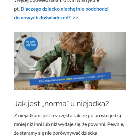
pt.
Dlaczego dziecko niechętnie podchodzi
do nowych doświadczeń? >>
Jak jest „norma” u niejadka?
Z niejadkami jest też często tak, że po prostu jedzą
mniej niż inni lub niż wydaje się, że powinni. Pewnie,
że staramy się nie porównywać dziecka