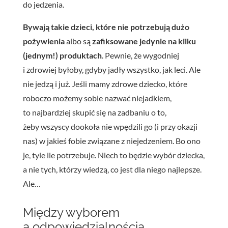
do jedzenia.
Bywają takie dzieci, które nie potrzebują dużo
pożywienia
albo są
zafiksowane jedynie na kilku
(jednym!) produktach
. Pewnie, że wygodniej
i zdrowiej byłoby, gdyby jadły wszystko, jak leci.
Ale
nie jedzą i już. Jeśli mamy zdrowe dziecko, które
roboczo możemy sobie nazwać niejadkiem,
to najbardziej skupić się na zadbaniu o to,
żeby wszyscy dookoła nie wpędzili go (i przy okazji
nas) w jakieś fobie związane z niejedzeniem. Bo ono
je, tyle ile potrzebuje. Niech to będzie wybór dziecka,
a nie tych, którzy wiedzą, co jest dla niego najlepsze.
Ale
…
Między wyborem
a odpowiedzialnością