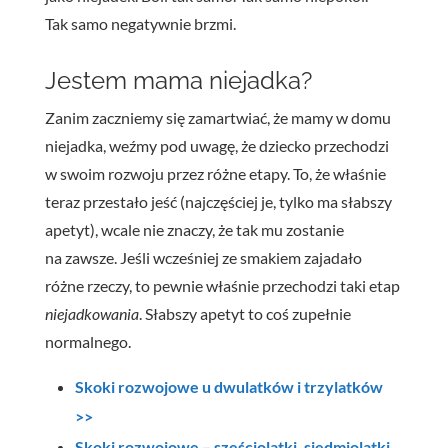
Tak samo negatywnie brzmi.
Jestem mama niejadka?
Zanim zaczniemy się
zamartwiać, że
mamy w domu
niejadka, weźmy pod uwagę, że dziecko przechodzi
w swoim rozwoju przez różne etapy. To, że właśnie
teraz przestało jeść (najczęściej je, tylko ma słabszy
apetyt), wcale nie znaczy, że tak mu zostanie
na zawsze. Jeśli wcześniej ze smakiem zajadało
różne rzeczy, to pewnie właśnie przechodzi taki etap
niejadkowania
. Słabszy apetyt to coś zupełnie
normalnego.
Skoki rozwojowe u dwulatków i trzylatków
>>
Skoki rozwojowe – sześciolatki, siedmiolatki,