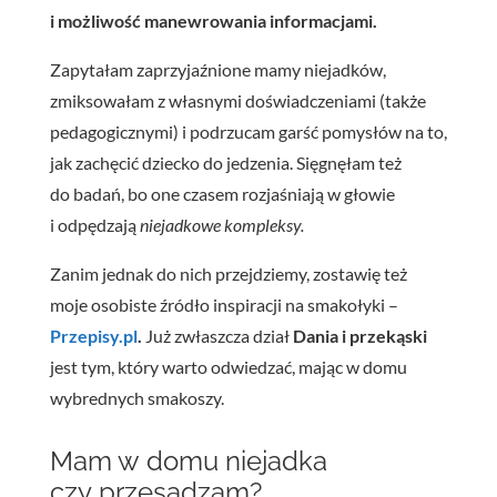
i możliwość manewrowania informacjami.
Zapytałam zaprzyjaźnione mamy niejadków,
zmiksowałam z własnymi doświadczeniami (także
pedagogicznymi) i podrzucam garść pomysłów na to,
jak zachęcić dziecko do jedzenia. Sięgnęłam też
do badań, bo one czasem rozjaśniają w głowie
i odpędzają
niejadkowe kompleksy.
Zanim jednak do nich przejdziemy, zostawię też
moje osobiste źródło inspiracji na smakołyki –
Przepisy.pl
.
Już zwłaszcza dział
Dania i przekąski
jest tym, który warto odwiedzać, mając w domu
wybrednych smakoszy.
Mam w domu niejadka
czy przesadzam?