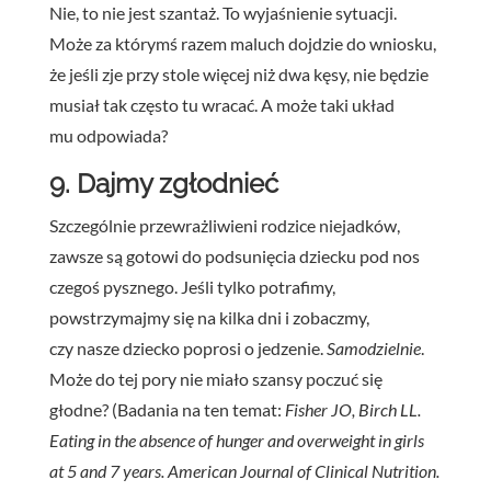
Nie, to nie jest szantaż. To wyjaśnienie sytuacji.
Może za którymś razem maluch dojdzie do wniosku,
że jeśli zje przy stole więcej niż dwa kęsy, nie będzie
musiał tak często tu wracać. A może taki układ
mu odpowiada?
9. Dajmy zgłodnieć
Szczególnie przewrażliwieni rodzice niejadków,
zawsze są gotowi do podsunięcia dziecku pod nos
czegoś pysznego. Jeśli tylko potrafimy,
powstrzymajmy się na kilka dni i zobaczmy,
czy nasze dziecko poprosi o jedzenie.
Samodzielnie
.
Może do tej pory nie miało szansy poczuć się
głodne? (Badania na ten temat:
Fisher JO, Birch LL.
Eating in the absence of hunger and overweight in girls
at 5 and 7 years. American Journal of Clinical Nutrition.