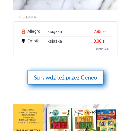
REKLAMA
Allegro
książka
2,85 zł
Empik
książka
3,00 zł
© BUY.BOX
Sprawdź też przez Ceneo