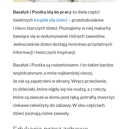
Basałyk i Psotka idą do pracy
to dwie części
świetnych
książek dla dzieci
– przedszkolaków
i nieco starszych dzieci. Poznajemy w niej maluchy
bawiące się w wykonywanie różnych zawodów.
Jednocześnie dzieci dostają mnóstwo przydatnych
informacji i twórczych inspiracji.
Basałyk i Psotka są rodzeństwem. I to takim bardzo
współczesnym, a mnie najbardziej cieszy,
że nie są zapatrzeni w ekrany. Wręcz przeciwnie,
to dzieciaki, które nigdy się nie nudzą, a z rzeczy,
które są zawsze w domu pod ręką, potrafią stworzyć
ciekawe rekwizyty do zabawy. W obu częściach
dzieci poznają różne zawody.