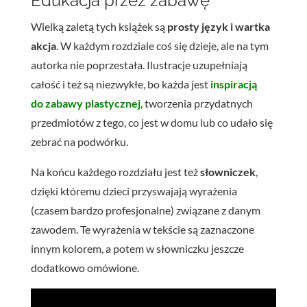
Edukacja przez zabawę
Wielką zaletą tych książek są
prosty język i wartka
akcja
. W każdym rozdziale coś się dzieje, ale na tym
autorka nie poprzestała. Ilustracje uzupełniają
całość i też są niezwykłe, bo każda jest
inspiracją
do zabawy plastycznej
, tworzenia przydatnych
przedmiotów z tego, co jest w domu lub co udało się
zebrać na podwórku.
Na końcu każdego rozdziału jest też
słowniczek
,
dzięki któremu dzieci przyswajają wyrażenia
(czasem bardzo profesjonalne) związane z danym
zawodem. Te wyrażenia w tekście są zaznaczone
innym kolorem, a potem w słowniczku jeszcze
dodatkowo omówione.