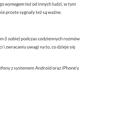
ego
wymagam
też od innych ludzi, w tym
kie proste sygnały też są ważne.
m (i sobie) podczas codziennych rozmów
i zwracaniu uwagi na to, co dzieje się
efony z systemem Android oraz iPhone’y