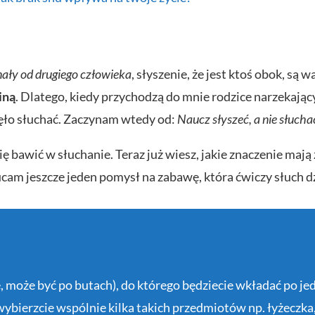
nały od drugiego człowieka
, słyszenie, że jest ktoś obok, są 
iną
. Dlatego, kiedy przychodzą do mnie rodzice narzekający
zęło słuchać. Zaczynam wtedy od:
Naucz słyszeć, a nie słucha
 bawić w słuchanie. Teraz już wiesz, jakie znaczenie mają
ucam jeszcze jeden pomysł na zabawę, która ćwiczy słuch d
ie, może być po butach), do którego będziecie wkładać po
 wybierzcie wspólnie kilka takich przedmiotów np. łyżeczka