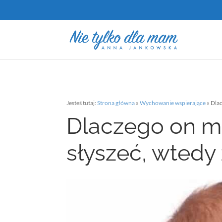
Jesteś tutaj:
Strona główna
»
Wychowanie wspierające
»
Dlac
Dlaczego on mn
słyszeć, wtedy