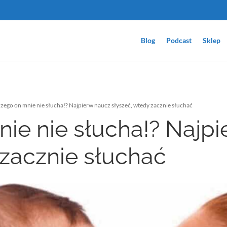
Blog
Podcast
Sklep
zego on mnie nie słucha!? Najpierw naucz słyszeć, wtedy zacznie słuchać
ie nie słucha!? Najp
 zacznie słuchać