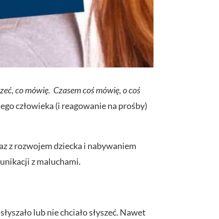
zeć, co mówię.
Czasem coś mówię, o coś
ego człowieka (i reagowanie na prośby)
wraz z rozwojem dziecka i nabywaniem
unikacji z maluchami.
słyszało lub nie chciało słyszeć. Nawet