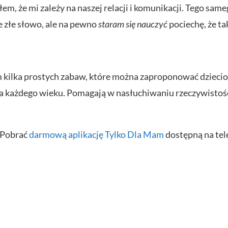
łem, że mi zależy na naszej relacji i komunikacji. Tego sam
 złe słowo, ale na pewno
staram się nauczyć
pociechę, że ta
kilka prostych zabaw, które można zaproponować dziecio
la każdego wieku. Pomagają w nasłuchiwaniu rzeczywistości 
ż Pobrać
darmową aplikację Tylko Dla Mam
dostępną na tel