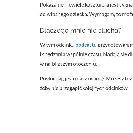
Pokazanie niewiele kosztuje, a jest sygna
od własnego dziecka. Wymagam, to może
Dlaczego mnie nie słucha?
W tym odcinku
podcastu
przygotowałam 
i spędzania wspólnie czasu. Nadają się d
w najbliższym otoczeniu.
Posłuchaj, jeśli masz ochotę. Możesz te
żeby nie przegapić kolejnych odcinków.