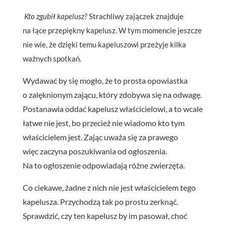
Kto zgubił kapelusz?
Strachliwy zajączek znajduje
na łące przepiękny kapelusz. W tym momencie jeszcze
nie wie, że dzięki temu kapeluszowi przeżyje kilka
ważnych spotkań.
Wydawać by się mogło, że to prosta opowiastka
o zalęknionym zającu, który zdobywa się na odwagę.
Postanawia oddać kapelusz właścicielowi, a to wcale
łatwe nie jest, bo przecież nie wiadomo kto tym
właścicielem jest. Zając uważa się za prawego
więc zaczyna poszukiwania od ogłoszenia.
Na to ogłoszenie odpowiadają różne zwierzęta.
Co ciekawe, żadne z nich nie jest właścicielem tego
kapelusza. Przychodzą tak po prostu zerknąć.
Sprawdzić, czy ten kapelusz by im pasował, choć