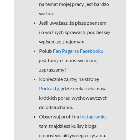
na temat mojej pracy, jest bardzo
ważna.
Jeśli uważasz, że piszę z sensem
i o ważnych sprawach, podziel się
wpisem ze znajomymi.
Polub
Fan Page na Facebooku
,
jest tam już mnóstwo mam,
zapraszamy!
Koniecznie zajrzyj na stronę
Podcasty
, gdzie czeka cała masa
krótkich porad wychowawczych
do odsłuchania.
Obserwuj profil na
Instagramie
,
tam znajdziesz kulisy bloga
i mnóstwo aktywnego czytania.