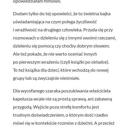
opowiedziałam filmowo.
Dodam tylko do tej opowieści, że to świetna bajka
uświadamiająca na czym polega życzliwość
i wrażliwość na drugiego człowieka. Przyda się przy
rozmowach o dzieleniu się z innymi swoimi rzeczami,
dzieleniu się pomocą czy choćby dobrym słowem.
Ale też pokaże, że nie warto oceniać innych
po pierwszym wrażeniu (czyli książki po okładce).
To też książka dla dzieci, które wchodzą do nowej
grupy lub są zwyczajnie nieśmiałe.
Dla wycofanego szaraka poszukiwania właściciela
kapelusza wcale nie są prostą sprawą, ani zabawną
przygodą. Wyjście poza strefę komfortu jest
trudnym doświadczeniem, o którym dość rzadko
mówi się w kontekście rozmów z dziećmi. A przecież