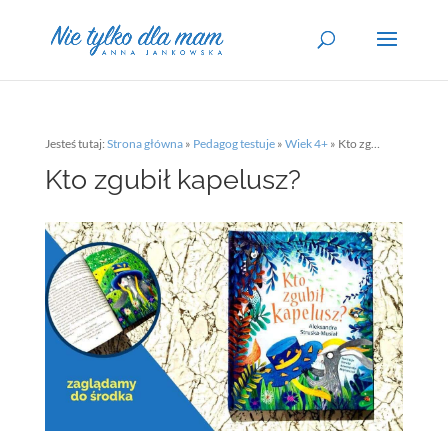
Jesteś tutaj:
Strona główna
»
Pedagog testuje
»
Wiek 4+
»
Kto zgubił kapelusz?
Kto zgubił kapelusz?