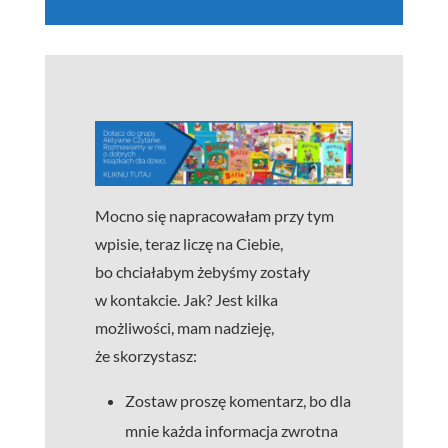
Mocno się napracowałam przy tym
wpisie, teraz liczę na Ciebie,
bo chciałabym żebyśmy zostały
w kontakcie. Jak? Jest kilka
możliwości, mam nadzieję,
że skorzystasz:
Zostaw proszę komentarz, bo dla
mnie każda informacja zwrotna