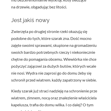
na drzewie, obgadując bez litości.
Jest jakiś nowy
Zwierzęta po drugiej stronie rzeki okazują się
podobne do tych, które szarak zna. Dość mocno
zajęte swoimi sprawami, skupione na gromadzeniu
swoich bardzo potrzebnych rzeczy i niekoniecznie
chętne do pomagania obcemu. Wiewiórka nie chce
pożyczyć zającowi za dużych butów, których wcale
nie nosi. Wydra nie zaprosi go do domu żeby się
schronił przed wiatrem. każdy zapatrzony w siebie.
Kiedy szarak już straci nadzieję na schronienie prze
wiatrem, zimnem, nocą oraz znalezienie właściciela
kapelusza, trafia do domu wilka. I co dalej? O tym