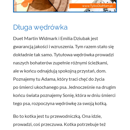
Długa
wędrówka
Duet Martin Widmark i Emilia Dziubak jest
gwarancją jakości i wzruszenia. Tym razem stało się
dokładnie tak samo. Tytułowa wędrówka prowadzi
naszych bohaterów zupełnie różnymi ścieżkami,
ale w końcu odnajdują spokojną przystań, dom.
Poznajemy tu Adama, który traci chęć do życia
po śmierci ukochanego psa. Jednocześnie na drugim
końcu świata poznajemy Sonię, która w dniu śmierci
tego psa, rozpoczyna wędrówkę za swoją kotką.
Bo to kotka jest tu przewodniczką. Ona idzie,
prowadzi, coś przeczuwa. Kotka potrzebuje też