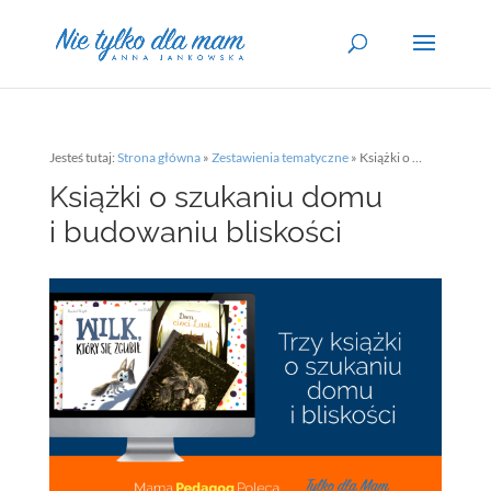
Jesteś tutaj:
Strona główna
»
Zestawienia tematyczne
»
Książki o szukaniu domu i budowaniu bliskości
Książki o szukaniu domu
i budowaniu bliskości