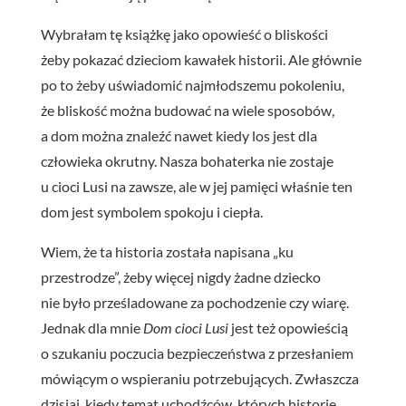
Wybrałam tę książkę jako opowieść o bliskości
żeby pokazać dzieciom kawałek historii. Ale głównie
po to żeby uświadomić najmłodszemu pokoleniu,
że bliskość można budować na wiele sposobów,
a dom można znaleźć nawet kiedy los jest dla
człowieka okrutny. Nasza bohaterka nie zostaje
u cioci Lusi na zawsze, ale w jej pamięci właśnie ten
dom jest symbolem spokoju i ciepła.
Wiem, że ta historia została napisana „ku
przestrodze”, żeby więcej nigdy żadne dziecko
nie było prześladowane za pochodzenie czy wiarę.
Jednak dla mnie
Dom cioci Lusi
jest też opowieścią
o szukaniu poczucia bezpieczeństwa z przesłaniem
mówiącym o wspieraniu potrzebujących. Zwłaszcza
dzisiaj, kiedy temat uchodźców, których historie