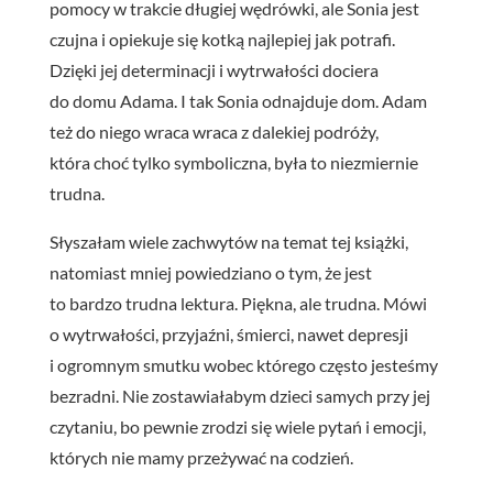
pomocy w trakcie długiej wędrówki, ale Sonia jest
czujna i opiekuje się kotką najlepiej jak potrafi.
Dzięki jej determinacji i wytrwałości dociera
do domu Adama. I tak Sonia odnajduje dom. Adam
też do niego wraca wraca z dalekiej podróży,
która choć tylko symboliczna, była to niezmiernie
trudna.
Słyszałam wiele zachwytów na temat tej książki,
natomiast mniej powiedziano o tym, że jest
to bardzo trudna lektura. Piękna, ale trudna. Mówi
o wytrwałości, przyjaźni, śmierci, nawet depresji
i ogromnym smutku wobec którego często jesteśmy
bezradni. Nie zostawiałabym dzieci samych przy jej
czytaniu, bo pewnie zrodzi się wiele pytań i emocji,
których nie mamy przeżywać na codzień.