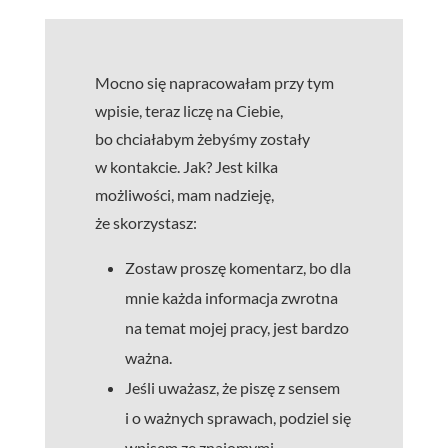
Mocno się napracowałam przy tym
wpisie, teraz liczę na Ciebie,
bo chciałabym żebyśmy zostały
w kontakcie. Jak? Jest kilka
możliwości, mam nadzieję,
że skorzystasz:
Zostaw proszę komentarz, bo dla
mnie każda informacja zwrotna
na temat mojej pracy, jest bardzo
ważna.
Jeśli uważasz, że piszę z sensem
i o ważnych sprawach, podziel się
wpisem ze znajomymi.