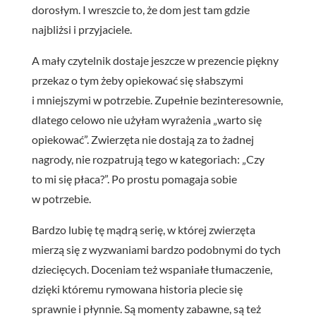
dorosłym. I wreszcie to, że dom jest tam gdzie
najbliżsi i przyjaciele.
A mały czytelnik dostaje jeszcze w prezencie piękny
przekaz o tym żeby opiekować się słabszymi
i mniejszymi w potrzebie. Zupełnie bezinteresownie,
dlatego celowo nie użyłam wyrażenia „warto się
opiekować”. Zwierzęta nie dostają za to żadnej
nagrody, nie rozpatrują tego w kategoriach: „Czy
to mi się płaca?”. Po prostu pomagaja sobie
w potrzebie.
Bardzo lubię tę mądrą serię, w której zwierzęta
mierzą się z wyzwaniami bardzo podobnymi do tych
dziecięcych. Doceniam też wspaniałe tłumaczenie,
dzięki któremu rymowana historia plecie się
sprawnie i płynnie. Są momenty zabawne, są też