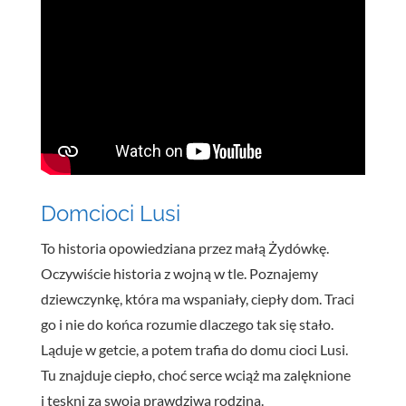
Dom
cioci
Lusi
To historia opowiedziana przez małą Żydówkę.
Oczywiście historia z wojną w tle. Poznajemy
dziewczynkę, która ma wspaniały, ciepły dom. Traci
go i nie do końca rozumie dlaczego tak się stało.
Ląduje w getcie, a potem trafia do domu cioci Lusi.
Tu znajduje ciepło, choć serce wciąż ma zalęknione
i tęskni za swoją prawdziwą rodzina.