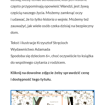
często przypominają opowieść Wandzi, jest żywą
częścią naszego życia. Możemy zamknąć oczy
i udawać, że to
tylko historia o wojnie
. Możemy też
zauważyć, jak wiele osób czeka dzisiaj na bezpieczny
dom.
Tekst i ilustracje Krzysztof Stręcioch
Wydawnictwo Adamada
Spodoba się dzieciom 6+, choć oczywiście to książka
do wspólnego czytania z rodzicem.
Kliknij na dowolne zdjęcie żeby sprawdzić cenę
i dostępność tego tytułu.