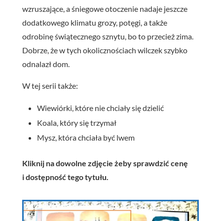
wzruszające, a śniegowe otoczenie nadaje jeszcze
dodatkowego klimatu grozy, potęgi, a także
odrobinę świątecznego sznytu, bo to przecież zima.
Dobrze, że w tych okolicznościach wilczek szybko
odnalazł dom.
W tej serii także:
Wiewiórki, które nie chciały się dzielić
Koala, który się trzymał
Mysz, która chciała być lwem
Kliknij na dowolne zdjęcie żeby sprawdzić cenę
i dostępność tego tytułu.