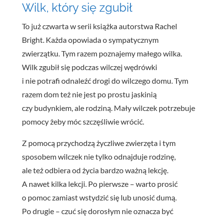
Wilk
,
który
się
zgubił
To już czwarta w serii książka autorstwa Rachel
Bright. Każda opowiada o sympatycznym
zwierzątku. Tym razem poznajemy małego wilka.
Wilk zgubił się podczas wilczej wędrówki
i nie potrafi odnaleźć drogi do wilczego domu. Tym
razem dom też nie jest po prostu jaskinią
czy budynkiem, ale rodziną. Mały wilczek potrzebuje
pomocy żeby móc szczęśliwie wrócić.
Z pomocą przychodzą życzliwe zwierzęta i tym
sposobem wilczek nie tylko odnajduje rodzinę,
ale też odbiera od życia bardzo ważną lekcję.
A nawet kilka lekcji. Po pierwsze – warto prosić
o pomoc zamiast wstydzić się lub unosić dumą.
Po drugie – czuć się dorosłym nie oznacza być