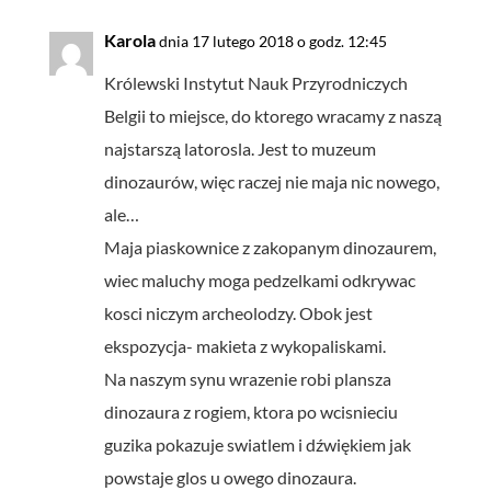
Karola
dnia 17 lutego 2018 o godz. 12:45
Królewski Instytut Nauk Przyrodniczych
Belgii to miejsce, do ktorego wracamy z naszą
najstarszą latorosla. Jest to muzeum
dinozaurów, więc raczej nie maja nic nowego,
ale…
Maja piaskownice z zakopanym dinozaurem,
wiec maluchy moga pedzelkami odkrywac
kosci niczym archeolodzy. Obok jest
ekspozycja- makieta z wykopaliskami.
Na naszym synu wrazenie robi plansza
dinozaura z rogiem, ktora po wcisnieciu
guzika pokazuje swiatlem i dźwiękiem jak
powstaje glos u owego dinozaura.