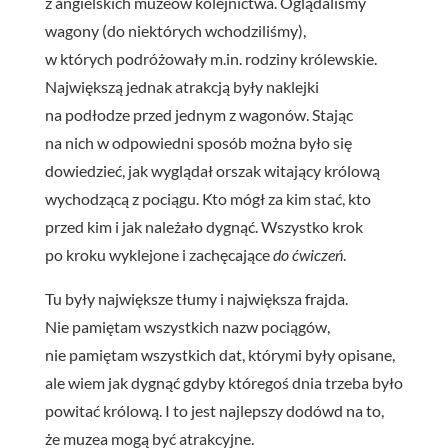
z angielskich muzeów kolejnictwa. Oglądaliśmy
wagony (do niektórych wchodziliśmy),
w których podróżowały m.in. rodziny królewskie.
Największą jednak atrakcją były naklejki
na podłodze przed jednym z wagonów. Stając
na nich w odpowiedni sposób można było się
dowiedzieć, jak wyglądał orszak witający królową
wychodzącą z pociągu. Kto mógł za kim stać, kto
przed kim i jak należało dygnąć. Wszystko krok
po kroku wyklejone i zachęcające
do ćwiczeń
.
Tu były największe tłumy i największa frajda.
Nie pamiętam wszystkich nazw pociągów,
nie pamiętam wszystkich dat, którymi były opisane,
ale wiem jak dygnąć gdyby któregoś dnia trzeba było
powitać królową. I to jest najlepszy dodówd na to,
że muzea mogą być atrakcyjne.