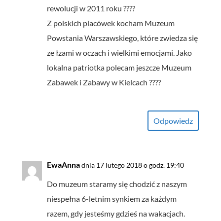
rewolucji w 2011 roku ????
Z polskich placówek kocham Muzeum
Powstania Warszawskiego, które zwiedza się
ze łzami w oczach i wielkimi emocjami. Jako
lokalna patriotka polecam jeszcze Muzeum
Zabawek i Zabawy w Kielcach ????
Odpowiedz
EwaAnna
dnia 17 lutego 2018 o godz. 19:40
Do muzeum staramy się chodzić z naszym
niespełna 6-letnim synkiem za każdym
razem, gdy jesteśmy gdzieś na wakacjach.