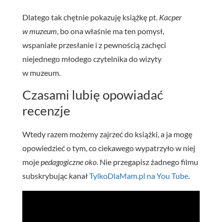
Dlatego tak chętnie pokazuję książkę pt.
Kacper
w muzeum
, bo ona właśnie ma ten pomysł,
wspaniałe przesłanie i z pewnością zachęci
niejednego młodego czytelnika do wizyty
w muzeum.
Czasami lubię opowiadać
recenzje
Wtedy razem możemy zajrzeć do książki, a ja mogę
opowiedzieć o tym, co ciekawego wypatrzyło w niej
moje
pedagogiczne oko
. Nie przegapisz żadnego filmu
subskrybując kanał
TylkoDlaMam.pl na You Tube
.