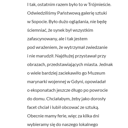
I tak, ostatnim razem było to w Trójmieście.
Odwiedziliśmy Państwową galerię sztuki
w Sopocie. Było dużo oglądania, nie będę
ściemniać, że synek był wszystkim
zafascynowany, ale i tak jestem
pod wrażeniem, że wytrzymał zwiedzanie
i nie marudził. Najdłużej przystawał przy
obrazach, przedstawiających miasta. Jednak
o wiele bardziej zaciekawiło go Muzeum
marynarki wojennej w Gdyni, opowiadał
o eksponatach jeszcze długo po powrocie
do domu. Chciałabym, żeby jako dorosły
facet chciał i lubił obcować ze sztuką.
Obecnie mamy ferie, więc za kilka dni
wybieramy się do naszego lokalnego