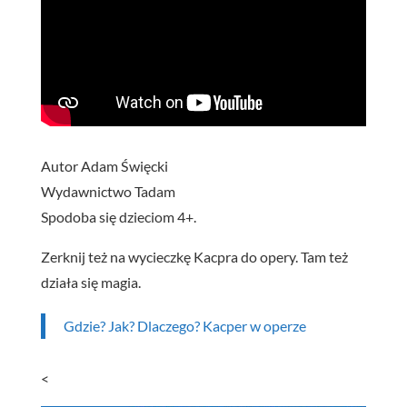
Autor Adam Święcki
Wydawnictwo Tadam
Spodoba się dzieciom 4+.
Zerknij też na wycieczkę Kacpra do opery. Tam też
działa się magia.
Gdzie? Jak? Dlaczego? Kacper w operze
<