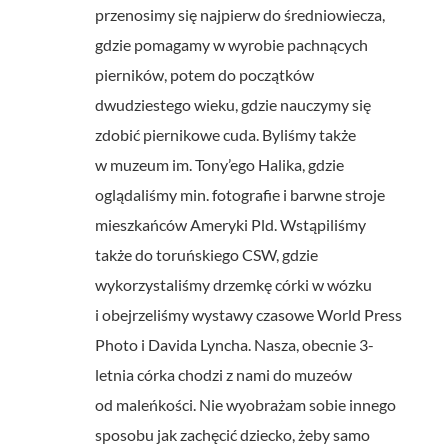
przenosimy się najpierw do średniowiecza,
gdzie pomagamy w wyrobie pachnących
pierników, potem do początków
dwudziestego wieku, gdzie nauczymy się
zdobić piernikowe cuda. Byliśmy także
w muzeum im. Tony’ego Halika, gdzie
oglądaliśmy min. fotografie i barwne stroje
mieszkańców Ameryki Pld. Wstąpiliśmy
także do toruńskiego CSW, gdzie
wykorzystaliśmy drzemkę córki w wózku
i obejrzeliśmy wystawy czasowe World Press
Photo i Davida Lyncha. Nasza, obecnie 3-
letnia córka chodzi z nami do muzeów
od maleńkości. Nie wyobrażam sobie innego
sposobu jak zachęcić dziecko, żeby samo