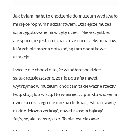
Jak byłam mała, to chodzenie do muzeum wydawało
mi się okropnym nudziarstwem. Dzisiejsze muzea
są przygotowane na wizyty dzieci. Nie wszystkie,
ale sporo już jest, co oznacza, że oprócz eksponatów,
których nie można dotykać, są tam dodatkowe
atrakcje.
I wcale nie chodzi o to, że współczesne dzieci
są tak rozpieszczone, że nie potrafią nawet
wytrzymać w muzeum, choć tam takie ważne rzeczy
leżą, stoją lub wiszą. No właśnie… z punktu widzenia
dziecka coś czego nie można dotknąć jest naprawdę
nudne. Można zerknąć, nawet czasem bąknąć,
że
fajne
, ale to wszystko. To nie jest ciekawe.