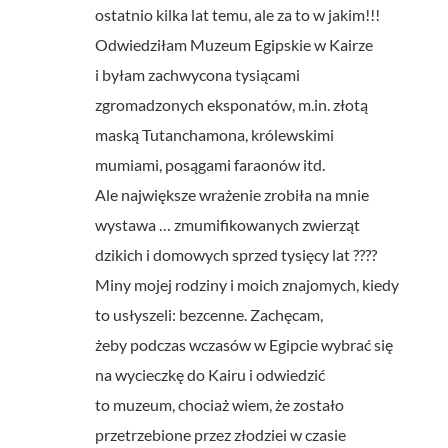
ostatnio kilka lat temu, ale za to w jakim!!!
Odwiedziłam Muzeum Egipskie w Kairze
i byłam zachwycona tysiącami
zgromadzonych eksponatów, m.in. złotą
maską Tutanchamona, królewskimi
mumiami, posągami faraonów itd.
Ale największe wrażenie zrobiła na mnie
wystawa … zmumifikowanych zwierząt
dzikich i domowych sprzed tysięcy lat ????
Miny mojej rodziny i moich znajomych, kiedy
to usłyszeli: bezcenne. Zachęcam,
żeby podczas wczasów w Egipcie wybrać się
na wycieczkę do Kairu i odwiedzić
to muzeum, chociaż wiem, że zostało
przetrzebione przez złodziei w czasie