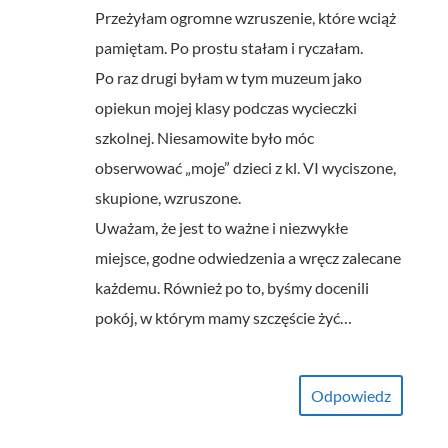
Przeżyłam ogromne wzruszenie, które wciąż
pamiętam. Po prostu stałam i ryczałam.
Po raz drugi byłam w tym muzeum jako
opiekun mojej klasy podczas wycieczki
szkolnej. Niesamowite było móc
obserwować „moje” dzieci z kl. VI wyciszone,
skupione, wzruszone.
Uważam, że jest to ważne i niezwykłe
miejsce, godne odwiedzenia a wręcz zalecane
każdemu. Również po to, byśmy docenili
pokój, w którym mamy szczęście żyć…
Odpowiedz