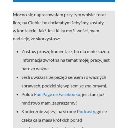
Mocno się napracowałam przy tym wpisie, teraz
liczę na Ciebie, bo chciałabym żebyśmy zostały
w kontakcie. Jak? Jest kilka możliwości, mam
nadzieję, że skorzystasz:
Zostaw proszę komentarz, bo dla mnie każda
informacja zwrotna na temat mojej pracy, jest
bardzo ważna.
Jeśli uważasz, że piszę z sensem i o ważnych
sprawach, podziel się wpisem ze znajomymi.
Polub
Fan Page na Facebooku
, jest tam już
mnóstwo mam, zapraszamy!
Koniecznie zajrzyj na stronę
Podcasty
, gdzie
czeka cała masa krótkich porad