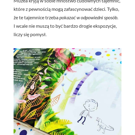
Muzea kryją w sobie mnóstwo cudownych tajemnic,
które z pewnością mogą zafascynować dzieci. Tylko,
że te tajemnice trzeba
pokazać w odpowiedni sposób
.
I wcale nie muszą to być bardzo drogie ekspozycje,
liczy się pomysł.