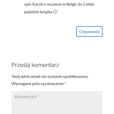
opis Karoli o muzeum w Belgii, do Ciebie
pojedzie książka 🙂
Odpowiedz
Prześlij komentarz
Twój adres email nie zostanie opublikowany.
Wymagane pola są oznaczone
*