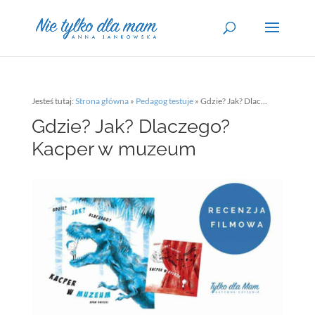
Jesteś tutaj:
Strona główna
»
Pedagog testuje
»
Gdzie? Jak? Dlaczego? Kacper w muzeum
Gdzie? Jak? Dlaczego?
Kacper w muzeum