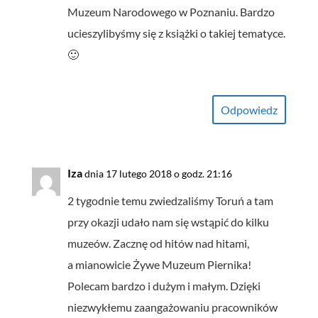
Muzeum Narodowego w Poznaniu. Bardzo
ucieszylibyśmy się z książki o takiej tematyce.
🙂
Odpowiedz
Iza
dnia 17 lutego 2018 o godz. 21:16
2 tygodnie temu zwiedzaliśmy Toruń a tam
przy okazji udało nam się wstąpić do kilku
muzeów. Zacznę od hitów nad hitami,
a mianowicie Żywe Muzeum Piernika!
Polecam bardzo i dużym i małym. Dzięki
niezwykłemu zaangażowaniu pracowników