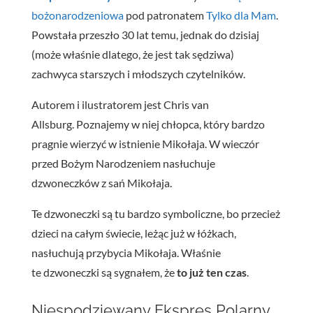
bożonarodzeniowa
pod patronatem
Tylko dla Mam
.
Powstała przeszło 30 lat temu, jednak do dzisiaj
(może właśnie dlatego, że jest tak sędziwa)
zachwyca starszych i młodszych czytelników.
Autorem i ilustratorem jest Chris van
Allsburg.
Poznajemy w niej chłopca, który bardzo
pragnie wierzyć w istnienie Mikołaja. W wieczór
przed Bożym Narodzeniem nasłuchuje
dzwoneczków z sań Mikołaja.
Te dzwoneczki są tu bardzo symboliczne, bo przecież
dzieci na całym świecie, leżąc już w łóżkach,
nasłuchują przybycia Mikołaja. Właśnie
te dzwoneczki są sygnałem, że
to już ten czas
.
Niespodziewany Ekspres Polarny