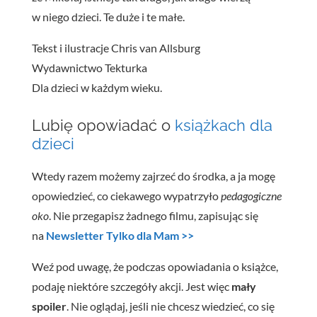
w niego dzieci. Te duże i te małe.
Tekst i ilustracje Chris van Allsburg
Wydawnictwo Tekturka
Dla dzieci w każdym wieku.
Lubię opowiadać o
książkach dla
dzieci
Wtedy razem możemy zajrzeć do środka, a ja mogę
opowiedzieć, co ciekawego wypatrzyło
pedagogiczne
oko
. Nie przegapisz żadnego filmu, zapisując się
na
Newsletter Tylko dla Mam >>
Weź pod uwagę, że podczas opowiadania o książce,
podaję niektóre szczegóły akcji. Jest więc
mały
spoiler
. Nie oglądaj, jeśli nie chcesz wiedzieć, co się