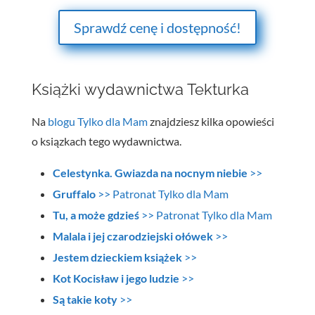
Sprawdź cenę i dostępność!
Książki wydawnictwa Tekturka
Na
blogu Tylko dla Mam
znajdziesz kilka opowieści
o ksiązkach tego wydawnictwa.
Celestynka. Gwiazda na nocnym niebie
>>
Gruffalo
>> Patronat Tylko dla Mam
Tu, a może gdzieś
>> Patronat Tylko dla Mam
Malala i jej czarodziejski ołówek
>>
Jestem dzieckiem książek
>>
Kot Kocisław i jego ludzie
>>
Są takie koty
>>