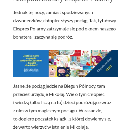
Jednak tej nocy, zamiast spodziewanych
dzwoneczków, chłopiec słyszy pociąg. Tak, tytułowy
Ekspres Polarny zatrzymuje się pod oknem naszego
bohatera i zaczyna się podróż.
Jasne, że pociąg jedzie na Biegun Północy, tam
przecież urzęduje Mikołaj. Wie o tym chłopiec
i wiedzą (albo liczą na to) dzieci podróżujące wraz
z nim w tym magicznym pociągu. W zasadzie,
to dopiero początek książki, z której dowiemy się,
że warto wierzyć w istnienie Mikołaja.