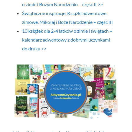
o zimie i Bożym Narodzeniu – część II >>
Świąteczne inspiracje. Książki adwentowe,
zimowe, Mikołaj i Boże Narodzenie – część III
10 książek dla 2-4 latków o zimie i świętach +
kalendarz adwentowy z dobrymi uczynkami
do druku >>