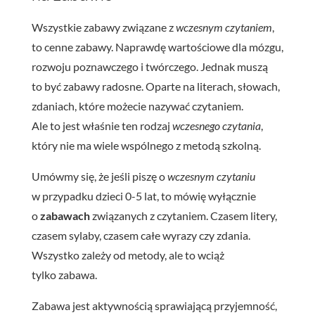
Wszystkie zabawy związane z
wczesnym czytaniem
,
to cenne zabawy. Naprawdę wartościowe dla mózgu,
rozwoju poznawczego i twórczego. Jednak muszą
to być zabawy radosne. Oparte na literach, słowach,
zdaniach, które możecie nazywać czytaniem.
Ale to jest właśnie ten rodzaj
wczesnego czytania
,
który nie ma wiele wspólnego z metodą szkolną.
Umówmy się, że jeśli piszę o
wczesnym czytaniu
w przypadku dzieci 0-5 lat, to mówię wyłącznie
o
zabawach
związanych z czytaniem. Czasem litery,
czasem sylaby, czasem całe wyrazy czy zdania.
Wszystko zależy od metody, ale to wciąż
tylko zabawa.
Zabawa jest aktywnością sprawiającą przyjemność,