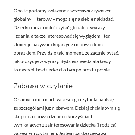
Oba te poziomy związane z
wczesnym czytaniem
–
globalny i literowy – mogą się na siebie nakładać.
Dziecko może umieć czytać globalnie wyrazy
i zdania, a także interesować się wyglądem liter.
Umieć je nazywać i kojarzyć z odpowiednim
obrazkiem. Przyjdzie taki moment, że zacznie pytać,
jak ułożyć je w wyrazy. Będziesz wiedziała kiedy
to nastąpi, bo dziecko ci o tym po prostu powie.
Zabawa w czytanie
O samych metodach wczesnego czytania napiszę
ze szczegółami już niebawem. Dzisiaj chciałabym się
skupić na opowiedzeniu o
korzyściach
wynikających z zainteresowania dziecka (i rodzica)
wczesnym czytaniem. Jestem bardzo ciekawa