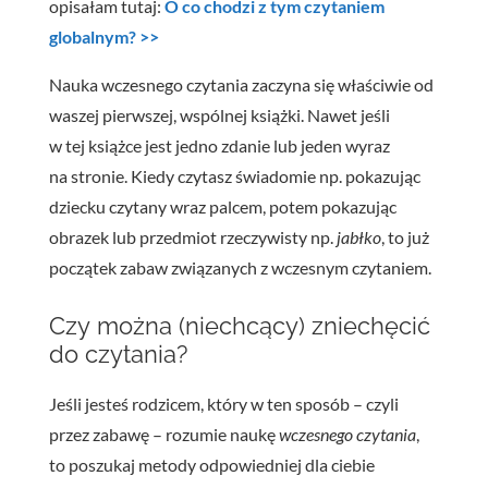
opisałam tutaj:
O co chodzi z tym czytaniem
globalnym? >>
Nauka wczesnego czytania zaczyna się właściwie od
waszej pierwszej, wspólnej książki. Nawet jeśli
w tej książce jest jedno zdanie lub jeden wyraz
na stronie. Kiedy czytasz świadomie np. pokazując
dziecku czytany wraz palcem, potem pokazując
obrazek lub przedmiot rzeczywisty np.
jabłko
, to już
początek zabaw związanych z wczesnym czytaniem.
Czy można (niechcący) zniechęcić
do czytania?
Jeśli jesteś rodzicem, który w ten sposób – czyli
przez zabawę – rozumie naukę
wczesnego czytania
,
to poszukaj metody odpowiedniej dla ciebie