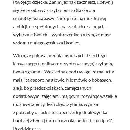
i twojego dziecka. Zanim jednak zaczniesz, upewnij
się, że te zabawy z czytaniem to (także dla
ciebie)
tylko zabawy
. Nie oparte na niezdrowej
ambicji, niespełnionych marzeniach czy innych –
wyłącznie twoich – wyobrażeniach o tym, że masz
w domu małego geniusza i koniec.
Wiem, że pokusa uczenia młodszych dzieci tego
klasycznego (analityczno-syntetycznego) czytania,
bywa ogromna. Weź jednak pod uwagę, że maluchy
mają i tak sporo na głowie. Nie mówię o bobasach,
ale już o przedszkolakach, zamęczanych
dodatkowymi zajęciami, mającymi rozwinąć wszelkie
możliwe talenty. Jeśli chęć czytania, wynika
z potrzeby dziecka, to super. Jeśli jednak wynika
bardziej z twojej (lub otoczenia) ambicji, to odpuść.
Przyjdzie czas.