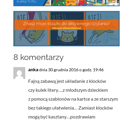
8 komentarzy
anka
dnia 30 grudnia 2016 o godz. 19:46
Fajną zabawą jest układanie z klocków
czy kulek litery….z młodszym dzieckiem
z pomocą szablonów na kartce a ze starszym
bez takiego ułatwienia… Zamiast klocków
mogą być kasztany…pozdrawiam