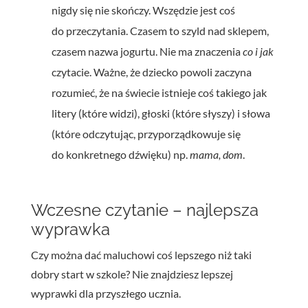
nigdy się nie skończy. Wszędzie jest coś
do przeczytania. Czasem to szyld nad sklepem,
czasem nazwa jogurtu. Nie ma znaczenia
co i jak
czytacie. Ważne, że dziecko powoli zaczyna
rozumieć, że na świecie istnieje coś takiego jak
litery (które widzi), głoski (które słyszy) i słowa
(które odczytując, przyporządkowuje się
do konkretnego dźwięku) np.
mama, dom
.
Wczesne czytanie – najlepsza
wyprawka
Czy można dać maluchowi coś lepszego niż taki
dobry start w szkole? Nie znajdziesz lepszej
wyprawki dla przyszłego ucznia.