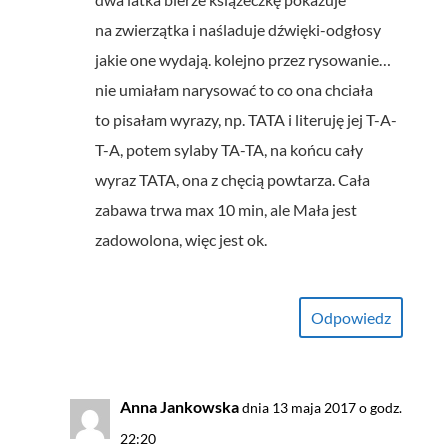
na zwierzątka i naśladuje dźwięki-odgłosy
jakie one wydają. kolejno przez rysowanie…
nie umiałam narysować to co ona chciała
to pisałam wyrazy, np. TATA i literuję jej T-A-
T-A, potem sylaby TA-TA, na końcu cały
wyraz TATA, ona z chęcią powtarza. Cała
zabawa trwa max 10 min, ale Mała jest
zadowolona, więc jest ok.
Odpowiedz
Anna Jankowska
dnia 13 maja 2017 o godz.
22:20