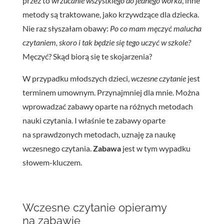
przez to
wrzucanie wszystkiego do jednego worka
, inne
metody są traktowane, jako krzywdzące dla dziecka.
Nie raz słyszałam obawy:
Po co mam męczyć malucha
czytaniem, skoro i tak będzie się tego uczyć w szkole?
Męczyć? Skąd biorą się te skojarzenia?
W przypadku młodszych dzieci,
wczesne czytanie
jest
terminem umownym. Przynajmniej dla mnie. Można
wprowadzać zabawy oparte na różnych metodach
nauki czytania. I właśnie te zabawy oparte
na sprawdzonych metodach, uznaję za naukę
wczesnego czytania.
Zabawa
jest w tym wypadku
słowem-kluczem.
Wczesne czytanie opieramy
na zabawie