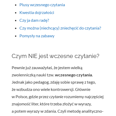
Plusy wczesnego czytania
Kwestia dojrzałości
Czy ja dam radę?
Czy można (niechcący) zniechęcić do czytania?
Pomysły na zabawy
Czym NIE jest wczesne czytanie?
Pewnie już zauważyłaś, że jestem wielką
zwolenniczką nauki tzw.
wczesnego czytania
.
Jednak jako pedagog, zdaję sobie sprawę z tego,
że wzbudza ono wiele kontrowersji. Głównie
w Polsce, gdzie przez
czytanie
rozumiemy najczęściej
znajomość liter, które trzeba złożyć w wyrazy,
a potem wyrazy w zdania. Czyli metodę analityczno-