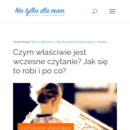
Jesteś tutaj:
Strona główna
»
Wychowanie wspierające
»
Czym właściwie jest wczesne czytanie? Jak się to robi i po co?
Czym właściwie jest
wczesne czytanie? Jak się
to robi i po co?