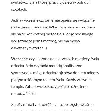
syntetyczną, na której pracują dzieci w polskich
szkołach.
Jednak wczesne czytanie, nie opiera się wyłącznie
na tej
jednej
metodzie. Właściwie, wcale nie opiera
się na
tej
konkretnej metodzie. Biorąc pod uwagę
wyłącznie tę jedną metodę, nie ma mowy
o wczesnym czytaniu.
Wczesne
, czyli liczone od pierwszych miesięcy życia
dziecka. A do czytania metodą analityczno-
syntetyczną, mózg dziecka dojrzewa dopiero między
piątym a siódmym rokiem życia. Każdy w swoim
tempie. Zatem,
wczesne czytanie
to różne inne
metody. Nie ta.
Zależy mi na tym rozróżnieniu, bo często właśnie