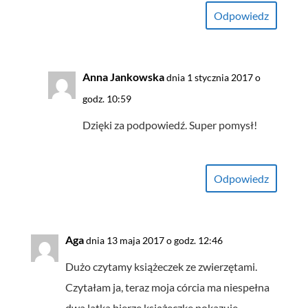
Odpowiedz
Anna Jankowska
dnia 1 stycznia 2017 o
godz. 10:59
Dzięki za podpowiedź. Super pomysł!
Odpowiedz
Aga
dnia 13 maja 2017 o godz. 12:46
Dużo czytamy książeczek ze zwierzętami.
Czytałam ja, teraz moja córcia ma niespełna
dwa latka bierze książeczkę pokazuje