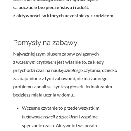
są
poczucie bezpieczeństwa i radość
z aktywności, w których uczestniczy z rodzicem.
Pomysły na zabawy
Najważniejszym plusem zabaw związanych
z
wczesnym czytaniem
jest właśnie to, że kiedy
przychodzi czas na naukę
szkolnego
czytania, dziecko
zaznajomione z tymi zabawami, nie ma żadnego
problemu z analizą i syntezą głosek. Jednak zanim
będziesz miała ucznia w domu…
Wczesne czytanie to przede wszystkim
budowanie relacji z dzieckiem
i wspólne
spędzanie czasu. Aktywnie i w sposób