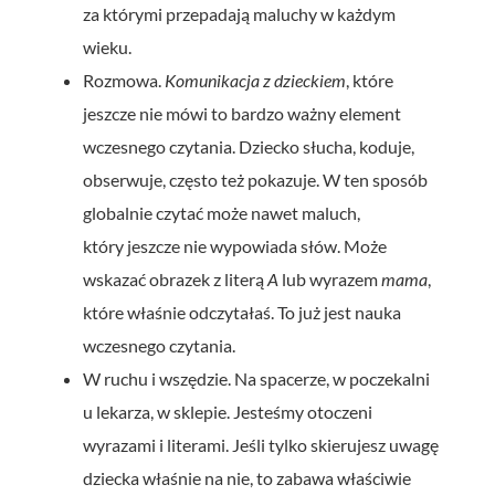
za którymi przepadają maluchy w każdym
wieku.
Rozmowa.
Komunikacja z dzieckiem
, które
jeszcze nie mówi to bardzo ważny element
wczesnego czytania. Dziecko słucha, koduje,
obserwuje, często też pokazuje. W ten sposób
globalnie czytać może nawet maluch,
który jeszcze nie wypowiada słów. Może
wskazać obrazek z literą
A
lub wyrazem
mama
,
które właśnie odczytałaś. To już jest nauka
wczesnego czytania.
W ruchu i wszędzie. Na spacerze, w poczekalni
u lekarza, w sklepie. Jesteśmy otoczeni
wyrazami i literami. Jeśli tylko skierujesz uwagę
dziecka właśnie na nie, to zabawa właściwie