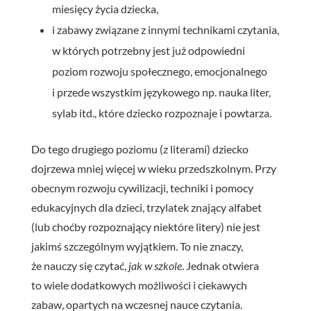
miesięcy życia dziecka,
i zabawy związane z innymi technikami czytania,
w których potrzebny jest już odpowiedni
poziom rozwoju społecznego, emocjonalnego
i przede wszystkim językowego np. nauka liter,
sylab itd., które dziecko rozpoznaje i powtarza.
Do tego drugiego poziomu (z literami) dziecko
dojrzewa mniej więcej w wieku przedszkolnym. Przy
obecnym rozwoju cywilizacji, techniki i pomocy
edukacyjnych dla dzieci, trzylatek znający alfabet
(lub choćby rozpoznający niektóre litery) nie jest
jakimś szczególnym wyjątkiem. To nie znaczy,
że nauczy się czytać,
jak w szkole
. Jednak otwiera
to wiele dodatkowych możliwości i ciekawych
zabaw, opartych na wczesnej nauce czytania.