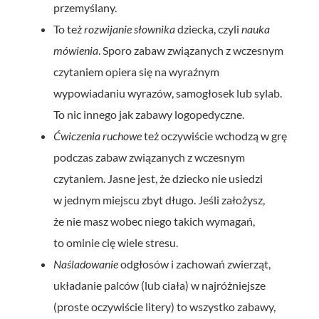
przemyślany.
To też
rozwijanie słownika
dziecka, czyli
nauka
mówienia
. Sporo zabaw związanych z wczesnym
czytaniem opiera się na wyraźnym
wypowiadaniu wyrazów, samogłosek lub sylab.
To nic innego jak zabawy logopedyczne.
Ćwiczenia ruchowe
też oczywiście wchodzą w grę
podczas zabaw związanych z wczesnym
czytaniem. Jasne jest, że dziecko nie usiedzi
w jednym miejscu zbyt długo. Jeśli założysz,
że nie masz wobec niego takich wymagań,
to ominie cię wiele stresu.
Naśladowanie
odgłosów i zachowań zwierząt,
układanie palców (lub ciała) w najróżniejsze
(proste oczywiście litery) to wszystko zabawy,