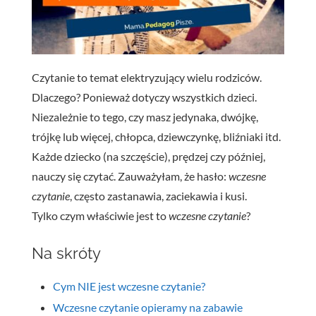
Czytanie to temat elektryzujący wielu rodziców.
Dlaczego? Ponieważ dotyczy wszystkich dzieci.
Niezależnie to tego, czy masz jedynaka, dwójkę,
trójkę lub więcej, chłopca, dziewczynkę, bliźniaki itd.
Każde dziecko (na szczęście), prędzej czy później,
nauczy się czytać. Zauważyłam, że hasło:
wczesne
czytanie
, często zastanawia, zaciekawia i kusi.
Tylko czym właściwie jest to
wczesne czytanie
?
Na skróty
Cym NIE jest wczesne czytanie?
Wczesne czytanie opieramy na zabawie