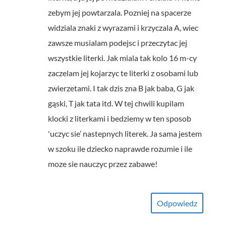
zebym jej powtarzala. Pozniej na spacerze
widziala znaki z wyrazami i krzyczala A, wiec
zawsze musialam podejsc i przeczytac jej
wszystkie literki. Jak miala tak kolo 16 m-cy
zaczelam jej kojarzyc te literki z osobami lub
zwierzetami. I tak dzis zna B jak baba, G jak
gąski, T jak tata itd. W tej chwili kupilam
klocki z literkami i bedziemy w ten sposob
'uczyc sie’ nastepnych literek. Ja sama jestem
w szoku ile dziecko naprawde rozumie i ile
moze sie nauczyc przez zabawe!
Odpowiedz