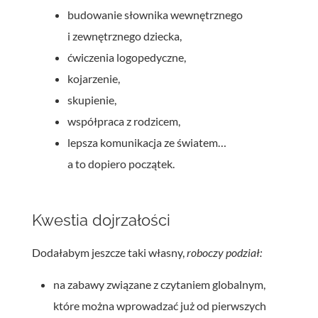
budowanie słownika wewnętrznego
i zewnętrznego dziecka,
ćwiczenia logopedyczne,
kojarzenie,
skupienie,
współpraca z rodzicem,
lepsza komunikacja ze światem…
a to dopiero początek.
Kwestia dojrzałości
Dodałabym jeszcze taki własny,
roboczy
podział:
na zabawy związane z czytaniem globalnym,
które można wprowadzać już od pierwszych