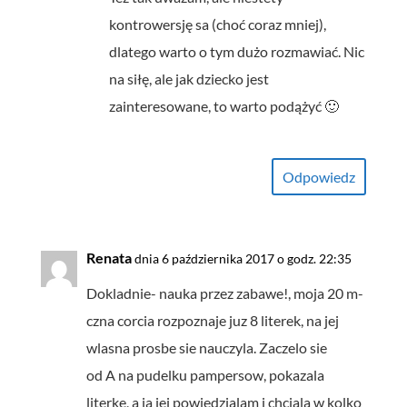
kontrowersję sa (choć coraz mniej),
dlatego warto o tym dużo rozmawiać. Nic
na siłę, ale jak dziecko jest
zainteresowane, to warto podążyć 🙂
Odpowiedz
Renata
dnia 6 października 2017 o godz. 22:35
Dokladnie- nauka przez zabawe!, moja 20 m-
czna corcia rozpoznaje juz 8 literek, na jej
wlasna prosbe sie nauczyla. Zaczelo sie
od A na pudelku pampersow, pokazala
literke, a ja jej powiedzialam i chciala w kolko