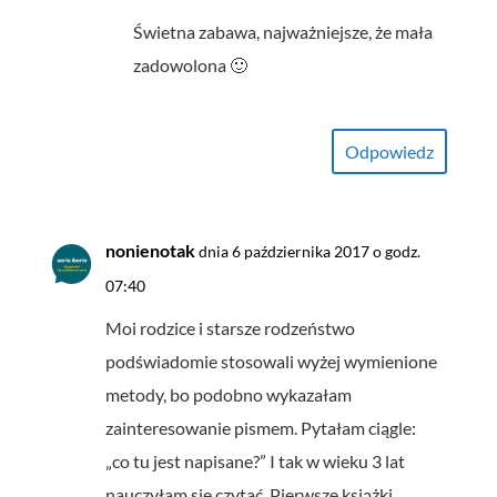
Świetna zabawa, najważniejsze, że mała
zadowolona 🙂
Odpowiedz
nonienotak
dnia 6 października 2017 o godz.
07:40
Moi rodzice i starsze rodzeństwo
podświadomie stosowali wyżej wymienione
metody, bo podobno wykazałam
zainteresowanie pismem. Pytałam ciągle:
„co tu jest napisane?” I tak w wieku 3 lat
nauczyłam się czytać. Pierwsze książki