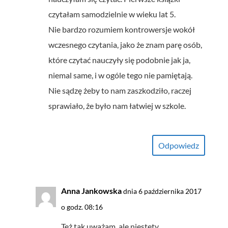
czytałam samodzielnie w wieku lat 5.
Nie bardzo rozumiem kontrowersje wokół
wczesnego czytania, jako że znam parę osób,
które czytać nauczyły się podobnie jak ja,
niemal same, i w ogóle tego nie pamiętają.
Nie sądzę żeby to nam zaszkodziło, raczej
sprawiało, że było nam łatwiej w szkole.
Odpowiedz
Anna Jankowska
dnia 6 października 2017
o godz. 08:16
Też tak uważam, ale niestety