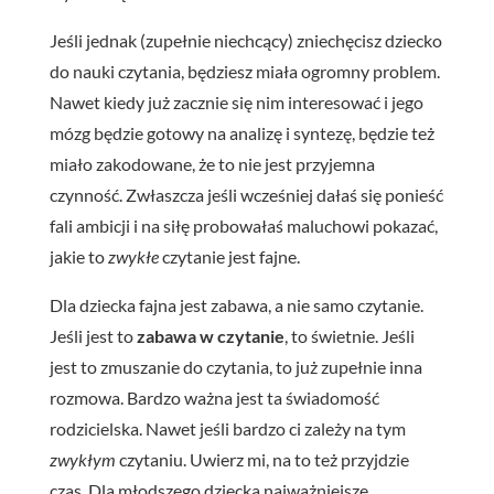
Jeśli jednak (zupełnie niechcący) zniechęcisz dziecko
do nauki czytania, będziesz miała ogromny problem.
Nawet kiedy już zacznie się nim interesować i jego
mózg będzie gotowy na analizę i syntezę, będzie też
miało zakodowane, że to nie jest przyjemna
czynność. Zwłaszcza jeśli wcześniej dałaś się ponieść
fali ambicji i na siłę probowałaś maluchowi pokazać,
jakie to
zwykłe
czytanie jest fajne.
Dla dziecka fajna jest zabawa, a nie samo czytanie.
Jeśli jest to
zabawa w czytanie
, to świetnie. Jeśli
jest to zmuszanie do czytania, to już zupełnie inna
rozmowa. Bardzo ważna jest ta świadomość
rodzicielska. Nawet jeśli bardzo ci zależy na tym
zwykłym
czytaniu. Uwierz mi, na to też przyjdzie
czas. Dla młodszego dziecka najważniejsze