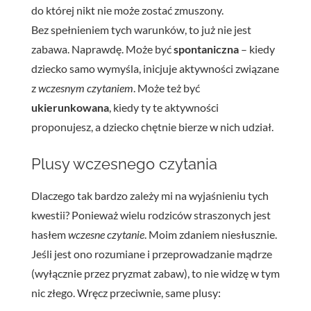
do której nikt nie może zostać zmuszony.
Bez spełnieniem tych warunków, to już nie jest
zabawa. Naprawdę. Może być
spontaniczna
– kiedy
dziecko samo wymyśla, inicjuje aktywności związane
z
wczesnym czytaniem
. Może też być
ukierunkowana
, kiedy ty te aktywności
proponujesz, a dziecko chętnie bierze w nich udział.
Plusy wczesnego czytania
Dlaczego tak bardzo zależy mi na wyjaśnieniu tych
kwestii? Ponieważ wielu rodziców straszonych jest
hasłem
wczesne czytanie
. Moim zdaniem niesłusznie.
Jeśli jest ono rozumiane i przeprowadzanie mądrze
(wyłącznie przez pryzmat zabaw), to nie widzę w tym
nic złego. Wręcz przeciwnie, same plusy: