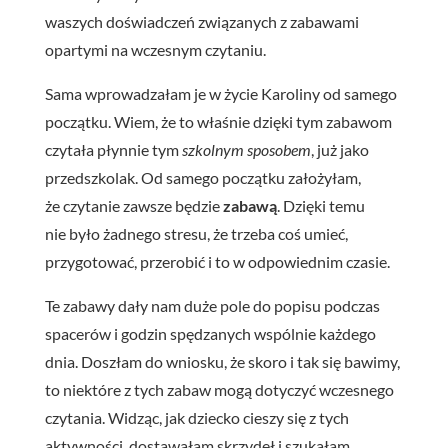
waszych doświadczeń związanych z zabawami
opartymi na wczesnym czytaniu.
Sama wprowadzałam je w życie Karoliny od samego
początku. Wiem, że to właśnie dzięki tym zabawom
czytała płynnie tym
szkolnym sposobem
, już jako
przedszkolak. Od samego początku założyłam,
że czytanie zawsze będzie
zabawą
. Dzięki temu
nie było żadnego stresu, że trzeba coś umieć,
przygotować, przerobić i to w odpowiednim czasie.
Te zabawy dały nam duże pole do popisu podczas
spacerów i godzin spędzanych wspólnie każdego
dnia. Doszłam do wniosku, że skoro i tak się bawimy,
to niektóre z tych zabaw mogą dotyczyć wczesnego
czytania. Widząc, jak dziecko cieszy się z tych
aktywności, dostawałam skrzydeł i szukałam