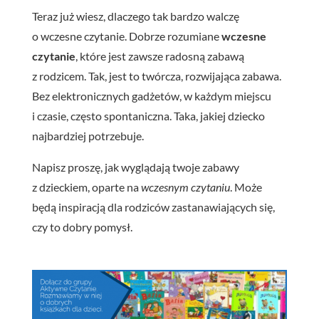
Teraz już wiesz, dlaczego tak bardzo walczę
o wczesne czytanie. Dobrze rozumiane
wczesne
czytanie
, które jest zawsze radosną zabawą
z rodzicem. Tak, jest to twórcza, rozwijająca zabawa.
Bez elektronicznych gadżetów, w każdym miejscu
i czasie, często spontaniczna. Taka, jakiej dziecko
najbardziej potrzebuje.
Napisz proszę, jak wyglądają twoje zabawy
z dzieckiem, oparte na
wczesnym czytaniu
. Może
będą inspiracją dla rodziców zastanawiających się,
czy to dobry pomysł.