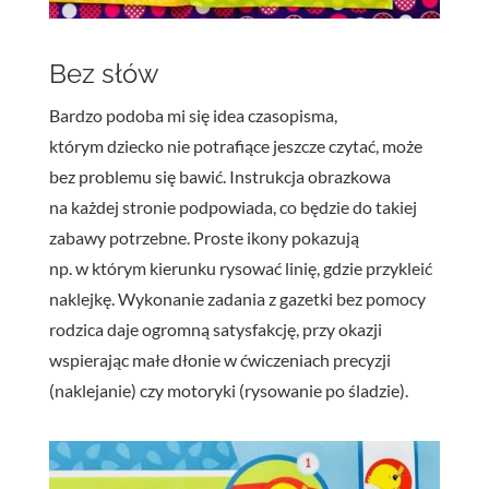
Bez słów
Bardzo podoba mi się idea czasopisma,
którym dziecko nie potrafiące jeszcze czytać, może
bez problemu się bawić. Instrukcja obrazkowa
na każdej stronie podpowiada, co będzie do takiej
zabawy potrzebne. Proste ikony pokazują
np. w którym kierunku rysować linię, gdzie przykleić
naklejkę. Wykonanie zadania z gazetki bez pomocy
rodzica daje ogromną satysfakcję, przy okazji
wspierając małe dłonie w ćwiczeniach precyzji
(naklejanie) czy motoryki (rysowanie po śladzie).