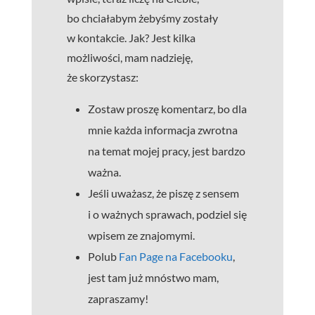
bo chciałabym żebyśmy zostały
w kontakcie. Jak? Jest kilka
możliwości, mam nadzieję,
że skorzystasz:
Zostaw proszę komentarz, bo dla
mnie każda informacja zwrotna
na temat mojej pracy, jest bardzo
ważna.
Jeśli uważasz, że piszę z sensem
i o ważnych sprawach, podziel się
wpisem ze znajomymi.
Polub
Fan Page na Facebooku
,
jest tam już mnóstwo mam,
zapraszamy!