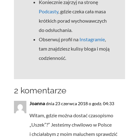
Koniecznie zajrzyj na stronę
Podcasty
, gdzie czeka cała masa
krótkich porad wychowawczych
do odsłuchania.
Obserwuj profil na
Instagramie
,
tam znajdziesz kulisy bloga i moją
codzienność.
2 komentarze
Joanna
dnia 23 czerwca 2018 o godz. 04:33
Witam, gdzie można dostać czasopismo
„Uszek”?” Jesteśmy chwilowo w Polsce
i chciałabym z moim maluchem sprawdzić