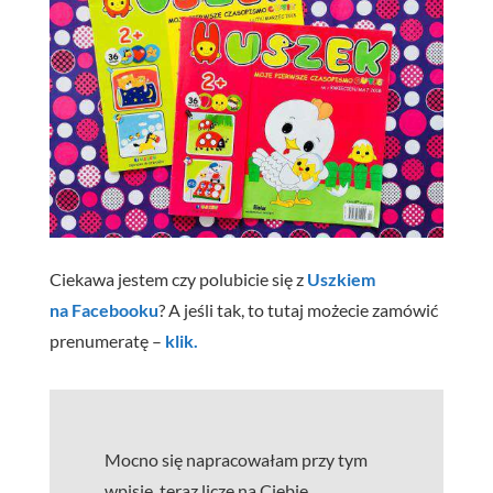
Ciekawa jestem czy polubicie się z
Uszkiem
na Facebooku
? A jeśli tak, to tutaj możecie zamówić
prenumeratę –
klik.
Mocno się napracowałam przy tym
wpisie, teraz liczę na Ciebie,