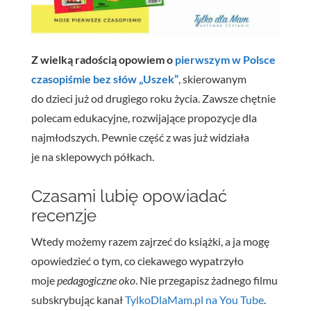
Z wielką radością opowiem o
pierwszym w Polsce
czasopiśmie bez słów „Uszek”
, skierowanym
do dzieci już od drugiego roku życia. Zawsze chętnie
polecam edukacyjne, rozwijające propozycje dla
najmłodszych. Pewnie część z was już widziała
je na sklepowych półkach.
Czasami lubię opowiadać
recenzje
Wtedy możemy razem zajrzeć do książki, a ja mogę
opowiedzieć o tym, co ciekawego wypatrzyło
moje
pedagogiczne oko
. Nie przegapisz żadnego filmu
subskrybując kanał
TylkoDlaMam.pl na You Tube
.