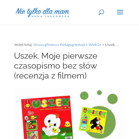
Jesteś tutaj:
Strona główna
»
Pedagog testuje
»
Wiek 2+
»
Uszek. Moje pierwsze czasopismo bez słów (recenzja z filmem)
Uszek. Moje pierwsze
czasopismo bez słów
(recenzja z filmem)