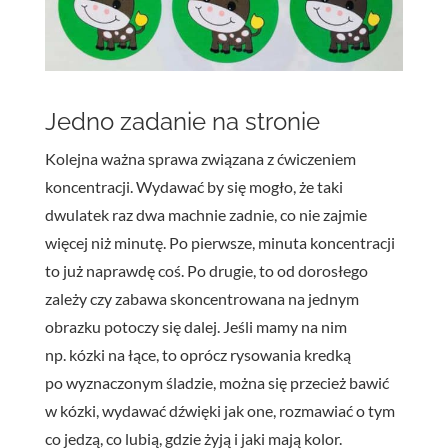
Jedno zadanie na stronie
Kolejna ważna sprawa związana z ćwiczeniem
koncentracji. Wydawać by się mogło, że taki
dwulatek raz dwa machnie zadnie, co nie zajmie
więcej niż minutę. Po pierwsze, minuta koncentracji
to już naprawdę coś. Po drugie, to od dorosłego
zależy czy zabawa skoncentrowana na jednym
obrazku potoczy się dalej. Jeśli mamy na nim
np. kózki na łące, to oprócz rysowania kredką
po wyznaczonym śladzie, można się przecież bawić
w kózki, wydawać dźwięki jak one, rozmawiać o tym
co jedzą, co lubią, gdzie żyją i jaki mają kolor.