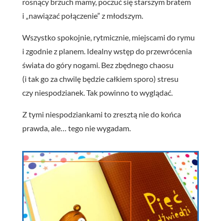
rosnący brzuch mamy, poczuć się starszym bratem
i „nawiązać połączenie” z młodszym.
Wszystko spokojnie, rytmicznie, miejscami do rymu
i zgodnie z planem. Idealny wstęp do przewrócenia
świata do góry nogami. Bez zbędnego chaosu
(i tak go za chwilę będzie całkiem sporo) stresu
czy niespodzianek. Tak powinno to wyglądać.
Z tymi niespodziankami to zresztą nie do końca
prawda, ale… tego nie wygadam.