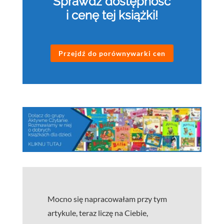
Sprawdź dostępność
i cenę tej książki!
Przejdź do porównywarki cen
Mocno się napracowałam przy tym
artykule, teraz liczę na Ciebie,