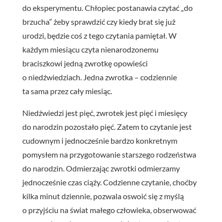
do eksperymentu. Chłopiec postanawia czytać „do
brzucha” żeby sprawdzić czy kiedy brat się już
urodzi, będzie coś z tego czytania pamiętał. W
każdym miesiącu czyta nienarodzonemu
braciszkowi jedną zwrotkę opowieści
o niedźwiedziach. Jedna zwrotka – codziennie
ta sama przez cały miesiąc.
Niedźwiedzi jest pięć, zwrotek jest pięć i miesięcy
do narodzin pozostało pięć.
Zatem t
o czytanie jest
cudownym i jednocześnie bardzo konkretnym
pomysłem na przygotowanie starszego rodzeństwa
do narodzin. Odmierzając zwrotki odmierzamy
jednocześnie czas ciąży. Codzienne czytanie, choćby
kilka minut dziennie, pozwala oswoić się z myślą
o przyjściu na świat małego człowieka, obserwować