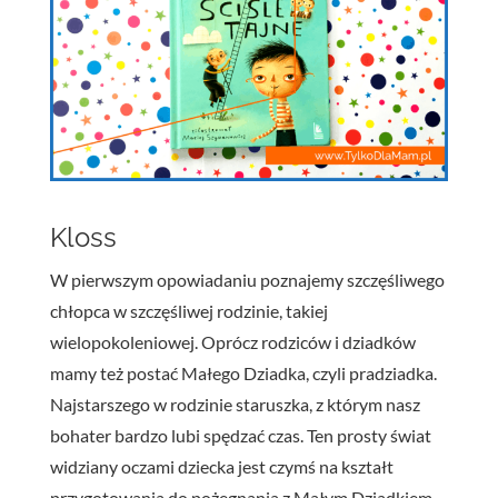
Kloss
W pierwszym opowiadaniu poznajemy szczęśliwego
chłopca w szczęśliwej rodzinie, takiej
wielopokoleniowej. Oprócz rodziców i dziadków
mamy też postać Małego Dziadka, czyli pradziadka.
Najstarszego w rodzinie staruszka, z którym nasz
bohater bardzo lubi spędzać czas. Ten prosty świat
widziany oczami dziecka jest czymś na kształt
przygotowania do pożegnania z Małym Dziadkiem.