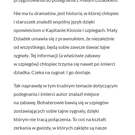
Nie ma tu dramatów, jest historia, w której chłopiec
i staruszek znaleźli wspólny język dzięki
opowieściom o Kapitanie Klossie i szpiegach. Mały
Dziadek umawia się z prawnukiem, że niezależnie
od wszystkiego, będą sobie zawsze dawać
tajne
sygnały
. Tej informacji (a właściwie zabawy
w szpiegów) chłopiec trzyma się nawet po śmierci
dziadka. Czeka na sygnał. I go dostaje.
Tak naprawdę w tym trudnym temacie dotyczącym
pożegnania i śmierci autor znalazł miejsce
na zabawę. Bohaterowie bawią się w szpiegów
zostawiających sobie tajne sygnały, dzięki
którym nie tracą połączenia. To coś na kształt
zerkania w gwizdy, w których zaklęte są nasze