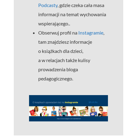
Podcasty
, gdzie czeka cała masa
informacji na temat wychowania
wspierającego..
Obserwuj profil na
Instagramie
,
tam znajdziesz informacje
o książkach dla dzieci,
a w relacjach także kulisy
prowadzenia bloga
pedagogicznego.