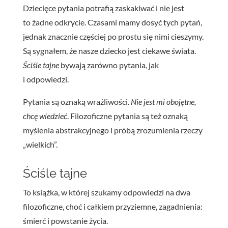
Dziecięce pytania potrafią zaskakiwać i nie jest
to żadne odkrycie. Czasami mamy dosyć tych pytań,
jednak znacznie częściej po prostu się nimi cieszymy.
Są sygnałem, że nasze dziecko jest ciekawe świata.
Ściśle tajne
bywają zarówno pytania, jak
i odpowiedzi.
Pytania są oznaką wrażliwości.
Nie jest mi obojętne,
chcę wiedzieć
. Filozoficzne pytania są też oznaką
myślenia abstrakcyjnego i próbą zrozumienia rzeczy
„wielkich”.
Ściśle tajne
To książka, w której szukamy odpowiedzi na dwa
filozoficzne, choć i całkiem przyziemne, zagadnienia:
śmierć i powstanie życia.