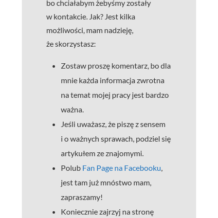
bo chciałabym żebyśmy zostały
w kontakcie. Jak? Jest kilka
możliwości, mam nadzieję,
że skorzystasz:
Zostaw proszę komentarz, bo dla
mnie każda informacja zwrotna
na temat mojej pracy jest bardzo
ważna.
Jeśli uważasz, że piszę z sensem
i o ważnych sprawach, podziel się
artykułem ze znajomymi.
Polub
Fan Page na Facebooku
,
jest tam już mnóstwo mam,
zapraszamy!
Koniecznie zajrzyj na stronę