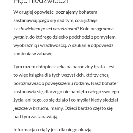
Pięć niedźwiedzi
W drugiej opowieści poznajemy bohatera
zastanawiającego się nad tym,
co się dzieje
z człowiekiem przed narodzinami
? Kolejne
ogromne
pytanie
, do którego dziecko podchodzi z pomysłem,
wyobraźnią i wrażliwością. A szukanie odpowiedzi
zamienia w zabawę.
Tym razem chłopiec czeka na narodziny brata. Jest
to więc książka dla tych wszystkich, którzy chcą
porozmawiać o powiększeniu rodziny. Nasz bohater
zastanawia się, dlaczego nie pamięta całego swojego
życia, ani tego, co się działo i co myślał kiedy siedział
jeszcze w brzuchu mamy. Dzieci bardzo często się
nad tym zastanawiają.
Informacja o ciąży jest dla niego okazją