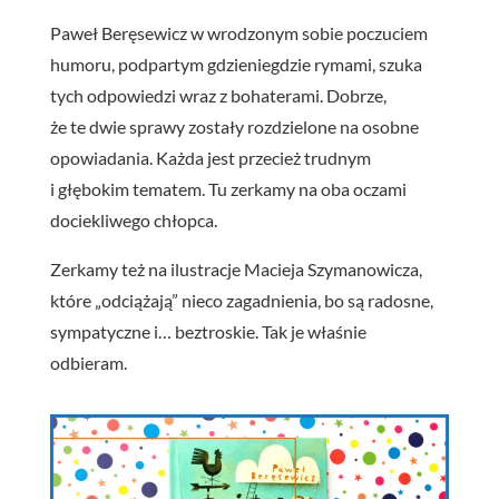
Paweł Beręsewicz w wrodzonym sobie poczuciem
humoru, podpartym gdzieniegdzie rymami, szuka
tych odpowiedzi wraz z bohaterami. Dobrze,
że te dwie sprawy zostały rozdzielone na osobne
opowiadania. Każda jest przecież trudnym
i głębokim tematem. Tu zerkamy na oba oczami
dociekliwego chłopca.
Zerkamy też na ilustracje Macieja Szymanowicza,
które „odciążają” nieco zagadnienia, bo są radosne,
sympatyczne i… beztroskie. Tak je właśnie
odbieram.