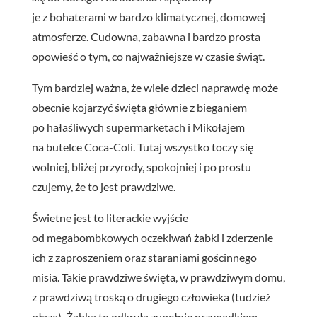
je z bohaterami w bardzo klimatycznej, domowej
atmosferze. Cudowna, zabawna i bardzo prosta
opowieść o tym, co najważniejsze w czasie świąt.
Tym bardziej ważna, że wiele dzieci naprawdę może
obecnie kojarzyć święta głównie z bieganiem
po hałaśliwych supermarketach i Mikołajem
na butelce Coca-Coli. Tutaj wszystko toczy się
wolniej, bliżej przyrody, spokojniej i po prostu
czujemy, że to jest prawdziwe.
Świetne jest to literackie wyjście
od megabombkowych
oczekiwań żabki i zderzenie
ich z zaproszeniem oraz staraniami gościnnego
misia. Takie prawdziwe święta, w prawdziwym domu,
z prawdziwą troską o drugiego człowieka (tudzież
płaza). Żabka to odkryła zupełnie przypadkiem.