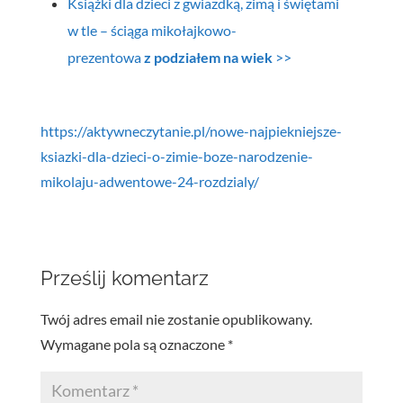
Książki dla dzieci z gwiazdką, zimą i świętami
w tle – ściąga mikołajkowo-
prezentowa
z podziałem na wiek
>>
https://aktywneczytanie.pl/nowe-najpiekniejsze-
ksiazki-dla-dzieci-o-zimie-boze-narodzenie-
mikolaju-adwentowe-24-rozdzialy/
Prześlij komentarz
Twój adres email nie zostanie opublikowany.
Wymagane pola są oznaczone
*