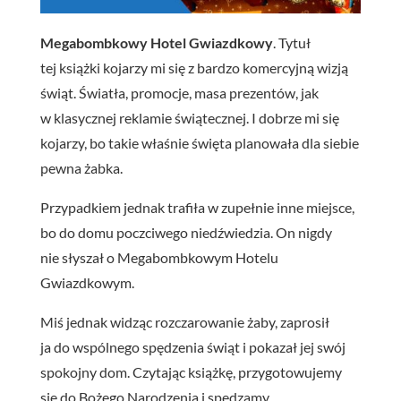
Megabombkowy Hotel Gwiazdkowy
. Tytuł
tej książki kojarzy mi się z bardzo komercyjną wizją
świąt. Światła, promocje, masa prezentów, jak
w klasycznej reklamie świątecznej. I dobrze mi się
kojarzy, bo takie właśnie święta planowała dla siebie
pewna żabka.
Przypadkiem jednak trafiła w zupełnie inne miejsce,
bo do domu poczciwego niedźwiedzia. On nigdy
nie słyszał o Megabombkowym Hotelu
Gwiazdkowym.
Miś jednak widząc rozczarowanie żaby, zaprosił
ja do wspólnego spędzenia świąt i pokazał jej swój
spokojny dom. Czytając książkę, przygotowujemy
się do Bożego Narodzenia i spędzamy