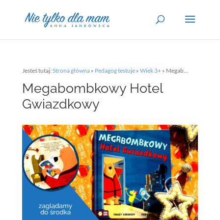
Jesteś tutaj:
Strona główna
»
Pedagog testuje
»
Wiek 3+
»
Megabombkowy Hotel Gwiazdkowy
Megabombkowy Hotel
Gwiazdkowy