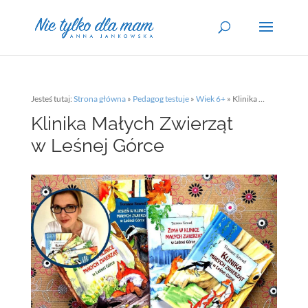
Jesteś tutaj:
Strona główna
»
Pedagog testuje
»
Wiek 6+
»
Klinika Małych Zwierząt w Leśnej Górce
Klinika Małych Zwierząt
w Leśnej Górce