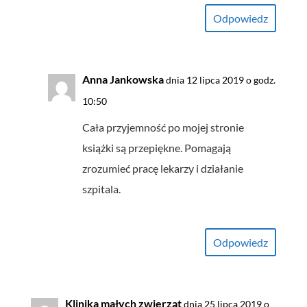
Odpowiedz
Anna Jankowska
dnia 12 lipca 2019 o godz.
10:50
Cała przyjemność po mojej stronie
książki są przepiękne. Pomagają
zrozumieć pracę lekarzy i działanie
szpitala.
Odpowiedz
Klinika małych zwierząt
dnia 25 lipca 2019 o