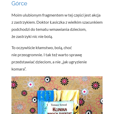
Górce
Moim ulubionym fragmentem w tej części jest akcja
z zastrzykiem. Doktor Łasiczka z wielkim szacunkiem
podchodzi do tematu wmawiania dzieciom,
że zastrzyki nic nie bolą.
To oczywiście kłamstwo, bolą, choć
nie przeogromnie. I tak też warto sprawę
przedstawiać dzieciom, a nie „jak ugryzienie
komara”.