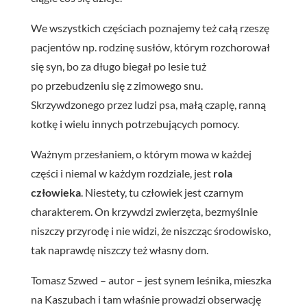
We wszystkich częściach poznajemy też całą rzeszę
pacjentów np. rodzinę susłów, którym rozchorował
się syn, bo za długo biegał po lesie tuż
po przebudzeniu się z zimowego snu.
Skrzywdzonego przez ludzi psa, małą czaplę, ranną
kotkę i wielu innych potrzebujących pomocy.
Ważnym przesłaniem, o którym mowa w każdej
części i niemal w każdym rozdziale, jest
rola
człowieka
. Niestety, tu człowiek jest czarnym
charakterem. On krzywdzi zwierzęta, bezmyślnie
niszczy przyrodę i nie widzi, że niszcząc środowisko,
tak naprawdę niszczy też własny dom.
Tomasz Szwed – autor – jest synem leśnika, mieszka
na Kaszubach i tam właśnie prowadzi obserwację