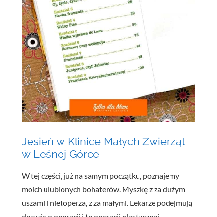
Jesień w Klinice Małych Zwierząt
w Leśnej Górce
W tej części, już na samym początku, poznajemy
moich ulubionych bohaterów. Myszkę z za dużymi
uszami i nietoperza, z za małymi. Lekarze podejmują
decyzję o operacji i to operacji plastycznej.