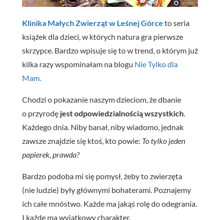
Klinika Małych Zwierząt w Leśnej Górce
to seria
książek dla dzieci, w których natura gra pierwsze
skrzypce. Bardzo wpisuje się to w trend, o którym już
kilka razy wspominałam na blogu
Nie Tylko dla
Mam.
Chodzi o pokazanie naszym dzieciom, że dbanie
o przyrodę
jest odpowiedzialnością wszystkich
.
Każdego dnia. Niby banał, niby wiadomo, jednak
zawsze znajdzie się ktoś, kto powie:
To tylko jeden
papierek, prawda?
Bardzo podoba mi się pomysł, żeby to zwierzęta
(nie ludzie) były głównymi bohaterami. Poznajemy
ich całe mnóstwo. Każde ma jakąś rolę do odegrania.
I każde ma wyjątkowy charakter.