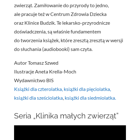
zwierząt. Zamiłowanie do przyrody to jedno,
ale pracuje też w Centrum Zdrowia Dziecka
oraz Klinice Budzik. Te lekarsko-przyrodnicze
doświadczenia, są właśnie fundamentem
do tworzenia książek, które zresztą zresztą w wersji
do słuchania (audiobooki) sam czyta.
Autor Tomasz Szwed
Ilustracje Aneta Krella-Moch
Wydawnictwo BIS
Książki dla czterolatka,
książki dla pięciolatka,
książki dla sześciolatka
,
książki dla siedmiolatka.
Seria „Klinika małych zwierząt”