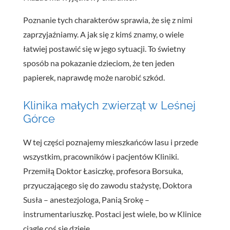
Poznanie tych charakterów sprawia, że się z nimi
zaprzyjaźniamy. A jak się z kimś znamy, o wiele
łatwiej postawić się w jego sytuacji. To świetny
sposób na pokazanie dzieciom, że ten jeden
papierek, naprawdę może narobić szkód.
Klinika małych zwierząt w Leśnej
Górce
W tej części poznajemy mieszkańców lasu i przede
wszystkim, pracowników i pacjentów Kliniki.
Przemiłą Doktor Łasiczkę, profesora Borsuka,
przyuczającego się do zawodu stażystę, Doktora
Susła – anestezjologa, Panią Srokę –
instrumentariuszkę. Postaci jest wiele, bo w Klinice
ciągle coś się dzieje.