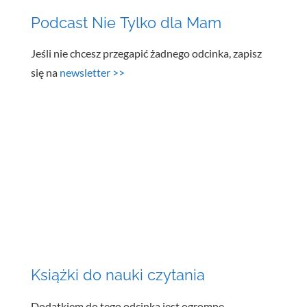
Podcast Nie Tylko dla Mam
Jeśli nie chcesz przegapić żadnego odcinka, zapisz
się na
newsletter >>
Książki do nauki czytania
Dodatkiem do tego odcinka jest ogromne