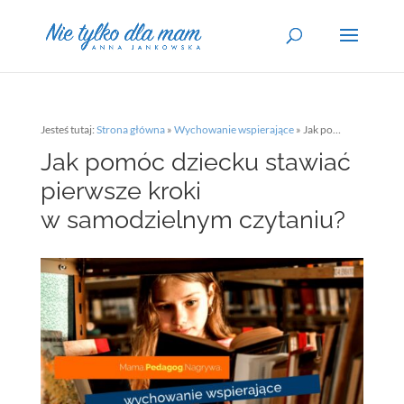
Jesteś tutaj:
Strona główna
»
Wychowanie wspierające
»
Jak pomóc dziecku stawiać pierwsze kroki w samodzielnym czytaniu?
Jak pomóc dziecku stawiać
pierwsze kroki
w samodzielnym czytaniu?