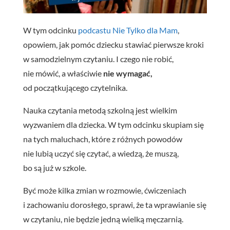
W tym odcinku
podcastu Nie Tylko dla Mam
,
opowiem, jak pomóc dziecku stawiać pierwsze kroki
w samodzielnym czytaniu. I czego nie robić,
nie mówić, a właściwie
nie wymagać,
od początkującego czytelnika.
Nauka czytania metodą szkolną jest wielkim
wyzwaniem dla dziecka. W tym odcinku skupiam się
na tych maluchach, które z różnych powodów
nie lubią uczyć się czytać, a wiedzą, że muszą,
bo są już w szkole.
Być może kilka zmian w rozmowie, ćwiczeniach
i zachowaniu dorosłego, sprawi, że ta wprawianie się
w czytaniu, nie będzie jedną wielką męczarnią.