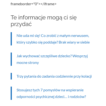
frameborder="0"></iframe>
Te informacje mogą ci się
przydać
Nie uda mi się! Co zrobić z małym nerwusem,
który szybko się poddaje? Brak wiary w siebie
Jak wychować szczęśliwe dziecko? Wesprzyj
mocne strony
Trzy pytania do zadania codziennie przy kolacji
Stosujesz tych 7 pomysłów na wspieranie
odporności psychicznej dzieci… i rodziców?