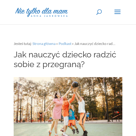
Jesteś tutaj:
Strona główna
»
Podkast
»
Jak nauczyć dziecko radzić sobie z przegraną?
Jak nauczyć dziecko radzić
sobie z przegraną?