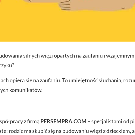
udowania silnych więzi opartych na zaufaniu i wzajemnym 
krzyku?
h opiera się na zaufaniu. To umiejętność słuchania, rozum
stych komunikatów.
spółpracy z firmą
PERSEMPRA.COM
– specjalistami od p
ste: rodzic ma skupić się na budowaniu więzi z dzieckiem, 