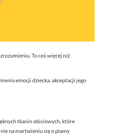
zrozumieniu. To coś więcej niż
ienia emocji dziecka, akceptacji jego
ięknych tkanin obiciowych, które
a nie na martwieniu się o plamy