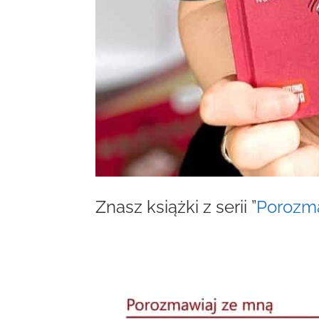
Znasz książki z serii ”
Porozm