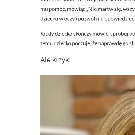
mu pomóc, mówiąc „Nie martw się, wszys
dziecku w oczy i pozwól mu opowiedzieć o
Kiedy dziecko skończy mówić, spróbuj pow
temu dziecko poczuje, że naprawdę go słuc
Ale krzyk!