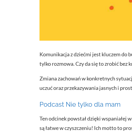
Komunikacja z dziećmi jest kluczem do b
tylko rozmowa. Czy da się to zrobić bez 
Zmiana zachowań w konkretnych sytuacjac
uczuć oraz przekazywania jasnych i pro
Podcast Nie tylko dla mam
Ten odcinek powstał dzięki wspaniałej w
są łatwe w czyszczeniu! Ich motto to pro