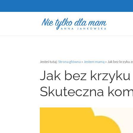
Jesteś tutaj:
Strona główna
»
Jestem mamą
»
Jak bez krzyku 
Jak bez krzyku
Skuteczna kom