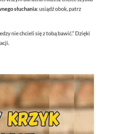
nego słuchania
: usiądź obok, patrz
y nie chcieli się z tobą bawić.” Dzięki
acji.