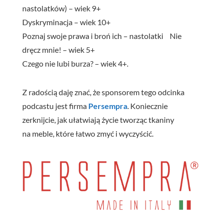
nastolatków) – wiek 9+
Dyskryminacja – wiek 10+
Poznaj swoje prawa i broń ich – nastolatki Nie
dręcz mnie! – wiek 5+
Czego nie lubi burza? – wiek 4+.
Z radością daję znać, że sponsorem tego odcinka
podcastu jest firma
Persempra
. Koniecznie
zerknijcie, jak ułatwiają życie tworząc tkaniny
na meble, które łatwo zmyć i wyczyścić.