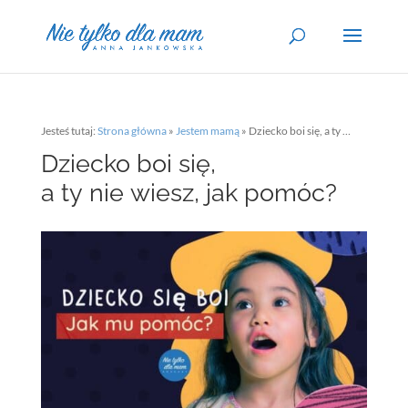
Jesteś tutaj:
Strona główna
»
Jestem mamą
»
Dziecko boi się, a ty nie wiesz, jak pomóc?
Dziecko boi się,
a ty nie wiesz, jak pomóc?