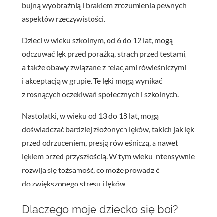
bujną wyobraźnią i brakiem zrozumienia pewnych
aspektów rzeczywistości.
Dzieci w wieku szkolnym, od 6 do 12 lat, mogą
odczuwać lęk przed porażką, strach przed testami,
a także obawy związane z relacjami rówieśniczymi
i akceptacją w grupie. Te lęki mogą wynikać
z rosnących oczekiwań społecznych i szkolnych.
Nastolatki, w wieku od 13 do 18 lat, mogą
doświadczać bardziej złożonych lęków, takich jak lęk
przed odrzuceniem, presją rówieśniczą, a nawet
lękiem przed przyszłością. W tym wieku intensywnie
rozwija się tożsamość, co może prowadzić
do zwiększonego stresu i lęków.
Dlaczego moje dziecko się boi?