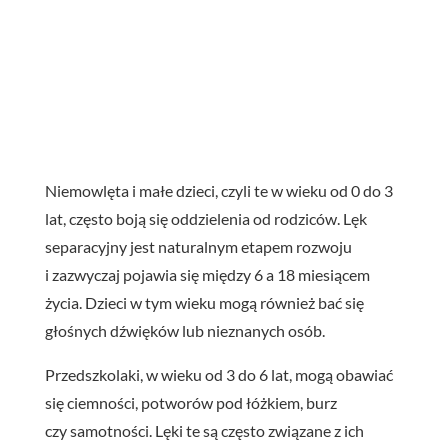
Niemowlęta i małe dzieci, czyli te w wieku od 0 do 3
lat, często boją się oddzielenia od rodziców. Lęk
separacyjny jest naturalnym etapem rozwoju
i zazwyczaj pojawia się między 6 a 18 miesiącem
życia. Dzieci w tym wieku mogą również bać się
głośnych dźwięków lub nieznanych osób.
Przedszkolaki, w wieku od 3 do 6 lat, mogą obawiać
się ciemności, potworów pod łóżkiem, burz
czy samotności. Lęki te są często związane z ich