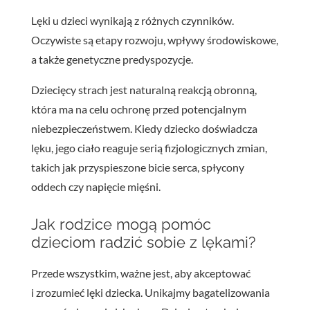
Lęki u dzieci wynikają z różnych czynników.
Oczywiste są etapy rozwoju, wpływy środowiskowe,
a także genetyczne predyspozycje.
Dziecięcy strach jest naturalną reakcją obronną,
która ma na celu ochronę przed potencjalnym
niebezpieczeństwem. Kiedy dziecko doświadcza
lęku, jego ciało reaguje serią fizjologicznych zmian,
takich jak przyspieszone bicie serca, spłycony
oddech czy napięcie mięśni.
Jak rodzice mogą pomóc
dzieciom radzić sobie z lękami?
Przede wszystkim, ważne jest, aby akceptować
i zrozumieć lęki dziecka. Unikajmy bagatelizowania