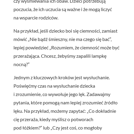
czy wyśmiewania ich obaw. Dzieci potrzebują
poczucia, że ich uczucia są ważne i że mogą liczyć
na wsparcie rodziców.
Na przykład, jeśli dziecko boi się ciemności, zamiast
mówić „Nie bądź śmieszny, nie ma czego się bać”,
lepiej powiedzieć „Rozumiem, że ciemność może być
przerażająca. Chcesz, żebyśmy zapalili lampkę
nocną?”
Jednym z kluczowych kroków jest wysłuchanie.
Poświęćmy czas na wysłuchanie dziecka
i zrozumienie, co wywołuje jego lęk. Zadawajmy
pytania, które pomogą nam lepiej zrozumieć źródło
lęku. Na przykład, możemy zapytać: „Co dokładnie
cię przeraża, kiedy myślisz o potworach
pod łóżkiem?” lub „Czy jest coś, co mogłoby