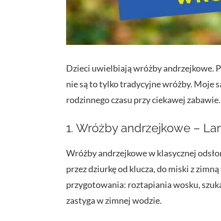
Dzieci uwielbiają wróżby andrzejkowe. 
nie są to tylko tradycyjne wróżby. Moje 
rodzinnego czasu przy ciekawej zabawie.
1. Wróżby andrzejkowe – La
Wróżby andrzejkowe w klasycznej odsłon
przez dziurkę od klucza, do miski z zimn
przygotowania: roztapiania wosku, szuka
zastyga w zimnej wodzie.