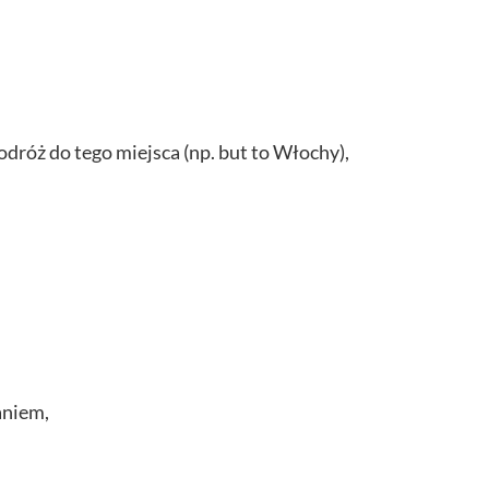
podróż do tego miejsca (np. but to Włochy),
aniem,