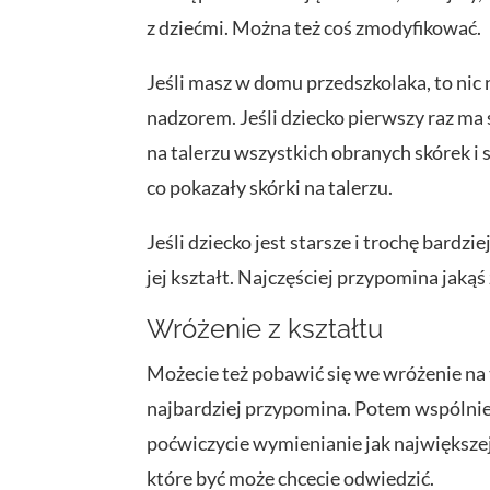
z dziećmi. Można też coś zmodyfikować.
Jeśli masz w domu przedszkolaka, to nic n
nadzorem. Jeśli dziecko pierwszy raz ma 
na talerzu wszystkich obranych skórek i 
co pokazały skórki na talerzu.
Jeśli dziecko jest starsze i trochę bard
jej kształt. Najczęściej przypomina jaką
Wróżenie z kształtu
Możecie też pobawić się we wróżenie na
najbardziej przypomina. Potem wspólnie o
poćwiczycie wymienianie jak największej
które być może chcecie odwiedzić.