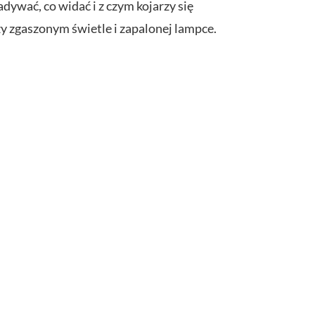
dywać, co widać i z czym kojarzy się
rzy zgaszonym świetle i zapalonej lampce.