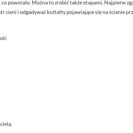
 co powstało. Można to zrobić także etapami. Najpierw zga
tr cieni i odgadywać kształty pojawiające się na ścianie p
oli:
ciela,