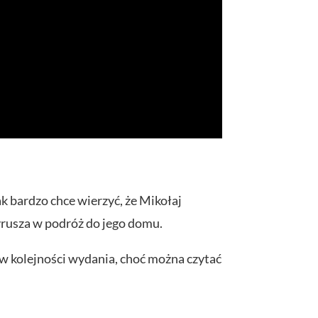
ak bardzo chce wierzyć, że Mikołaj
wyrusza w podróż do jego domu.
 w kolejności wydania, choć można czytać