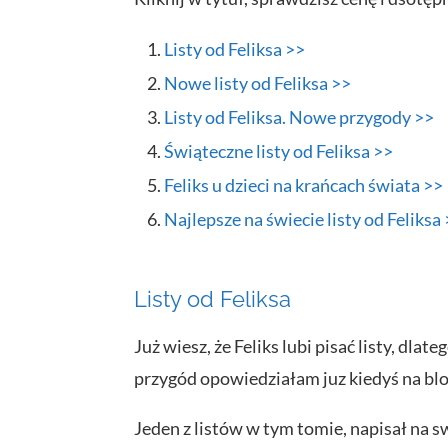
Listy od Feliksa >>
Nowe listy od Feliksa >>
Listy od Feliksa. Nowe przygody >>
Świąteczne listy od Feliksa >>
Feliks u dzieci na krańcach świata >>
Najlepsze na świecie listy od Feliksa
Listy od Feliksa
Już wiesz, że Feliks lubi pisać listy, dl
przygód opowiedziałam juz kiedyś na bl
Jeden z listów w tym tomie, napisał na s