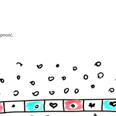
ępność.