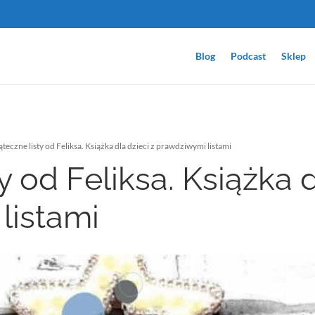
Blog
Podcast
Sklep
teczne listy od Feliksa. Książka dla dzieci z prawdziwymi listami
y od Feliksa. Książka d
listami