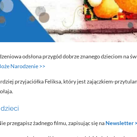
zeniowa odsłona przygód dobrze znanego dzieciom na świ
 Boże Narodzenie >>
dziej przyjaciółka Feliksa, który jest zajączkiem-przytula
ołaja.
 dzieci
e przegapisz żadnego filmu, zapisując się na
Newsletter 