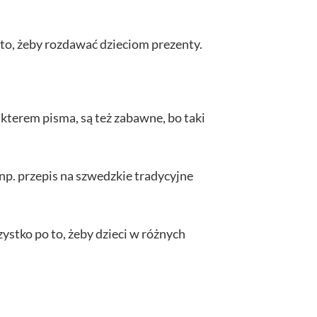
 to, żeby rozdawać dzieciom prezenty.
akterem pisma, są też zabawne, bo taki
np. przepis na szwedzkie tradycyjne
zystko po to, żeby dzieci w różnych