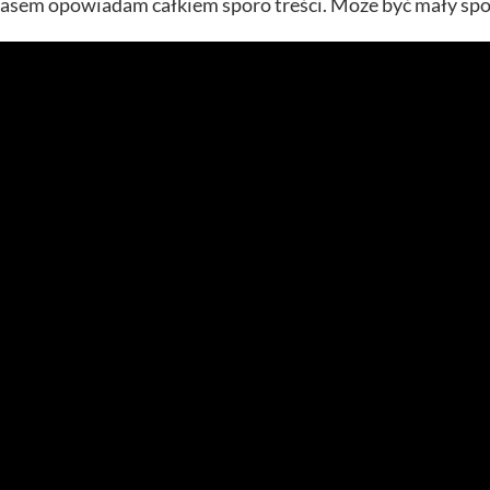
zasem opowiadam całkiem sporo treści. Może być mały spo