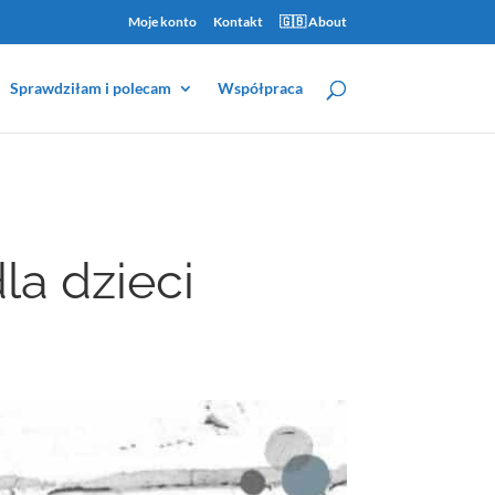
Moje konto
Kontakt
🇬🇧 About
Sprawdziłam i polecam
Współpraca
la dzieci