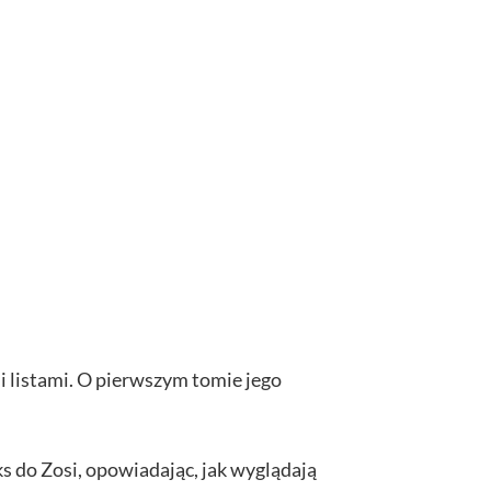
mi listami. O pierwszym tomie jego
ks do Zosi, opowiadając, jak wyglądają