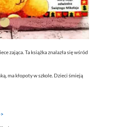
ece zająca.
Ta książka znalazła się wśród
nką, ma kłopoty w szkole. Dzieci śmieją
>>