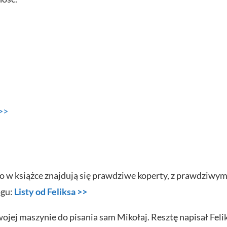
 >>
atego w książce znajdują się prawdziwe koperty, z prawdziwy
ogu:
Listy od Feliksa >>
wojej maszynie do pisania sam Mikołaj. Resztę napisał Feli