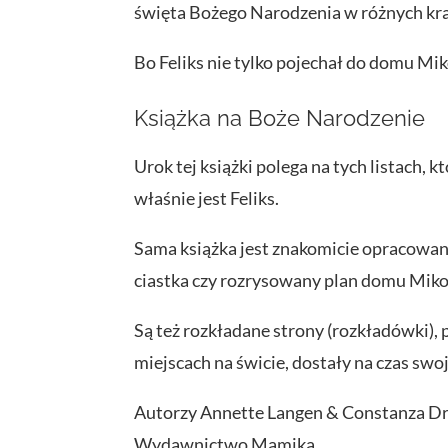
święta Bożego Narodzenia w różnych kra
Bo Feliks nie tylko pojechał do domu Mik
Książka na Boże Narodzenie
Urok tej książki polega na tych listach,
właśnie jest Feliks.
Sama książka jest znakomicie opracowana
ciastka czy rozrysowany plan domu Miko
Są też rozkładane strony (rozkładówki), p
miejscach na świcie, dostały na czas swo
Autorzy Annette Langen & Constanza D
Wydawnictwo Mamika