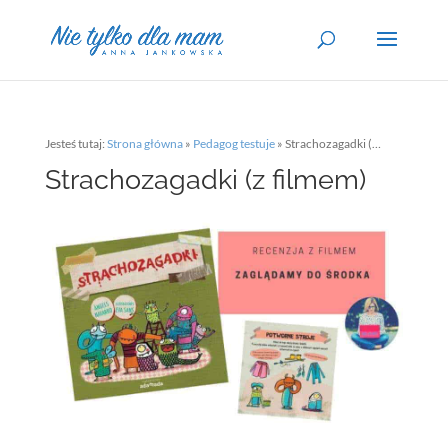
Jesteś tutaj:
Strona główna
»
Pedagog testuje
»
Strachozagadki (z filmem)
Strachozagadki (z filmem)