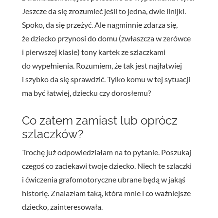
Jeszcze da się zrozumieć jeśli to jedna, dwie linijki.
Spoko, da się przeżyć. Ale nagminnie zdarza się,
że dziecko przynosi do domu (zwłaszcza w zerówce
i pierwszej klasie) tony kartek ze szlaczkami
do wypełnienia. Rozumiem, że tak jest najłatwiej
i szybko da się sprawdzić. Tylko komu w tej sytuacji
ma być łatwiej, dziecku czy dorosłemu?
Co zatem zamiast lub oprócz
szlaczków?
Trochę już odpowiedziałam na to pytanie. Poszukaj
czegoś co zaciekawi twoje dziecko. Niech te szlaczki
i ćwiczenia grafomotoryczne ubrane będą w jakąś
historię. Znalazłam taką, która mnie i co ważniejsze
dziecko, zainteresowała.