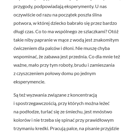
przygody, podpowiadają eksperymenty. U nas
oczywiście od razu na początek poszła ślina
potwora, w której dziecko babrało się przez bardzo
długi czas. Co to ma wspólnego ze szlaczkami? Otóż
takie niby papranie w mące z wodą jest znakomitym
ćwiczeniem dla palców i dłoni. Nie muszę chyba
wspominać, że zabawa jest przednia. Co dla mnie też
ważne, mało przy tym roboty, brudu i zamieszania
z czyszczeniem połowy domu po jednym
eksperymencie.
Są też wyzwania związane z koncentracją
i spostrzegawczością, przy których można leżeć
na podłodze, turlać się ze śmiechu, jest mnóstwo
kolorów i nie trzeba się spinać przy prawidłowym
trzymaniu kredki. Pracują palce, na pisanie przyjdzie