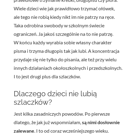
Wiele dzieci wie jak prawidłowo trzymać ołówek,
ale tego nie robią kiedy nikt im nie patrzy na ręce.
Taka odrobina swobody w szkolnym świecie
ograniczeń. Ja jakoś szczególnie na to nie patrzę.
W końcu każdy wyrabia sobie własny charakter
pisma i trzyma długopis tak jak lubi. A koncentracja
przydaje się nie tylko do pisania, ale też przy wielu
innych działaniach okołoszkolnych i przedszkolnych.
I to jest drugi plus dla szlaczków.
Dlaczego dzieci nie lubią
szlaczków?
Jest kilka zasadniczych powodów. Po pierwsze
dlatego, że jak już wspomniałam,
są nimi dosłownie
zalewane
. I to od coraz wcześniejszego wieku.