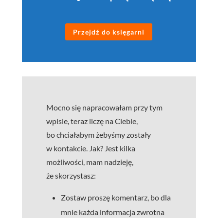
Przejdź do księgarni
Mocno się napracowałam przy tym
wpisie, teraz liczę na Ciebie,
bo chciałabym żebyśmy zostały
w kontakcie. Jak? Jest kilka
możliwości, mam nadzieję,
że skorzystasz:
Zostaw proszę komentarz, bo dla
mnie każda informacja zwrotna