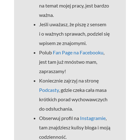
na temat mojej pracy, jest bardzo
ważna.
Jeśli uważasz, że piszę z sensem
i o ważnych sprawach, podziel się
wpisem ze znajomymi.
Polub
Fan Page na Facebooku
,
jest tam już mnóstwo mam,
zapraszamy!
Koniecznie zajrzyj na stronę
Podcasty
, gdzie czeka cała masa
krótkich porad wychowawczych
do odsłuchania.
Obserwuj profil na
Instagramie
,
tam znajdziesz kulisy bloga i moją
codzienność.