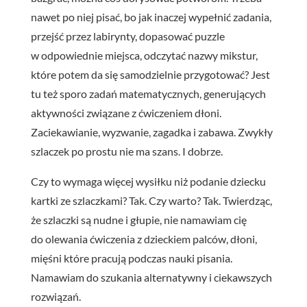
nawet po niej pisać, bo jak inaczej wypełnić zadania,
przejść przez labirynty, dopasować puzzle
w odpowiednie miejsca, odczytać nazwy mikstur,
które potem da się samodzielnie przygotować? Jest
tu też sporo zadań matematycznych, generujących
aktywności związane z ćwiczeniem dłoni.
Zaciekawianie, wyzwanie, zagadka i zabawa. Zwykły
szlaczek po prostu nie ma szans. I dobrze.
Czy to wymaga więcej wysiłku niż podanie dziecku
kartki ze szlaczkami? Tak. Czy warto? Tak. Twierdząc,
że szlaczki są nudne i głupie, nie namawiam cię
do olewania ćwiczenia z dzieckiem palców, dłoni,
mięśni które pracują podczas nauki pisania.
Namawiam do szukania alternatywny i ciekawszych
rozwiązań.