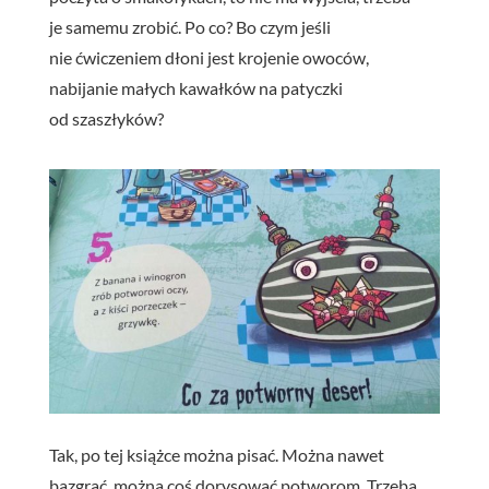
je samemu zrobić. Po co? Bo czym jeśli
nie ćwiczeniem dłoni jest krojenie owoców,
nabijanie małych kawałków na patyczki
od szaszłyków?
Tak, po tej książce można pisać. Można nawet
bazgrać, można coś dorysować potworom. Trzeba