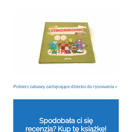
Pobierz zabawy zachęcające dziecko do rysowania »
Spodobała ci się
recenzja? Kup tę książkę!