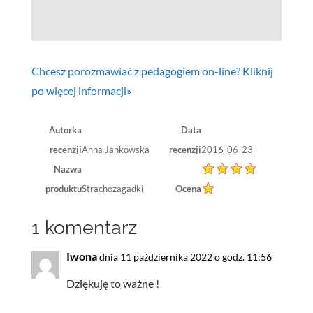
Chcesz porozmawiać z pedagogiem on-line? Kliknij
po więcej informacji»
Autorka
Data
recenzji
Anna Jankowska
recenzji
2016-06-23
Nazwa
produktu
Strachozagadki
Ocena
1 komentarz
Iwona
dnia 11 października 2022 o godz. 11:56
Dziękuję to ważne !