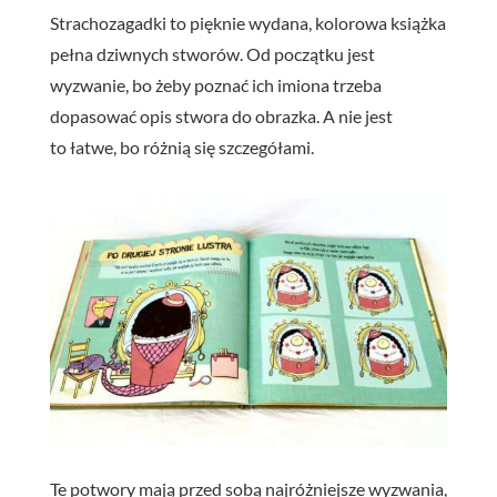
Strachozagadki to pięknie wydana, kolorowa książka
pełna dziwnych stworów. Od początku jest
wyzwanie, bo żeby poznać ich imiona trzeba
dopasować opis stwora do obrazka. A nie jest
to łatwe, bo różnią się szczegółami.
Te potwory mają przed sobą najróżniejsze wyzwania,