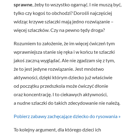
sprawne
, żeby to wszystko ogarnąć. I nie muszą być,
tylko czy kogoś to obchodzi? Dorośli najczęściej
widząc krzywe szlaczki mają jedno rozwiązanie –
więcej szlaczków. Czy na pewno tędy droga?
Rozumiem to założenie, że im więcej ćwiczeń tym
wprawniejsza stanie się ręka i w końcu te szlaczki
jakoś zaczną wyglądać. Ale nie zgadzam się z tym,
że to jest jedyne rozwiązanie. Jest mnóstwo
aktywności, dzięki którym dziecko już właściwie
od początku przedszkola może ćwiczyć dłonie
oraz koncentrację. I to ciekawych aktywności,
a nudne szlaczki do takich zdecydowanie nie należą.
Pobierz zabawy zachęcające dziecko do rysowania »
To kolejny argument, dla którego dzieci ich