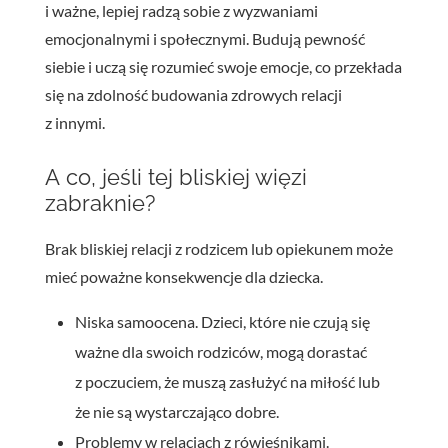
i ważne, lepiej radzą sobie z wyzwaniami
emocjonalnymi i społecznymi. Budują pewność
siebie i uczą się rozumieć swoje emocje, co przekłada
się na zdolność budowania zdrowych relacji
z innymi.
A co, jeśli tej bliskiej więzi
zabraknie?
Brak bliskiej relacji z rodzicem lub opiekunem może
mieć poważne konsekwencje dla dziecka.
Niska samoocena. Dzieci, które nie czują się
ważne dla swoich rodziców, mogą dorastać
z poczuciem, że muszą zasłużyć na miłość lub
że nie są wystarczająco dobre.
Problemy w relacjach z rówieśnikami.