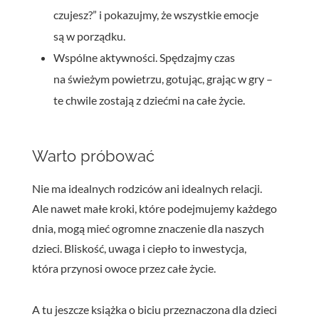
czujesz?” i pokazujmy, że wszystkie emocje
są w porządku.
Wspólne aktywności. Spędzajmy czas
na świeżym powietrzu, gotując, grając w gry –
te chwile zostają z dziećmi na całe życie.
Warto próbować
Nie ma idealnych rodziców ani idealnych relacji.
Ale nawet małe kroki, które podejmujemy każdego
dnia, mogą mieć ogromne znaczenie dla naszych
dzieci. Bliskość, uwaga i ciepło to inwestycja,
która przynosi owoce przez całe życie.
A tu jeszcze książka o biciu przeznaczona dla dzieci