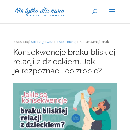
Jesteś tutaj:
Strona główna
»
Jestem mamą
»
Konsekwencje braku bliskiej relacji z dzieckiem. Jak je rozpoznać i co zrobić?
Konsekwencje braku bliskiej
relacji z dzieckiem. Jak
je rozpoznać i co zrobić?