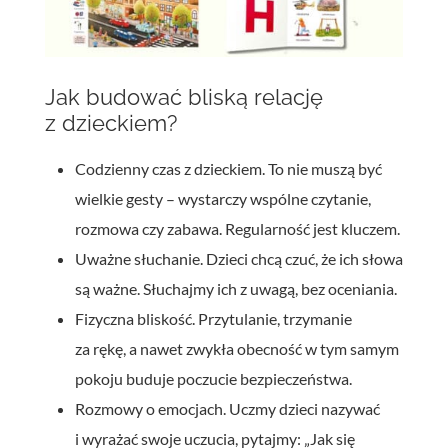
Jak budować bliską relację
z dzieckiem?
Codzienny czas z dzieckiem. To nie muszą być
wielkie gesty – wystarczy wspólne czytanie,
rozmowa czy zabawa. Regularność jest kluczem.
Uważne słuchanie. Dzieci chcą czuć, że ich słowa
są ważne. Słuchajmy ich z uwagą, bez oceniania.
Fizyczna bliskość. Przytulanie, trzymanie
za rękę, a nawet zwykła obecność w tym samym
pokoju buduje poczucie bezpieczeństwa.
Rozmowy o emocjach. Uczmy dzieci nazywać
i wyrażać swoje uczucia, pytajmy: „Jak się