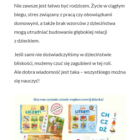
Nie zawsze jest łatwo być rodzicem. Życie w ciągłym
biegu, stres związany z pracą czy obowiązkami
domowymi, a także brak wzorców z dzieciństwa
mogą utrudniać budowanie głębokiej relacji
z dzieckiem.
Jeśli sami nie doświadczyliśmy w dzieciństwie
bliskości, możemy czuć się zagubieni w tej roli.
Ale dobra wiadomość jest taka – wszystkiego można
się nauczyć!