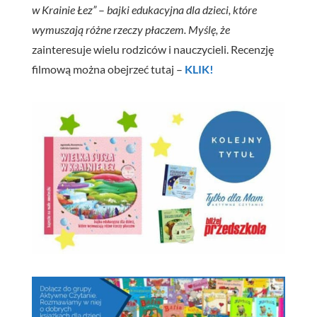
w Krainie Łez”
–
bajki edukacyjna dla dzieci, które
wymuszają różne rzeczy płaczem.
Myślę, że
zainteresuje wielu rodziców i nauczycieli. Recenzję
filmową można obejrzeć tutaj –
KLIK!