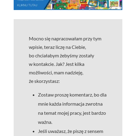
Mocno się napracowałam przy tym
wpisie, teraz liczę na Ciebie,
bo chciałabym żebyśmy zostały
w kontakcie. Jak? Jest kilka
możliwości, mam nadzieję,
że skorzystasz:
Zostaw proszę komentarz, bo dla
mnie każda informacja zwrotna
na temat mojej pracy, jest bardzo
ważna.
Jeśli uważasz, że piszę z sensem