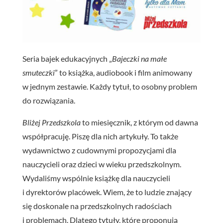
Seria bajek edukacyjnych „
Bajeczki na małe
smuteczki
” to książka, audiobook i film animowany
w jednym zestawie. Każdy tytuł, to osobny problem
do rozwiązania.
Bliżej Przedszkola
to miesięcznik, z którym od dawna
współpracuję. Piszę dla nich artykuły. To także
wydawnictwo z cudownymi propozycjami dla
nauczycieli oraz dzieci w wieku przedszkolnym.
Wydaliśmy wspólnie książkę dla nauczycieli
i dyrektorów placówek. Wiem, że to ludzie znający
się doskonale na przedszkolnych radościach
i problemach. Dlatego tytuły, które proponują