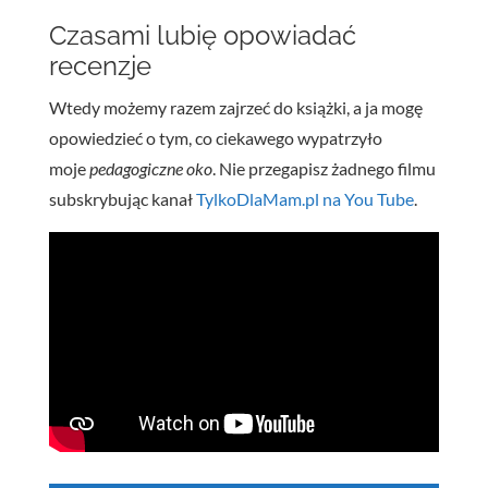
Czasami lubię opowiadać
recenzje
Wtedy możemy razem zajrzeć do książki, a ja mogę
opowiedzieć o tym, co ciekawego wypatrzyło
moje
pedagogiczne oko
. Nie przegapisz żadnego filmu
subskrybując kanał
TylkoDlaMam.pl na You Tube
.