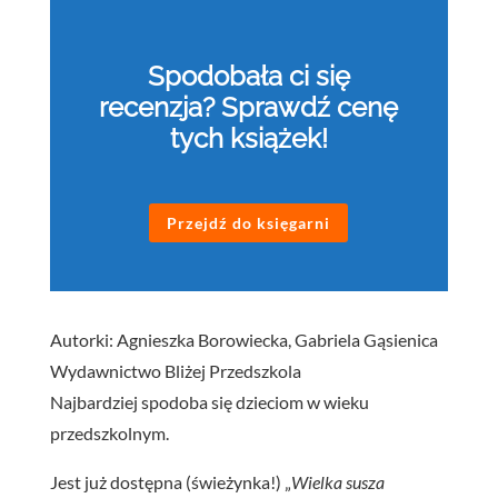
Spodobała ci się
recenzja? Sprawdź cenę
tych książek!
Przejdź do księgarni
Autorki: Agnieszka Borowiecka, Gabriela Gąsienica
Wydawnictwo Bliżej Przedszkola
Najbardziej spodoba się dzieciom w wieku
przedszkolnym.
Jest już dostępna (świeżynka!) „
Wielka susza