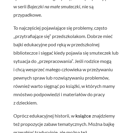
w serii
Bajeczki na małe smuteczki
, nie są
przypadkowe.
To najczęściej pojawiające się problemy, często
„przytrafiające się” przedszkolakom. Dobrze mieć
bajki edukacyjne pod ręką w przedszkolnej
biblioteczce i sięgać kiedy pojawia się smuteczek lub
sytuacja do „przepracowania”. Jeśli rodzice mogą
i chcą wesprzeć małego człowieka w przeżywaniu
pewnych spraw lub rozwiązywaniu problemów,
również warto sięgnąć po książki, w których mamy
mnóstwo podpowiedzi i materiałów do pracy
z dzieckiem.
Oprócz edukacyjnej historii, w
książce
znajdziemy
też propozycje zabaw tematycznych. Można bajkę
przerabiać
tradycyjnie, ale można też