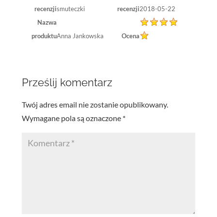
recenzji
smuteczki
recenzji
2018-05-22
Nazwa
produktu
Anna Jankowska
Ocena
Prześlij komentarz
Twój adres email nie zostanie opublikowany.
Wymagane pola są oznaczone
*