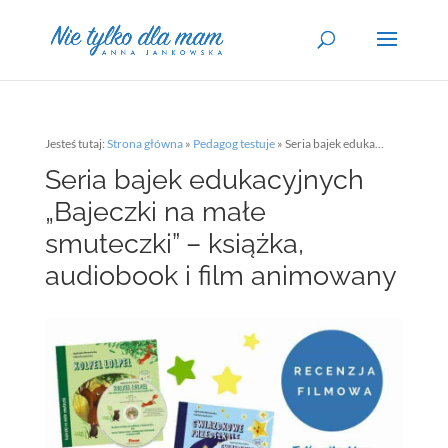
Jesteś tutaj:
Strona główna
»
Pedagog testuje
»
Seria bajek edukacyjnych „Bajeczki na małe smuteczki” – książka, audiobook i film animowany
Seria bajek edukacyjnych
„Bajeczki na małe
smuteczki” – książka,
audiobook i film animowany