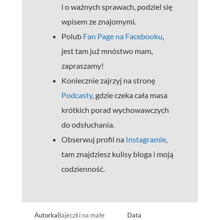
i o ważnych sprawach, podziel się
wpisem ze znajomymi.
Polub
Fan Page na Facebooku
,
jest tam już mnóstwo mam,
zapraszamy!
Koniecznie zajrzyj na stronę
Podcasty
, gdzie czeka cała masa
krótkich porad wychowawczych
do odsłuchania.
Obserwuj profil na
Instagramie
,
tam znajdziesz kulisy bloga i moją
codzienność.
Autorka
Bajeczki na małe
Data