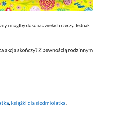
ważny i mógłby dokonać wiekich rzeczy. Jednak
ę ta akcja skończy? Z pewnością rodzinnym
latka
,
książki dla siedmiolatka
.