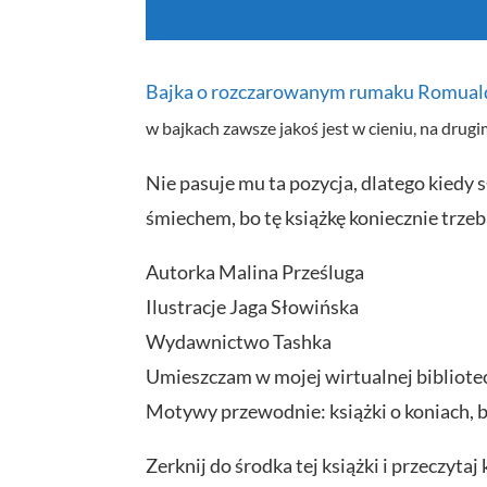
Bajka o rozczarowanym rumaku Romual
w bajkach zawsze jakoś jest w cieniu, na drugim
Nie pasuje mu ta pozycja, dlatego kiedy 
śmiechem, bo tę książkę koniecznie trzeb
Autorka Malina Prześluga
Ilustracje Jaga Słowińska
Wydawnictwo Tashka
Umieszczam w mojej wirtualnej bibliote
Motywy przewodnie: książki o koniach, ba
Zerknij do środka tej książki i przeczyt