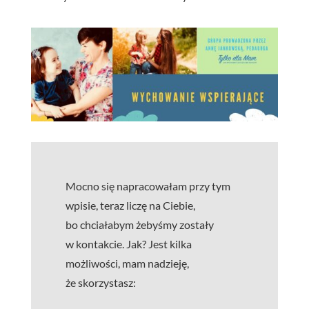
Mocno się napracowałam przy tym
wpisie, teraz liczę na Ciebie,
bo chciałabym żebyśmy zostały
w kontakcie. Jak? Jest kilka
możliwości, mam nadzieję,
że skorzystasz: