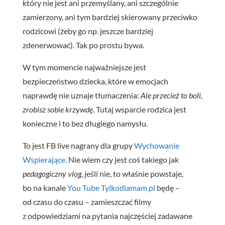
który nie jest ani przemyślany, ani szczególnie
zamierzony, ani tym bardziej skierowany przeciwko
rodzicowi (żeby go np. jeszcze bardziej
zdenerwować). Tak po prostu bywa.
W tym momencie najważniejsze jest
bezpieczeństwo dziecka, które w emocjach
naprawdę nie uznaje tłumaczenia:
Ale przecież to boli,
zrobisz sobie krzywdę
. Tutaj wsparcie rodzica jest
konieczne i to bez długiego namysłu.
To jest FB live nagrany dla grupy
Wychowanie
Wspierające.
Nie wiem czy jest coś takiego jak
pedagogiczny vlog
, jeśli nie, to właśnie powstaje,
bo na kanale
You Tube Tylkodlamam.pl
będę –
od czasu do czasu – zamieszczać filmy
z odpowiedziami na pytania najczęściej zadawane