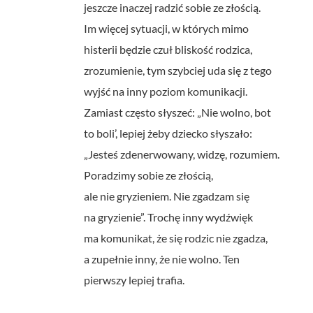
jeszcze inaczej radzić sobie ze złością.
Im więcej sytuacji, w których mimo
histerii będzie czuł bliskość rodzica,
zrozumienie, tym szybciej uda się z tego
wyjść na inny poziom komunikacji.
Zamiast często słyszeć: „Nie wolno, bot
to boli’, lepiej żeby dziecko słyszało:
„Jesteś zdenerwowany, widzę, rozumiem.
Poradzimy sobie ze złością,
ale nie gryzieniem. Nie zgadzam się
na gryzienie”. Trochę inny wydźwięk
ma komunikat, że się rodzic nie zgadza,
a zupełnie inny, że nie wolno. Ten
pierwszy lepiej trafia.