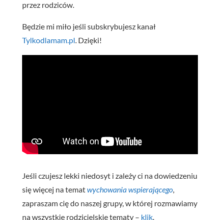
przez rodziców.
Będzie mi miło jeśli subskrybujesz kanał
Tylkodlamam.pl
. Dzięki!
Jeśli czujesz lekki niedosyt i zależy ci na dowiedzeniu
się więcej na temat
wychowania wspierającego
,
zapraszam cię do naszej grupy, w której rozmawiamy
na wszystkie rodzicielskie tematy –
klik
.