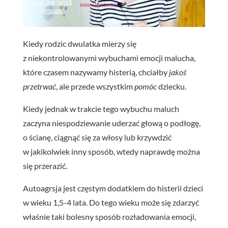
Kiedy rodzic dwulatka mierzy się
z niekontrolowanymi wybuchami emocji malucha,
które czasem nazywamy histerią, chciałby
jakoś
przetrwać
, ale przede wszystkim
pomóc
dziecku.
Kiedy jednak w trakcie tego wybuchu maluch
zaczyna niespodziewanie uderzać głową o podłogę,
o ścianę, ciągnąć się za włosy lub krzywdzić
w jakikolwiek inny sposób, wtedy naprawdę można
się przerazić.
Autoagrsja jest częstym dodatkiem do histerii dzieci
w wieku 1,5-4 lata. Do tego wieku może się zdarzyć
właśnie taki bolesny sposób rozładowania emocji,