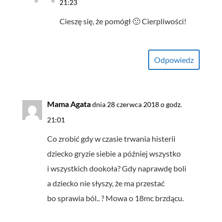
21:23
Cieszę się, że pomógł 🙂 Cierpliwości!
Odpowiedz
Mama Agata
dnia 28 czerwca 2018 o godz.
21:01
Co zrobić gdy w czasie trwania histerii
dziecko gryzie siebie a później wszystko
i wszystkich dookoła? Gdy naprawdę boli
a dziecko nie słyszy, że ma przestać
bo sprawia ból.. ? Mowa o 18mc brzdącu.