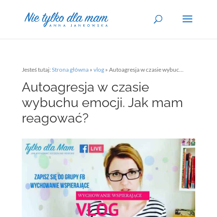
Jesteś tutaj:
Strona główna
»
vlog
»
Autoagresja w czasie wybuchu emocji. Jak mam reagować?
Autoagresja w czasie
wybuchu emocji. Jak mam
reagować?