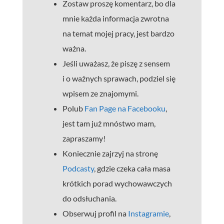
Zostaw proszę komentarz, bo dla
mnie każda informacja zwrotna
na temat mojej pracy, jest bardzo
ważna.
Jeśli uważasz, że piszę z sensem
i o ważnych sprawach, podziel się
wpisem ze znajomymi.
Polub
Fan Page na Facebooku
,
jest tam już mnóstwo mam,
zapraszamy!
Koniecznie zajrzyj na stronę
Podcasty
, gdzie czeka cała masa
krótkich porad wychowawczych
do odsłuchania.
Obserwuj profil na
Instagramie
,