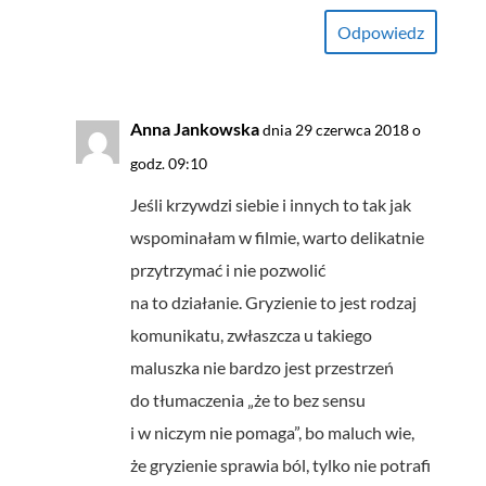
Odpowiedz
Anna Jankowska
dnia 29 czerwca 2018 o
godz. 09:10
Jeśli krzywdzi siebie i innych to tak jak
wspominałam w filmie, warto delikatnie
przytrzymać i nie pozwolić
na to działanie. Gryzienie to jest rodzaj
komunikatu, zwłaszcza u takiego
maluszka nie bardzo jest przestrzeń
do tłumaczenia „że to bez sensu
i w niczym nie pomaga”, bo maluch wie,
że gryzienie sprawia ból, tylko nie potrafi