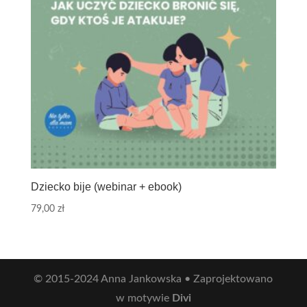
Dziecko bije (webinar + ebook)
79,00
zł
© 2015-2024 Anna Jankowska • Zaprojektowano
w motywie
Divi