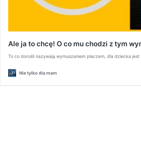
Ale ja to chcę! O co mu chodzi z tym 
To co dorośli nazywają wymuszaniem płaczem, dla dziecka jest
Nie tylko dla mam