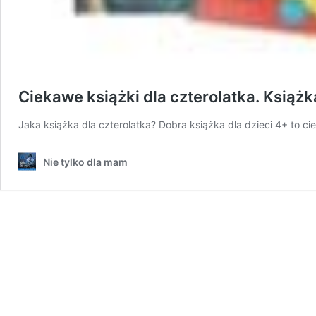
Ciekawe książki dla czterolatka. Książk
Jaka książka dla czterolatka? Dobra książka dla dzieci 4+ to ci
Nie tylko dla mam