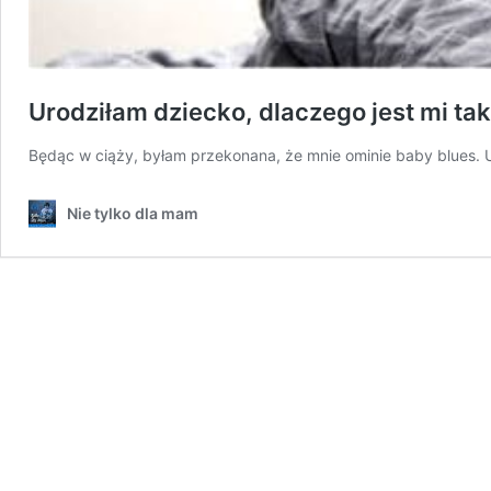
Urodziłam dziecko, dlaczego jest mi ta
Będąc w ciąży, byłam przekonana, że mnie ominie baby blues. 
Nie tylko dla mam