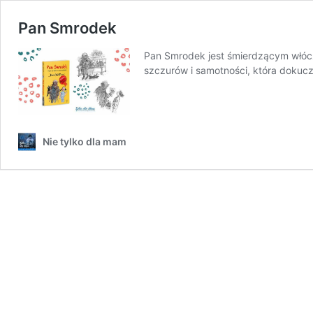
Pan Smrodek
Pan Smrodek jest śmierdzącym włócz
szczurów i samotności, która dokuc
Nie tylko dla mam