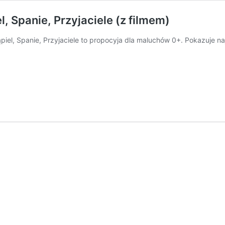
l, Spanie, Przyjaciele (z filmem)
iel, Spanie, Przyjaciele to propocyja dla maluchów 0+. Pokazuje najb