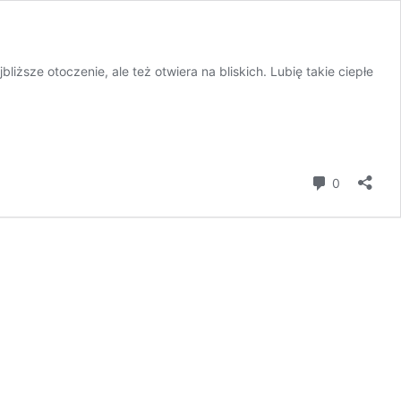
liższe otoczenie, ale też otwiera na bliskich. Lubię takie ciepłe
komentar
0