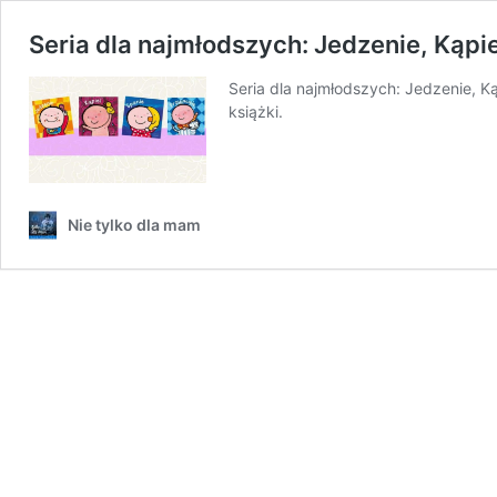
Seria dla najmłodszych: Jedzenie, Kąpie
Seria dla najmłodszych: Jedzenie, Kąp
książki.
Nie tylko dla mam